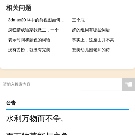
相关问题
3dmax2014中的前视图如何缩放视口背景
三个屁
疯狂猜成语家我做主，一个家字，两个人
娇的组词有哪些词语
表示时间和颜色的词语
事实上，这座山并不高
没有妥协，就没有完美
赞美幼儿园老师的诗
☚
公告
水利万物而不争,