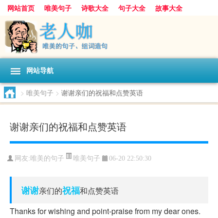
网站首页
唯美句子
诗歌大全
句子大全
故事大全
人生感悟
其他美文
美文欣赏
伤感文字
散文随笔
感人故事
句子分类
网站导航
>
唯美句子
>
谢谢亲们的祝福和点赞英语
谢谢亲们的祝福和点赞英语
唯美句子
网友:
唯美的句子
06-20 22:50:30
谢谢
祝福
亲们的
和点赞英语
Thanks for wishing and point-praise from my dear ones.