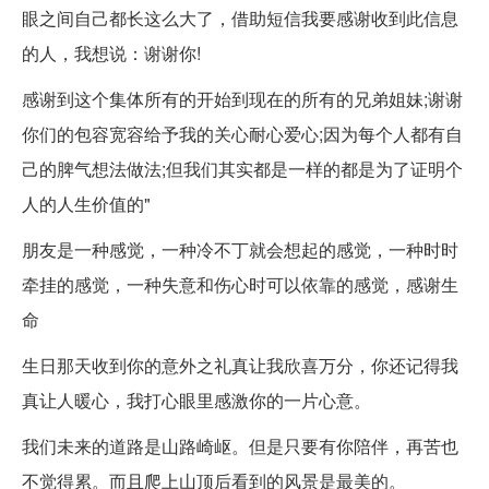
眼之间自己都长这么大了，借助短信我要感谢收到此信息
的人，我想说：谢谢你!
感谢到这个集体所有的开始到现在的所有的兄弟姐妹;谢谢
你们的包容宽容给予我的关心耐心爱心;因为每个人都有自
己的脾气想法做法;但我们其实都是一样的都是为了证明个
人的人生价值的"
朋友是一种感觉，一种冷不丁就会想起的感觉，一种时时
牵挂的感觉，一种失意和伤心时可以依靠的感觉，感谢生
命
生日那天收到你的意外之礼真让我欣喜万分，你还记得我
真让人暖心，我打心眼里感激你的一片心意。
我们未来的道路是山路崎岖。但是只要有你陪伴，再苦也
不觉得累。而且爬上山顶后看到的风景是最美的。