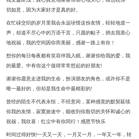
切如意，因为大家好才是真的好。
在忙碌交织的岁月里我会永远珍惜这份友情，轻轻地道一
声，却道不尽心中的万语千言，只愿的帖子，捎去我衷心
地祝福，我的空间因你而美丽，感谢一路上有你！
想你的每日每夜都有笑容伴我入眠，谢谢你给我的爱，我
的最爱。中有你这个值得常常想起的好朋友!
谢谢你愿意走进我的生命，扮演朋友的角色，或许你不是
唯一最好的，但却是我生命中最精彩的!
曾经的陌生不代表永恒，不经意间，某种感觉的默契延续
你我的友情，寂寞旅途中，能收到你殷切的关怀和诚心的
祝福，我欣喜：红尘中有你同行！感恩节快乐
时间过得好快!一天又一天，一月又一月，一年又一年，转