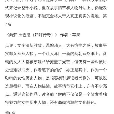
式来记录整部小说，但在故事情节和人物对话上，仍能发
现小说化的痕迹，不能完全将人带入真正真实的境地。第
7名
《商梦·玉色溋（妇好传奇）》 作者：苹舞
点评：文字清新雅致，温婉动人，大有惊艳之感，故事平
实却又丝丝入扣，一个让人耳目一新的商朝跃然纸上。商
朝的女人大都被苏妲己给掩盖了光芒，但仍有一些即便历
史也难以泯灭，作者笔下的妇好，亦正是其中。作为一个
独特的女性历史人物，是很容易引起读者兴趣的。可以说
选题很好。而在人物描述、故事情节安排上，亦有不少亮
点。通过这部作品，读者能了解的不仅仅是一个散发着独
特魅力的女性历史人物，还有商朝浩瀚的文化特色。
第8名