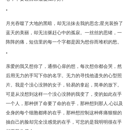
*
月光吞噬了大地的黑暗，却无法抹去我的思念;星光装扮了
蓝天的美丽，却无法驱赶心中的孤寂。一丝丝的思绪，一
阵阵的痛，短信里的每一个字都是因为想你而堆积的愁。
*
亲爱的我又想你了，通彻心扉的想，每次想你都会哭，然
后用无力的手写下你的名字。无力的寻找他遗失的心型照
片。我是个没心没肺的女子，轻易的拿起，简单的放下。
可是从没想到这样一个没心没肺的我变了，变的如此在乎
一个人，那种拼了命要了命的在乎，那种想到那人.心以及
全身的每个细胞都疼的在乎，那种想控制这种疼痛狠狠的
抽自己的脸却完全没感觉的在乎，可悲的是我明明很在乎