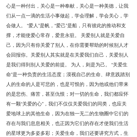
心是一种付出，关心是一种奉献，关心是一种美德，让我
们从一点一滴的生活小事做起，学会理解，学会关心，学
会做人。 “爱人”是帆，“爱己”是船，只有彼此的推动和支
撑，才能使爱心常存，爱意永驻。 关爱别人就是关爱自
己，因为只有你关爱了别人，在你需要帮助的时候别人才
会回报你。关爱别人其实就是在关爱我们自己，关爱别人
是我们得到别人关爱的前提。 为人，则是为己。 “关爱生
命”是一种负责的生活态度；漠视自己的生命、肆意践踏别
人的生命的人是可悲的，也是可恨的，因为他或他们带来
的是悲伤、痛苦，甚至仇恨；对一切的生命，我们都应怀
有一颗“关爱的心”，我们不仅仅关爱我们的同类，也应关
爱地球上的其他生命，因为在独一无二的生物圈中它们的
存在与我们息息相关，也正因为它们的存在才使我们生活
的星球更为多姿多彩；关爱生命，我们还要讲究方式，生