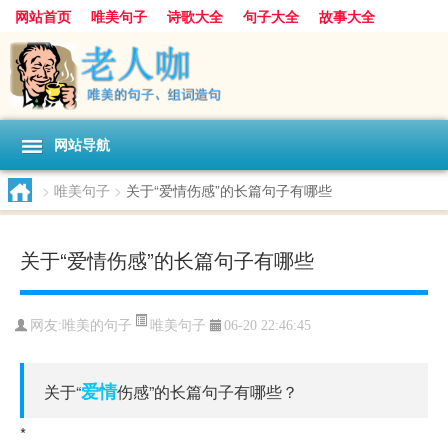
网站首页
唯美句子
诗歌大全
句子大全
故事大全
人生感悟
其他美文
美文欣赏
伤感文字
散文随笔
感人故事
句子分类
网站导航
>
唯美句子
>
关于“爱情伤感”的长篇句子有哪些
关于“爱情伤感”的长篇句子有哪些
唯美句子
网友:
唯美的句子
06-20 22:46:45
爱情
关于“
伤感”的长篇句子有哪些？
*