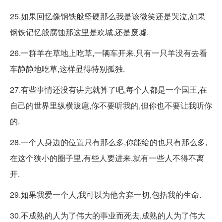
25.如果回忆像钢铁般坚硬那么我是该微笑还是哭泣,如果
钢铁记忆般腐蚀那这里是欢城,还是废墟.
26.一群羊在草地上吃草,一辆车开来,只有一只羊没有去看
车静静地吃草,这样显得特别孤独.
27.有些事情还没有讲完就算了吧,每个人都是一个国王,在
自己的世界里纵横跋扈,你不要听我的,但你也不要让我听你
的.
28.一个人身边的位置只有那么多,你能给的也只有那么多,
在这个狭小的圈子里,有些人要进来,就有一些人不得不离
开.
29.如果我爱一个人,我可以为他舍弃一切,包括我的生命.
30.不成熟的人为了伟大的事业而死去,成熟的人为了伟大