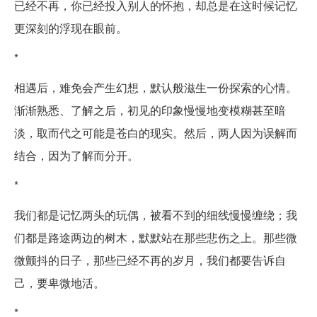
已经不再，你已经投入别人的怀抱，却总是在这时候记忆
更深刻的浮现在眼前。
*
相遇后，难免会产生幻想，默认般滋生一份探索的心情。
渐渐熟悉、了解之后，初见的印象慢慢地变模糊甚至暗
淡，取而代之可能是苍白的现实。然后，两人因为误解而
结合，因为了解而分开。
*
我们都是记忆两头的玩偶，被看不到的细线慢慢缠绕；我
们都是路途两边的树木，默默站在那些悲伤之上。那些微
微颤抖的日子，那些已经不再的岁月，我们都要告诉自
己，要卑微地活。
*