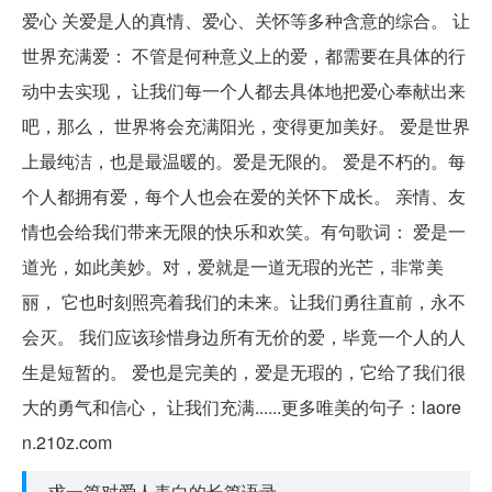
爱心 关爱是人的真情、爱心、关怀等多种含意的综合。 让
世界充满爱： 不管是何种意义上的爱，都需要在具体的行
动中去实现， 让我们每一个人都去具体地把爱心奉献出来
吧，那么， 世界将会充满阳光，变得更加美好。 爱是世界
上最纯洁，也是最温暖的。爱是无限的。 爱是不朽的。每
个人都拥有爱，每个人也会在爱的关怀下成长。 亲情、友
情也会给我们带来无限的快乐和欢笑。有句歌词： 爱是一
道光，如此美妙。对，爱就是一道无瑕的光芒，非常美
丽， 它也时刻照亮着我们的未来。让我们勇往直前，永不
会灭。 我们应该珍惜身边所有无价的爱，毕竟一个人的人
生是短暂的。 爱也是完美的，爱是无瑕的，它给了我们很
大的勇气和信心， 让我们充满......更多唯美的句子：laore
n.210z.com
求一篇对爱人表白的长篇语录