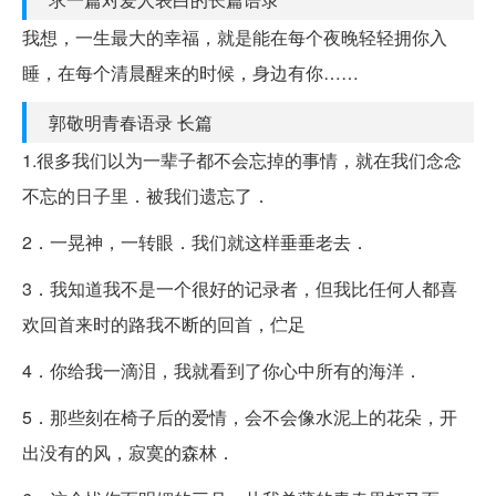
我想，一生最大的幸福，就是能在每个夜晚轻轻拥你入
睡，在每个清晨醒来的时候，身边有你……
郭敬明青春语录 长篇
1.很多我们以为一辈子都不会忘掉的事情，就在我们念念
不忘的日子里．被我们遗忘了．
2．一晃神，一转眼．我们就这样垂垂老去．
3．我知道我不是一个很好的记录者，但我比任何人都喜
欢回首来时的路我不断的回首，伫足
4．你给我一滴泪，我就看到了你心中所有的海洋．
5．那些刻在椅子后的爱情，会不会像水泥上的花朵，开
出没有的风，寂寞的森林．