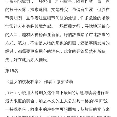
丰富的想象力，一环紧扣一环的故事，随着作者一点一点
的拨开云雾，探索谜团。文笔朴实，虽偶有生涩，但胜在
节奏明朗，且作者注重细节问题的处理，许多危险的场景
常常让人有身临其境之感。一场西藏之行，寻找地球轴心
的入口，题材因神秘而显新颖。好的故事除了讲述故事的
方式、笔力，不论是人物的形象的刻画，还是事情发展的
经过，都需要更多用心的润色，此文的开篇显然有所缺
失，好在此后渐入佳境。
第15名
《盛女的桃花档案》 作者：微凉茉莉
点评：小说用大龄剩女这个当下最in的话题与读者进行着
最大限度的契合，加之本文的主人公别具一格的“律师”这
一特殊身份，故事中的冲突性可想而知，从故事的卖点来