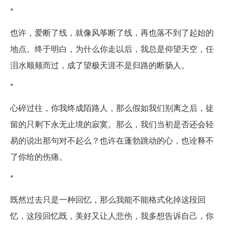
*
也许，爱断了线，就像风筝断了线，再也落不到了起始的
地点。终于明白，为什么你走以后，我总是仰望天空，任
泪水顺颊而过，成了望极天涯不是归路的断肠人。
*
心碎过往，你我终成陌路人，那么假如我们别离之后，徒
留的只剩下永无止境的寂寞。那么，我们当初是否还会轻
易的说出那句对不起么？也许在蓬勃跳动的心，也诠释不
了你给的伤痛。
*
既然过去只是一种回忆，那么我能不能格式化掉这段回
忆，这段回忆既，美好又让人悲伤，我多想告诉自己，你