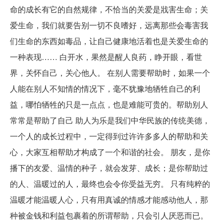
命的成长有它的自然规律，不恰当的关爱是戕害生命；关
爱生命，我们就要告别一切不良嗜好，远离那些会毒害我
们生命的东西如毒品，让自己健康地活着也是关爱生命的
一种表现…… 白开水，果然是醒人良药，睁开眼，看世
界，关怀自己，关心他人。 在别人需要帮助时，如果一个
人能在别人不知情的情况下，毫不犹豫地牺牲自己的利
益，哪怕牺牲的只是一点点，也是难能可贵的。帮助别人
常常是帮助了自己 助人为乐是我们中华民族的传统美德，
一个人的成长过程中，一定得到过许许多多人的帮助和关
心，大家互相帮助才构成了一个和谐的社会。 朋友，是你
播下的友爱、温情的种子，就会发芽、成长；是你帮助过
的人、温暖过的人，最终也会令你受益无穷。 只有纯粹的
温暖才能温暖人心，只有用真诚的情感才能感动他人，那
种被金钱和利益包裹着的所谓帮助，只会引人厌恶而已。