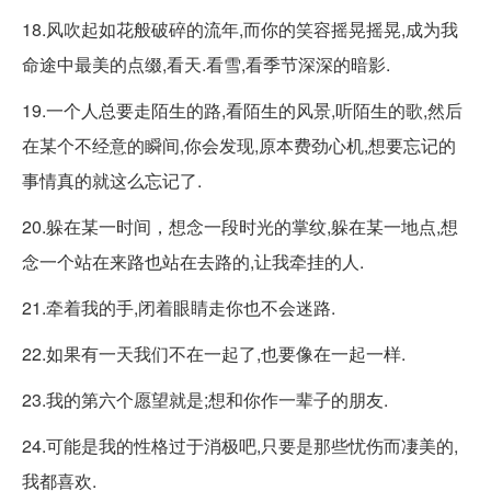
18.风吹起如花般破碎的流年,而你的笑容摇晃摇晃,成为我
命途中最美的点缀,看天.看雪,看季节深深的暗影.
19.一个人总要走陌生的路,看陌生的风景,听陌生的歌,然后
在某个不经意的瞬间,你会发现,原本费劲心机,想要忘记的
事情真的就这么忘记了.
20.躲在某一时间，想念一段时光的掌纹,躲在某一地点,想
念一个站在来路也站在去路的,让我牵挂的人.
21.牵着我的手,闭着眼睛走你也不会迷路.
22.如果有一天我们不在一起了,也要像在一起一样.
23.我的第六个愿望就是;想和你作一辈子的朋友.
24.可能是我的性格过于消极吧,只要是那些忧伤而凄美的,
我都喜欢.