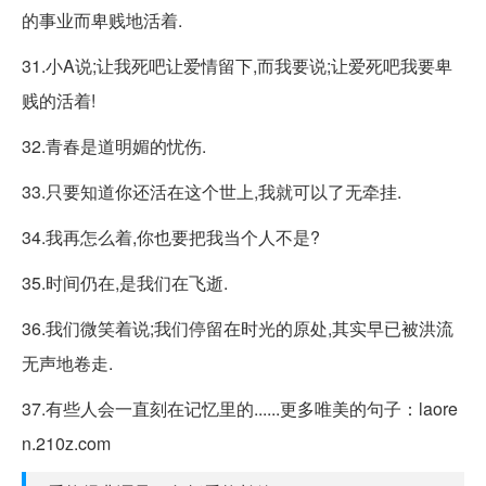
的事业而卑贱地活着.
31.小A说;让我死吧让爱情留下,而我要说;让爱死吧我要卑
贱的活着!
32.青春是道明媚的忧伤.
33.只要知道你还活在这个世上,我就可以了无牵挂.
34.我再怎么着,你也要把我当个人不是?
35.时间仍在,是我们在飞逝.
36.我们微笑着说;我们停留在时光的原处,其实早已被洪流
无声地卷走.
37.有些人会一直刻在记忆里的......更多唯美的句子：laore
n.210z.com