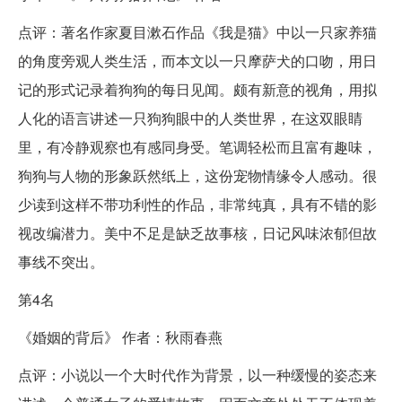
点评：著名作家夏目漱石作品《我是猫》中以一只家养猫
的角度旁观人类生活，而本文以一只摩萨犬的口吻，用日
记的形式记录着狗狗的每日见闻。颇有新意的视角，用拟
人化的语言讲述一只狗狗眼中的人类世界，在这双眼睛
里，有冷静观察也有感同身受。笔调轻松而且富有趣味，
狗狗与人物的形象跃然纸上，这份宠物情缘令人感动。很
少读到这样不带功利性的作品，非常纯真，具有不错的影
视改编潜力。美中不足是缺乏故事核，日记风味浓郁但故
事线不突出。
第4名
《婚姻的背后》 作者：秋雨春燕
点评：小说以一个大时代作为背景，以一种缓慢的姿态来