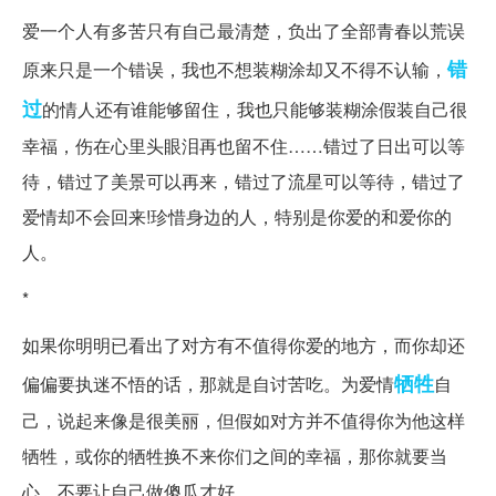
爱一个人有多苦只有自己最清楚，负出了全部青春以荒误
错
原来只是一个错误，我也不想装糊涂却又不得不认输，
过
的情人还有谁能够留住，我也只能够装糊涂假装自己很
幸福，伤在心里头眼泪再也留不住……错过了日出可以等
待，错过了美景可以再来，错过了流星可以等待，错过了
爱情却不会回来!珍惜身边的人，特别是你爱的和爱你的
人。
*
如果你明明已看出了对方有不值得你爱的地方，而你却还
牺牲
偏偏要执迷不悟的话，那就是自讨苦吃。为爱情
自
己，说起来像是很美丽，但假如对方并不值得你为他这样
牺牲，或你的牺牲换不来你们之间的幸福，那你就要当
心，不要让自己做傻瓜才好。