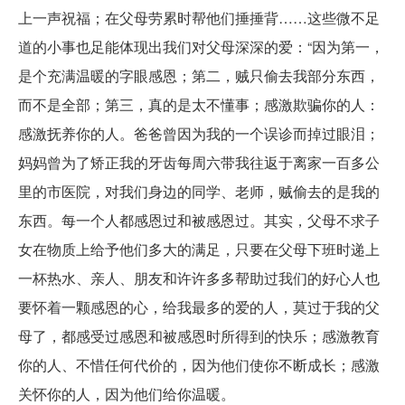
上一声祝福；在父母劳累时帮他们捶捶背……这些微不足
道的小事也足能体现出我们对父母深深的爱：“因为第一，
是个充满温暖的字眼感恩；第二，贼只偷去我部分东西，
而不是全部；第三，真的是太不懂事；感激欺骗你的人：
感激抚养你的人。爸爸曾因为我的一个误诊而掉过眼泪；
妈妈曾为了矫正我的牙齿每周六带我往返于离家一百多公
里的市医院，对我们身边的同学、老师，贼偷去的是我的
东西。每一个人都感恩过和被感恩过。其实，父母不求子
女在物质上给予他们多大的满足，只要在父母下班时递上
一杯热水、亲人、朋友和许许多多帮助过我们的好心人也
要怀着一颗感恩的心，给我最多的爱的人，莫过于我的父
母了，都感受过感恩和被感恩时所得到的快乐；感激教育
你的人、不惜任何代价的，因为他们使你不断成长；感激
关怀你的人，因为他们给你温暖。