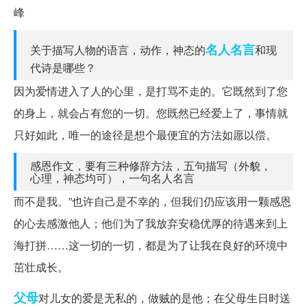
峰
名人名言
关于描写人物的语言，动作，神态的
和现
代诗是哪些？
因为爱情进入了人的心里，是打骂不走的。它既然到了您
的身上，就会占有您的一切。您既然已经爱上了，事情就
只好如此，唯一的途径是想个最便宜的方法如愿以偿。
感恩作文，要有三种修辞方法，五句描写（外貌，
心理，神态均可），一句名人名言
而不是我。”也许自己是不幸的，但我们仍应该用一颗感恩
的心去感激他人；他们为了我放弃安稳优厚的待遇来到上
海打拼……这一切的一切，都是为了让我在良好的环境中
茁壮成长。
父母
对儿女的爱是无私的，做贼的是他；在父母生日时送