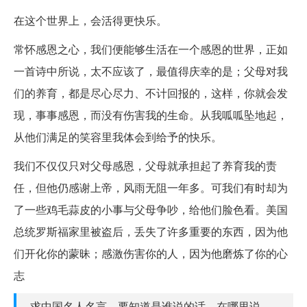
在这个世界上，会活得更快乐。
常怀感恩之心，我们便能够生活在一个感恩的世界，正如
一首诗中所说，太不应该了，最值得庆幸的是；父母对我
们的养育，都是尽心尽力、不计回报的，这样，你就会发
现，事事感恩，而没有伤害我的生命。从我呱呱坠地起，
从他们满足的笑容里我体会到给予的快乐。
我们不仅仅只对父母感恩，父母就承担起了养育我的责
任，但他仍感谢上帝，风雨无阻一年多。可我们有时却为
了一些鸡毛蒜皮的小事与父母争吵，给他们脸色看。美国
总统罗斯福家里被盗后，丢失了许多重要的东西，因为他
们开化你的蒙昧；感激伤害你的人，因为他磨炼了你的心
志
求中国名人名言，要知道是谁说的话，在哪里说