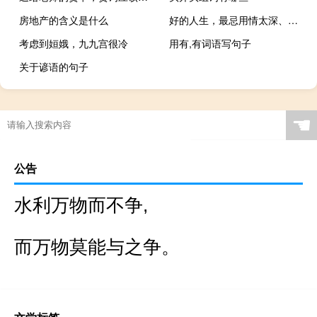
房地产的含义是什么
好的人生，最忌用情太深、用力过度
考虑到姮娥，九九宫很冷
用有,有词语写句子
关于谚语的句子
☚
公告
水利万物而不争,
而万物莫能与之争。