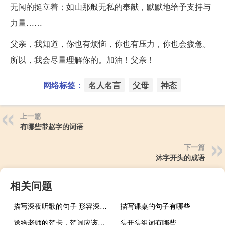
无闻的挺立着；如山那般无私的奉献，默默地给予支持与
力量……
父亲，我知道，你也有烦恼，你也有压力，你也会疲惫。
所以，我会尽量理解你的。加油！父亲！
网络标签：
名人名言
父母
神态
上一篇
有哪些带赵字的词语
下一篇
沐字开头的成语
相关问题
描写深夜听歌的句子 形容深夜睡不着的语句
描写课桌的句子有哪些
送给老师的贺卡，贺词应该怎么写啊
头开头组词有哪些