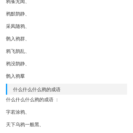
鸦雀无闻、
鸦默鹊静、
采凤随鸦、
鹘入鸦群、
鸦飞鹊乱、
鸦没鹊静、
鹘入鸦羣
什么什么什么鸦的成语
什么什么什么鸦的成语 ：
字若涂鸦、
天下乌鸦一般黑、