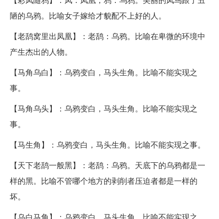
陋的乌鸦。比喻女子嫁给才貌配不上好的人。
【老鸹窝里出凤凰】：老鸹：乌鸦。比喻在卑微的环境中
产生杰出的人物。
【马角乌白】：乌鸦变白，马头生角。比喻不能实现之
事。
【马角乌头】：乌鸦变白，马头生角。比喻不能实现之
事。
【马生角】：乌鸦变白，马头生角。比喻不能实现之事。
【天下老鸹一般黑】：老鸹：乌鸦。天底下的乌鸦都是一
样的黑。比喻不管哪个地方的剥削者压迫者都是一样的
坏。
【乌白马角】：乌鸦变白，马头生角。比喻不能实现之