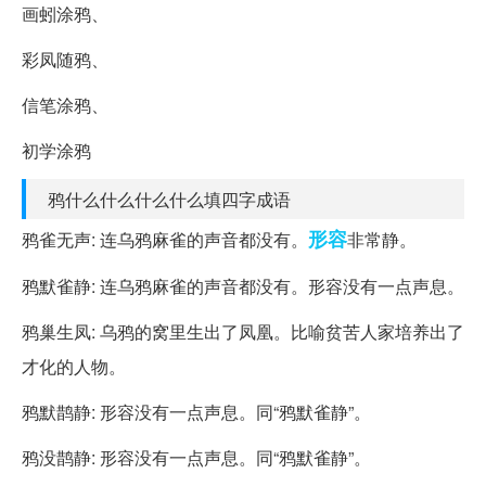
画蚓涂鸦、
彩凤随鸦、
信笔涂鸦、
初学涂鸦
鸦什么什么什么什么填四字成语
形容
鸦雀无声: 连乌鸦麻雀的声音都没有。
非常静。
鸦默雀静: 连乌鸦麻雀的声音都没有。形容没有一点声息。
鸦巢生凤: 乌鸦的窝里生出了凤凰。比喻贫苦人家培养出了
才化的人物。
鸦默鹊静: 形容没有一点声息。同“鸦默雀静”。
鸦没鹊静: 形容没有一点声息。同“鸦默雀静”。