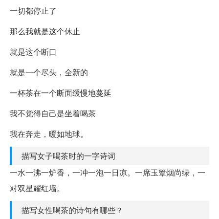
一切都停止了
那么我就是这个休止
就是这个断口
就是一个尽头，全新的
一杯茶在一个断面缓慢地蔓延
我不觉得自己是坐着喝茶
我在奔走，暖如地球。
描写女子喝茶时的一字诗词
一水一沸一炉香，一冲一泡一日凉。一席玉簟烟尚绿，一
对双星耀红墙。
描写女性喝茶的诗句有哪些？