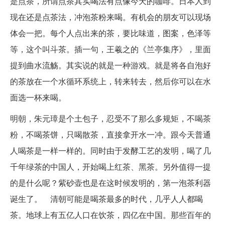
是点茶，所谓点茶其实喝法有点像今天的咖啡。日本人到
现在还是点茶法，冲泡茶粉来喝。有机会的朋友可以现场
体会一把。每个人点出来的茶，要比味道，图案，色泽等
等，这个叫斗茶。插一句，王羲之的《兰亭集序》，里面
提到曲水流觞。其实说的就是一种游戏。就是将各自泡好
的茶放在一个水循环系统上，转来转去，然后你可以在水
面选一杯来喝。
明朝，朱元璋是个土包子，忍受不了那么多规矩，不喝茶
粉，不喝茶饼，只喝散茶，直接拿开水一冲。跟今天普通
人喝茶是一样一样的。同时由于发酵工艺的发明，喝了几
千年绿茶的中国人，开始喝上红茶、黑茶。另外值得一提
的是什么呢？紫砂壶也是在这时候发明的，第一泡茶利器
诞生了。 清朝可能是喝茶最多的时代，几乎人人都喝
茶。地球上有五亿人口在饮茶，四亿在中国。那些百年的