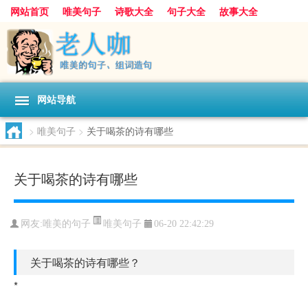
网站首页
唯美句子
诗歌大全
句子大全
故事大全
人生感悟
其他美文
美文欣赏
伤感文字
散文随笔
感人故事
句子分类
网站导航
>
唯美句子
>
关于喝茶的诗有哪些
关于喝茶的诗有哪些
唯美句子
网友:
唯美的句子
06-20 22:42:29
关于喝茶的诗有哪些？
*