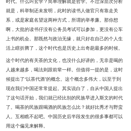
时代。什么叫玄学？简单理解就是哲学。不过深层次分析
就是，科举制还未发明，此时的读书人做官只有靠走关
系，或是家庭名望这两种方式，所谓的举孝廉。那你想
啊，大批的读书仔没有公务员考试可以参加，更没有公车
上书的机会。那既然与政治无缘，就只好在自己的个人生
活上瞎折腾了，这个时代也是历史上出奇葩最多的时候。
这个时代的有关茶的文化，也没什么好讲的，无非是喝的
人越来越多，喝法则跟前辈一样。但值得一提的是，这时
候提出了“以茶代酒”的概念。这个概念多伟大，以至于到
现在我们中国还常常提起。其实说白了，自从中国人提出
了这句话开始，我们就已经比别的民族早进入斯文的时代
了。喝茶的民族跟喝酒的民族怎么比？就好比秀才与野蛮
人。互相瞧不起吧。中国历史后半段发生的很多事都可以
用这个偏见来解释。