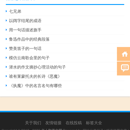
七兄弟
以阔字结尾的成语
用一句话描述旗手
鲁迅作品中的经典段落
赞美笛子的一句话
模仿云南歌会里的句子
潜水的作文摘抄心理活动的句子
谁有莱蒙托夫的长诗《恶魔》
《执魔》中的名言名句有哪些
关于我们
友情链接
在线投稿
标签大全