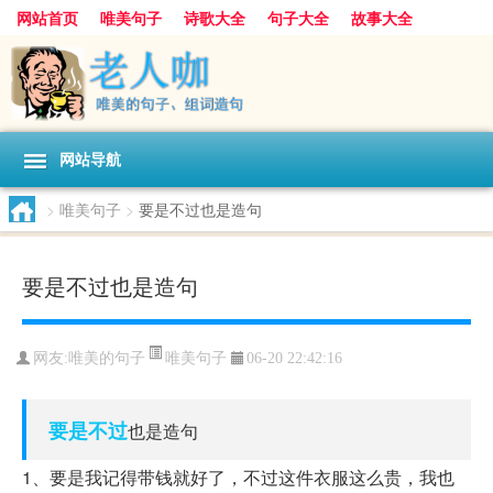
网站首页
唯美句子
诗歌大全
句子大全
故事大全
人生感悟
其他美文
美文欣赏
伤感文字
散文随笔
感人故事
句子分类
网站导航
>
唯美句子
>
要是不过也是造句
要是不过也是造句
唯美句子
网友:
唯美的句子
06-20 22:42:16
要是
不过
也是造句
1、要是我记得带钱就好了，不过这件衣服这么贵，我也