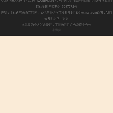
Copyright © 2012 - 2026
老人咖美文网
Powered by
网站分类目录
|
精选推荐文章
|
网站地图
粤ICP备17087772号
声明：本站内容来自互联网，如信息有错误可发邮件到f_fb#foxmail.com说明，我们
会及时纠正，谢谢
本站仅为个人兴趣爱好，不接盈利性广告及商业合作
小男孩