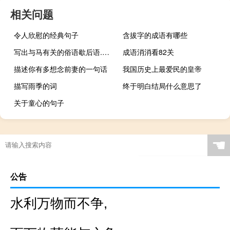
相关问题
令人欣慰的经典句子
含拔字的成语有哪些
写出与马有关的俗语歇后语.古诗句各两
成语消消看82关
描述你有多想念前妻的一句话
我国历史上最爱民的皇帝
描写雨季的词
终于明白结局什么意思了
关于童心的句子
☚
公告
水利万物而不争,