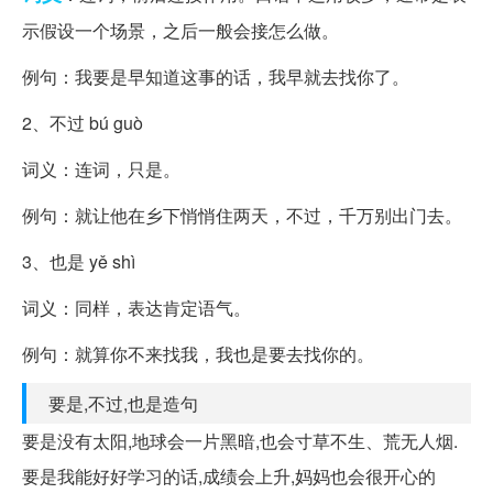
示假设一个场景，之后一般会接怎么做。
例句：我要是早知道这事的话，我早就去找你了。
2、不过 bú guò
词义：连词，只是。
例句：就让他在乡下悄悄住两天，不过，千万别出门去。
3、也是 yě shì
词义：同样，表达肯定语气。
例句：就算你不来找我，我也是要去找你的。
要是,不过,也是造句
要是没有太阳,地球会一片黑暗,也会寸草不生、荒无人烟.
要是我能好好学习的话,成绩会上升,妈妈也会很开心的