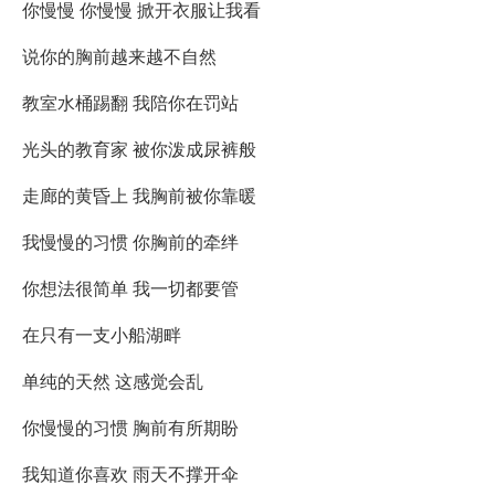
你慢慢 你慢慢 掀开衣服让我看
说你的胸前越来越不自然
教室水桶踢翻 我陪你在罚站
光头的教育家 被你泼成尿裤般
走廊的黄昏上 我胸前被你靠暖
我慢慢的习惯 你胸前的牵绊
你想法很简单 我一切都要管
在只有一支小船湖畔
单纯的天然 这感觉会乱
你慢慢的习惯 胸前有所期盼
我知道你喜欢 雨天不撑开伞