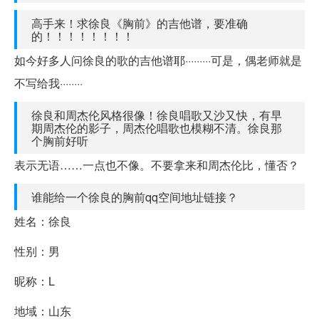
高手来！求徐良《胸前》的吉他谱，要准确
的！！！！！！！！
如今好多人问徐良的歌的吉他谱耶·········可是，偶老师就是
不写给我········
徐良和周杰伦风格很像！徐良唱歌又沙又快，有早
期周杰伦的影子，周杰伦唱歌也模糊不清。徐良那
个胸前好听
表示无语……一点也不像。不要拿来和周杰伦比，懂否？
谁能给一个徐良的胸前qq空间地址链接？
姓名：徐良
性别：男
昵称：L
地域：山东