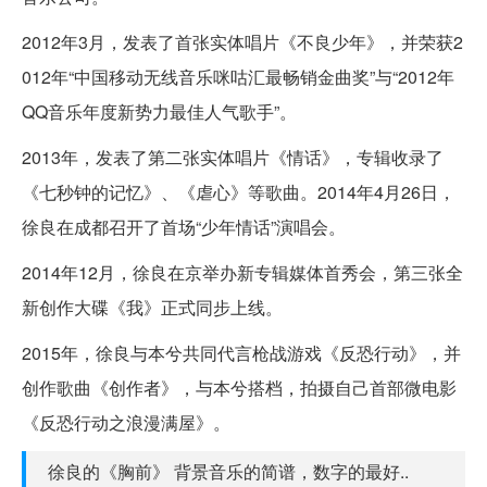
2012年3月，发表了首张实体唱片《不良少年》，并荣获2
012年“中国移动无线音乐咪咕汇最畅销金曲奖”与“2012年
QQ音乐年度新势力最佳人气歌手”。
2013年，发表了第二张实体唱片《情话》，专辑收录了
《七秒钟的记忆》、《虐心》等歌曲。2014年4月26日，
徐良在成都召开了首场“少年情话”演唱会。
2014年12月，徐良在京举办新专辑媒体首秀会，第三张全
新创作大碟《我》正式同步上线。
2015年，徐良与本兮共同代言枪战游戏《反恐行动》，并
创作歌曲《创作者》，与本兮搭档，拍摄自己首部微电影
《反恐行动之浪漫满屋》。
徐良的《胸前》 背景音乐的简谱，数字的最好..