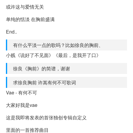
或许这与爱情无关
单纯的恬淡 在胸前盛满
End..
有什么平淡一点的歌吗？比如徐良的胸前、
小贱《说好了不见面》《最后，是我开了口》
徐良《胸前》的简谱，谢谢
求徐良胸前 许嵩有何不可歌词
Vae - 有何不可
大家好我是vae
这是我即将发表的首张独创专辑自定义
里面的一首推荐曲目