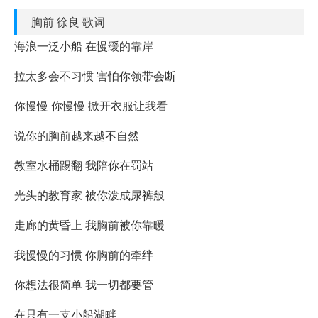
胸前 徐良 歌词
海浪一泛小船 在慢缓的靠岸
拉太多会不习惯 害怕你领带会断
你慢慢 你慢慢 掀开衣服让我看
说你的胸前越来越不自然
教室水桶踢翻 我陪你在罚站
光头的教育家 被你泼成尿裤般
走廊的黄昏上 我胸前被你靠暖
我慢慢的习惯 你胸前的牵绊
你想法很简单 我一切都要管
在只有一支小船湖畔