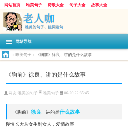
网站首页
唯美句子
诗歌大全
句子大全
故事大全
人生感悟
其他美文
美文欣赏
伤感文字
散文随笔
感人故事
句子分类
网站导航
>
唯美句子
>
《胸前》徐良、讲的是什么故事
《胸前》徐良、讲的是什么故事
唯美句子
网友:
唯美的句子
06-20 22:35:45
徐良
什么
故事
《胸前》
、讲的是
慢慢长大从女生到女人，爱情故事