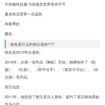
为你辗转反侧 为你放弃世界有何不可
夏末秋凉里带一点温热
有换季的
颜色
徐良是什么时候出道的???
徐良是2010年出道的。
2010年，从第一首作品《胸前》开始，相继创作了《犯
贱》、《红装》、《和平分手》、《客官不可以》、《坏
女孩》等作品。
其它信息：
2011年，他告别了独立音乐人身份，签约了滚石移动美妙
音乐公司。