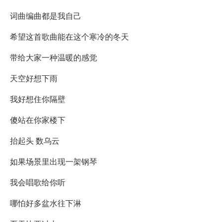
词曲编曲都是我自己
希望这首歌曲能在这个寒冷的冬天
带给大家一种温暖的感觉
天空好想下雨
我好想住你隔壁
傻站在你家楼下
抬起头 数乌云
如果场景里出现一架钢琴
我会唱歌给你听
哪怕好多盆水往下淋