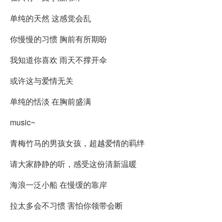
单纯的天然 这感觉会乱
你慢慢的习惯 胸前有所期盼
我知道你喜欢 雨天不撑开伞
或许这与爱情无关
单纯的恬淡 在胸前盛满
music~
青梅竹马的男孩女孩，超越爱情的羁绊
请大家静静的听，感受这份清新温暖
海浪一泛小船 在慢缓的靠岸
拉太多会不习惯 害怕你领带会断