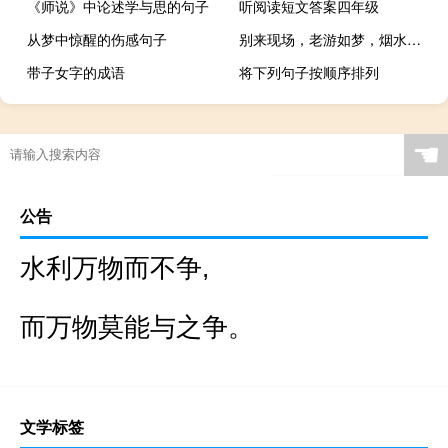
《师说》中论述学与思的句子
听阅读短文答案四年级
从梦中惊醒的伤感句子
别来现场，老游如梦，烟水之旅的极限是什么
带子女字的成语
将下列句子按顺序排列
☚
公告
水利万物而不争,
而万物莫能与之争。
文学标签