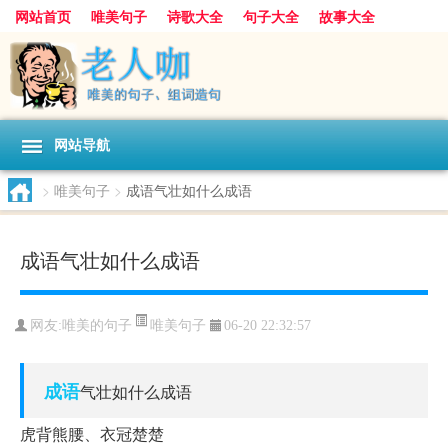
网站首页
唯美句子
诗歌大全
句子大全
故事大全
人生感悟
其他美文
美文欣赏
伤感文字
散文随笔
感人故事
句子分类
网站导航
>
唯美句子
>
成语气壮如什么成语
成语气壮如什么成语
唯美句子
网友:
唯美的句子
06-20 22:32:57
成语
气壮如什么成语
虎背熊腰、衣冠楚楚