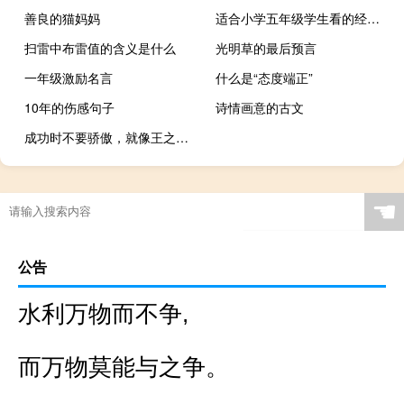
善良的猫妈妈
适合小学五年级学生看的经典好书（不少
扫雷中布雷值的含义是什么
光明草的最后预言
一年级激励名言
什么是“态度端正”
10年的伤感句子
诗情画意的古文
成功时不要骄傲，就像王之涣所说的（）
☚
公告
水利万物而不争,
而万物莫能与之争。