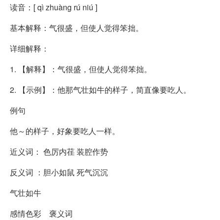
读音：[ qì zhuàng rú niú ]
基本解释：气很盛，但使人觉得笨拙。
详细解释：
1. 【解释】：气很盛，但使人觉得笨拙。
2. 【示例】：他那气壮如牛的样子，简直像要吃人。
例句
他～的样子，好象要吃人一样。
近义词： 色厉内荏 装腔作势
反义词 ：胆小如鼠 死气沉沉
气壮如牛
感情色彩 褒义词