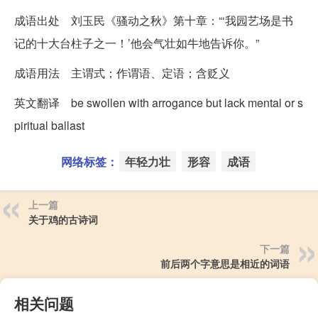
成语出处 刘玉民《骚动之秋》第十章：“‘我园艺场是书
记的十大台柱子之一！’他会气壮如牛地告诉你。”
成语用法 主谓式；作谓语、定语；含贬义
英文翻译 be swollen with arrogance but lack mental or s
piritual ballast
网络标签：
年轻力壮
形容
成语
上一篇
关于鸡的古诗词
下一篇
前后两个字意思是相近的词语
相关问题