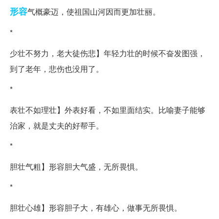
形容
气概豪迈，使祖国山河因而更加壮丽。
*
少壮不努力，老大徒伤悲】年轻力壮的时候不奋发图强，
到了老年，悲伤也没用了。
*
表壮不如理壮】外表好看，不如里面结实。比喻妻子能够
治家，就是丈夫的好帮手。
*
胆壮气粗】形容胆大气盛，无所畏惧。
*
胆壮心雄】形容胆子大，有雄心，做事无所畏惧。