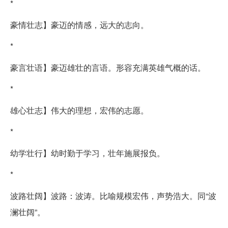
*
豪情壮志】豪迈的情感，远大的志向。
*
豪言壮语】豪迈雄壮的言语。形容充满英雄气概的话。
*
雄心壮志】伟大的理想，宏伟的志愿。
*
幼学壮行】幼时勤于学习，壮年施展报负。
*
波路壮阔】波路：波涛。比喻规模宏伟，声势浩大。同“波
澜壮阔”。