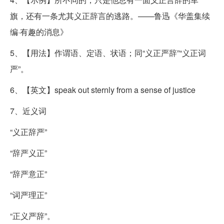
旗，还有一条尤其义正辞言的逃路。——鲁迅《华盖集续
编·有趣的消息》
5、【用法】作谓语、定语、状语；同“义正严辞”“义正词
严”。
6、【英文】speak out sternly from a sense of justice
7、近义词
“义正辞严”
“辞严义正”
“辞严意正”
“词严理正”
“正义严辞”。