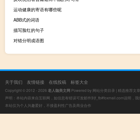
运动健康的寄语有哪些呢
ABB式的词语
描写脸红的句子
对错分明成语图
关于我们
友情链接
在线投稿
标签大全
Copyright © 2012 - 2026
老人咖美文网
Powered by
网站分类目录
|
精选推荐文
声明：本站内容来自互联网，如信息有错误可发邮件到f_fb#foxmail.com说明
本站仅为个人兴趣爱好，不接盈利性广告及商业合作