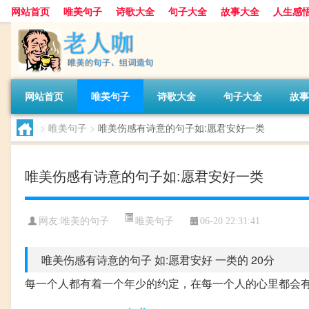
网站首页
唯美句子
诗歌大全
句子大全
故事大全
人生感
网站首页
唯美句子
诗歌大全
句子大全
故事
>
唯美句子
>
唯美伤感有诗意的句子如:愿君安好一类
唯美伤感有诗意的句子如:愿君安好一类
唯美句子
网友:
唯美的句子
06-20 22:31:41
唯美伤感有诗意的句子 如:愿君安好 一类的 20分
每一个人都有着一个年少的约定，在每一个人的心里都会