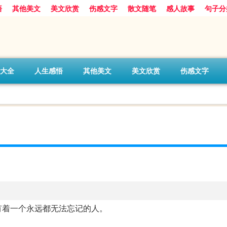
悟
其他美文
美文欣赏
伤感文字
散文随笔
感人故事
句子分
大全
人生感悟
其他美文
美文欣赏
伤感文字
有着一个永远都无法忘记的人。