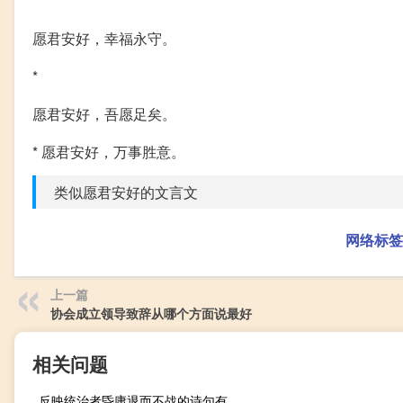
*
愿君安好，幸福永守。
*
愿君安好，吾愿足矣。
* 愿君安好，万事胜意。
类似愿君安好的文言文
网络标签
上一篇
协会成立领导致辞从哪个方面说最好
相关问题
反映统治者昏庸退而不战的诗句有