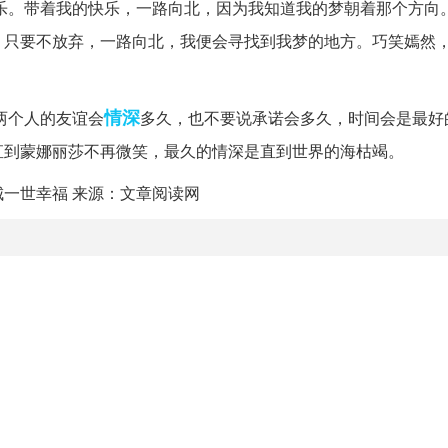
乐。带着我的快乐，一路向北，因为我知道我的梦朝着那个方向
，只要不放弃，一路向北，我便会寻找到我梦的地方。巧笑嫣然
情深
两个人的友谊会
多久，也不要说承诺会多久，时间会是最好
直到蒙娜丽莎不再微笑，最久的情深是直到世界的海枯竭。
一世幸福 来源：文章阅读网