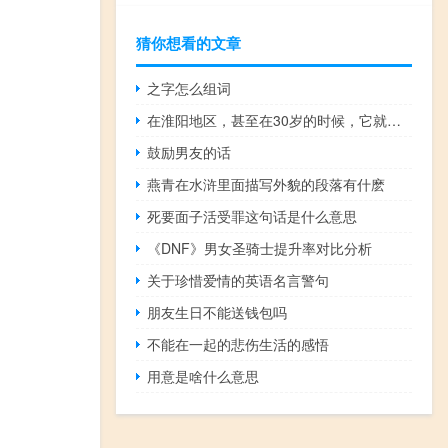
猜你想看的文章
之字怎么组词
在淮阳地区，甚至在30岁的时候，它就被水里的人送去高斌求援疏浚
鼓励男友的话
燕青在水浒里面描写外貌的段落有什麽
死要面子活受罪这句话是什么意思
《DNF》男女圣骑士提升率对比分析
关于珍惜爱情的英语名言警句
朋友生日不能送钱包吗
不能在一起的悲伤生活的感悟
用意是啥什么意思