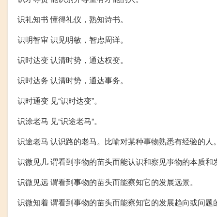
识礼知书 懂得礼仪，熟知诗书。
识明智审 识见明敏，智虑周详。
识时达变 认清时势，通达权变。
识时达务 认清时势，通达事务。
识时通变 见“识时达变”。
识涂老马 见“识途老马”。
识途老马 认识路的老马。比喻对某种事物熟悉有经验的人
识微见几 谓看到事物的苗头而能认识和察见事物的本质和
识微见远 谓看到事物的苗头而能察知它的发展远景。
识微知着 谓看到事物的苗头而能察知它的发展趋向或问题