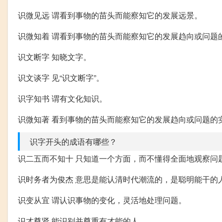
识微见远 谓看到事物的苗头而能察知它的发展远景。
识微知着 谓看到事物的苗头而能察知它的发展趋向或问题
识文断字 知晓文字。
识文谈字 见“识文断字”。
识字知书 谓有文化知识。
识微知著 看到事物的苗头而能察知它的发展趋向或问题的
识字开头的成语有哪些？
识二五而不知十 只知道一个方面，而不懂得全面地观察问
识时务者为俊杰 意思是能认清时代潮流的，是聪明能干的
识变从宜 谓认识事物的变化，灵活地处理问题。
识才尊贤 能识别并尊重有才能的人。