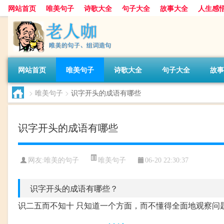
网站首页
唯美句子
诗歌大全
句子大全
故事大全
人生感
网站首页
唯美句子
诗歌大全
句子大全
故事
>
唯美句子
>
识字开头的成语有哪些
识字开头的成语有哪些
唯美句子
网友:
唯美的句子
06-20 22:30:37
识字开头的成语有哪些？
识二五而不知十 只知道一个方面，而不懂得全面地观察问