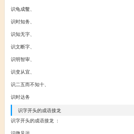
识龟成鳖、
识时知务、
识知无字、
识文断字、
识明智审、
识变从宜、
识二五而不知十、
识时达务
识字开头的成语接龙
识字开头的成语接龙 ：
识微见远、