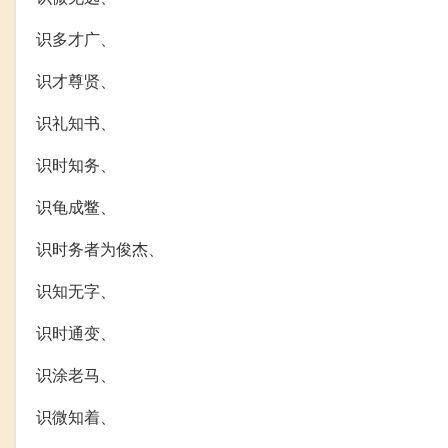
识多才广、
识才尊贤、
识礼知书、
识时知务、
识龟成鳖、
识时务者为俊杰、
识知无字、
识时通变、
识涂老马、
识微知着、