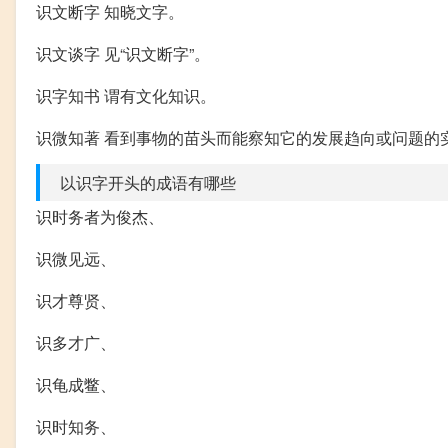
识文断字 知晓文字。
识文谈字 见“识文断字”。
识字知书 谓有文化知识。
识微知著 看到事物的苗头而能察知它的发展趋向或问题的
以识字开头的成语有哪些
识时务者为俊杰、
识微见远、
识才尊贤、
识多才广、
识龟成鳖、
识时知务、