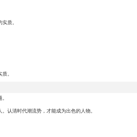
的实质。
实质。
题。
人。认清时代潮流势，才能成为出色的人物。