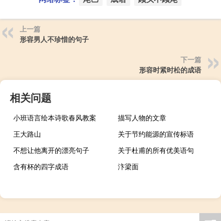
上一篇
形容男人不珍惜的句子
下一篇
形容时紧时松的成语
相关问题
小班语言绘本诗歌春风教案
描写人物的文章
王大路山
关于节约能源的宣传标语
不想让他离开的漂亮句子
关于杜甫的所有优美语句
含有杯的四字成语
汴梁面