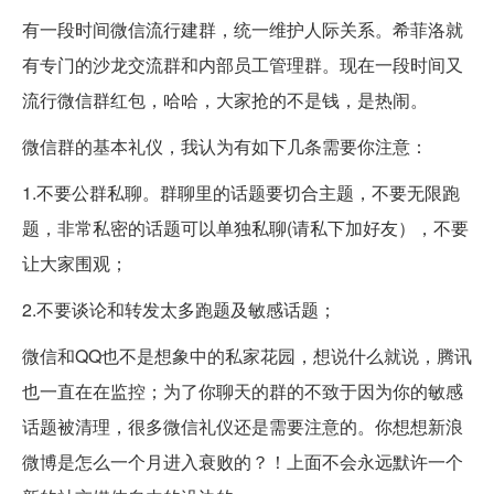
有一段时间微信流行建群，统一维护人际关系。希菲洛就
有专门的沙龙交流群和内部员工管理群。现在一段时间又
流行微信群红包，哈哈，大家抢的不是钱，是热闹。
微信群的基本礼仪，我认为有如下几条需要你注意：
1.不要公群私聊。群聊里的话题要切合主题，不要无限跑
题，非常私密的话题可以单独私聊(请私下加好友），不要
让大家围观；
2.不要谈论和转发太多跑题及敏感话题；
微信和QQ也不是想象中的私家花园，想说什么就说，腾讯
也一直在在监控；为了你聊天的群的不致于因为你的敏感
话题被清理，很多微信礼仪还是需要注意的。你想想新浪
微博是怎么一个月进入衰败的？！上面不会永远默许一个