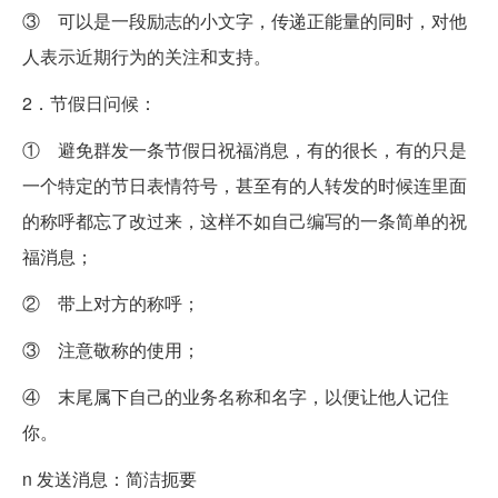
③ 可以是一段励志的小文字，传递正能量的同时，对他
人表示近期行为的关注和支持。
2．节假日问候：
① 避免群发一条节假日祝福消息，有的很长，有的只是
一个特定的节日表情符号，甚至有的人转发的时候连里面
的称呼都忘了改过来，这样不如自己编写的一条简单的祝
福消息；
② 带上对方的称呼；
③ 注意敬称的使用；
④ 末尾属下自己的业务名称和名字，以便让他人记住
你。
n 发送消息：简洁扼要