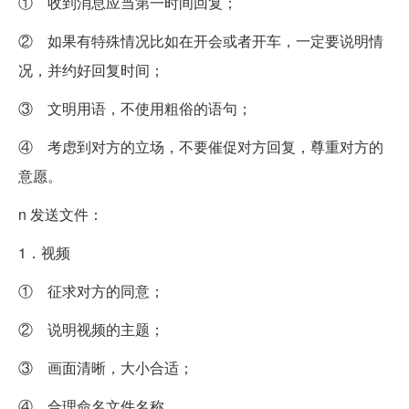
① 收到消息应当第一时间回复；
② 如果有特殊情况比如在开会或者开车，一定要说明情
况，并约好回复时间；
③ 文明用语，不使用粗俗的语句；
④ 考虑到对方的立场，不要催促对方回复，尊重对方的
意愿。
n 发送文件：
1．视频
① 征求对方的同意；
② 说明视频的主题；
③ 画面清晰，大小合适；
④ 合理命名文件名称。