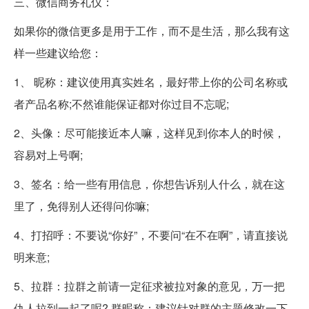
三、微信商务礼仪：
如果你的微信更多是用于工作，而不是生活，那么我有这
样一些建议给您：
1、 昵称：建议使用真实姓名，最好带上你的公司名称或
者产品名称;不然谁能保证都对你过目不忘呢;
2、头像：尽可能接近本人嘛，这样见到你本人的时候，
容易对上号啊;
3、签名：给一些有用信息，你想告诉别人什么，就在这
里了，免得别人还得问你嘛;
4、打招呼：不要说“你好”，不要问“在不在啊”，请直接说
明来意;
5、拉群：拉群之前请一定征求被拉对象的意见，万一把
仇人拉到一起了呢? 群昵称：建议针对群的主题修改一下