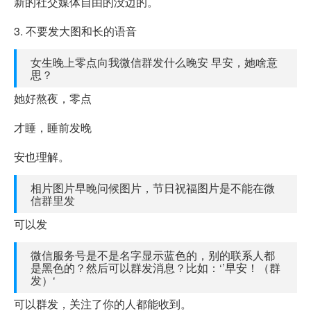
新的社交媒体自由的没边的。
3. 不要发大图和长的语音
女生晚上零点向我微信群发什么晚安 早安，她啥意
思？
她好熬夜，零点
才睡，睡前发晚
安也理解。
相片图片早晚问候图片，节日祝福图片是不能在微
信群里发
可以发
微信服务号是不是名字显示蓝色的，别的联系人都
是黑色的？然后可以群发消息？比如：‘’早安！（群
发）‘
可以群发，关注了你的人都能收到。