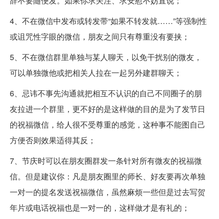
辞不要随便发。如果你求关注、求安慰不妨直说；
4、不在微信中发布或转发带“如果不转发就……”等强制性
或诅咒性字眼的微信，朋友之间只有尊重没有要挟；
5、不在微信群里单独与某人聊天，以免干扰别的微友，
可以单独微他或把相关人拉在一起另外建群聊天；
6、忌讳不事先沟通就把相互不认识的自己不同圈子的朋
友拉进一个群里，更不好的是这样做的目的是为了发节日
的祝福微信，给人很不受尊重的感觉，这种事不能图自己
方便否则效果适得其反；
7、节庆时可以在朋友圈群发一条针对所有微友的祝福微
信。但是建议你：凡是朋友圈里的师长、好友要再次单独
一对一的提名发送祝福微信，虽然麻烦一些但是过去写贺
年片或电话祝福也是一对一的，这样做才是有礼的；