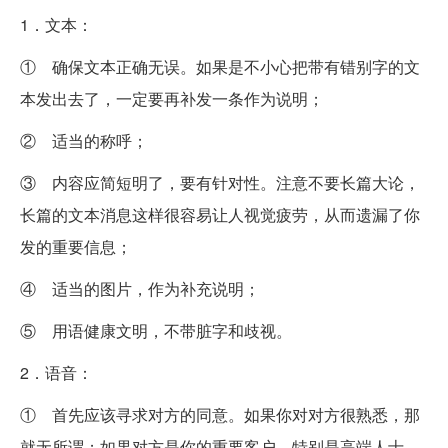
1．文本：
① 确保文本正确无误。如果是不小心把带有错别字的文
本发出去了，一定要再补发一条作为说明；
② 适当的称呼；
③ 内容应简短明了，要有针对性。注意不要长篇大论，
长篇的文本消息这样很容易让人视觉疲劳，从而遗漏了你
发的重要信息；
④ 适当的图片，作为补充说明；
⑤ 用语健康文明，不带脏字和歧视。
2．语音：
① 首先应该寻求对方的同意。如果你对对方很熟悉，那
就无所谓；如果对方是你的重要客户，特别是高端人士，