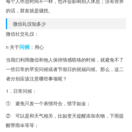
每个人作息时间不一样，也许会影响别人休息；没有营养
的话，群发就是骚扰。
微信礼仪知多少
微信社交礼仪：
问候
n 关于
：用心
当我们利用微信和他人保持情感联络的时候，就避免不了
一些日常的早安问候或者节假日的祝福问候。那么，这二
者分别应该注意哪些事项呢？
1．日常问候：
① 避免只发一个表情符合，惜字如金；
② 可以是和天气相关，比如变天提醒添加衣物，下雨提
醒带雨伞等等；