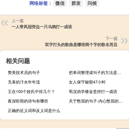
网络标签：
微信
群发
问候
上一篇
一人带凤冠旁边一只乌鸦打一成语
下一篇
双字打头的歌曲是哪些两个字的歌名而且
相关问题
赞美技术员的句子
把单词整理成句子的方法是什么？
无辜的汴水年年流
女人保守秘密47小时
王在100个姓氏中排几个？
荀况劝学镂金坚持打一成语
夜深听雨的诗句有哪些
关于憋屈的句子-内心憋屈的句子 表达自己憋屈的说说
正确的近义词和反义词是什么