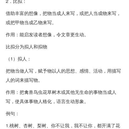
2．比拟：
借助丰富的想像，把物当成人来写，或把人当成物来写，
或把甲物当成乙物来写。
作用：能启发读者想像，令文章更生动。
比拟分为拟人和拟物
（1）拟人：
把物当做人写，赋予物以人的思想、感情、活动，用描写
人的词来描写物。
作用：把禽兽鸟虫花草树木或其他无生命的事物当成人
写，使具体事物人格化，语言生动形象。
例句：
1.桃树、杏树、梨树、你不让我，我不让你，都开满了花