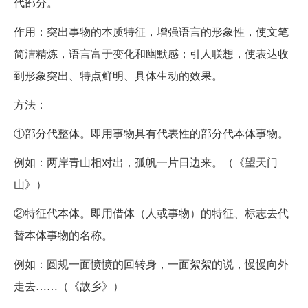
代部分。
作用：突出事物的本质特征，增强语言的形象性，使文笔
简洁精炼，语言富于变化和幽默感；引人联想，使表达收
到形象突出、特点鲜明、具体生动的效果。
方法：
①部分代整体。即用事物具有代表性的部分代本体事物。
例如：两岸青山相对出，孤帆一片日边来。（《望天门
山》）
②特征代本体。即用借体（人或事物）的特征、标志去代
替本体事物的名称。
例如：圆规一面愤愤的回转身，一面絮絮的说，慢慢向外
走去……（《故乡》）