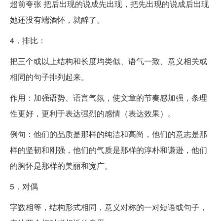
超前夸张 把后出现的说成先出现，把先出现的说成后出现
她还没有端酒怀，就醉了。
4．排比：
把三个或以上结构和长度均类似、语气一致、意义相关或
相同的句子排列起来。
作用：加强语势、语言气氛，使文章的节奏感加强，条理
性更好，更利于表达强烈的感情（表达效果）。
例句：他们的品质是那样的纯洁和高尚，他们的意志是那
样的坚韧和刚强，他们的气质是那样的淳朴和谦逊，他们
的胸怀是那样的美丽和宽广。
5．对偶
字数相等，结构形式相同，意义对称的一对短语或句子，