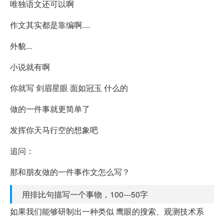
唯独语文还可以啊
作文其实都是靠编啊....
外貌...
小说就有啊
你就写 剑眉星眼 面如冠玉 什么的
做的一件事就更简单了
发挥你天马行空的想象吧
追问：
那和朋友做的一件事作文怎么写？
用排比句描写一个事物，100---50字
如果我们能够研制出一种类似 鹰眼的搜索、观测技术系