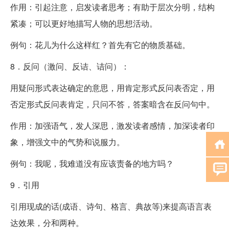
作用：引起注意，启发读者思考；有助于层次分明，结构
紧凑；可以更好地描写人物的思想活动。
例句：花儿为什么这样红？首先有它的物质基础。
8．反问（激问、反诘、诘问）：
用疑问形式表达确定的意思，用肯定形式反问表否定，用
否定形式反问表肯定，只问不答，答案暗含在反问句中。
作用：加强语气，发人深思，激发读者感情，加深读者印
象，增强文中的气势和说服力。
例句：我呢，我难道没有应该责备的地方吗？
9．引用
引用现成的话(成语、诗句、格言、典故等)来提高语言表
达效果，分和两种。