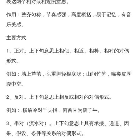
表达两个相对或相近的意思。
作用：整齐匀称，节奏感强，高度概括，易于记忆，有音
乐美感。
主要方式
1、正对。上下句意思上相似、相近、相补、相衬的对偶
形式。
例如：墙上芦苇，头重脚轻根底浅；山间竹笋，嘴类皮厚
腹中空。
2、反对。上下句意思上相反或相对的对偶形式。
例如：.横眉冷对千夫指，俯首甘为孺子牛。
3、串对（流水对）。上下句意思上具有承接、递进、因
果、假设、条件等关系的对偶形式。