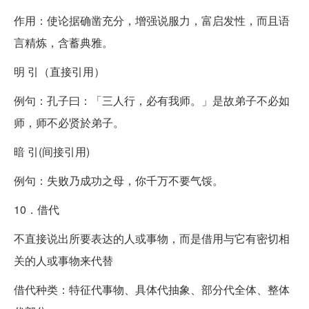
作用：使论据确凿充分，增强说服力，富启发性，而且语
言精炼，含蓄典雅。
明 引（直接引用）
例句：孔子曰：「三人行，必有我师。」是故弟子不必如
师，师不必贤於弟子。
暗 引(间接引用)
例句：失败乃成功之母，你千万不要气馁。
10．借代
不直接说出所要表达的人或事物，而是借用与它有密切相
关的人或事物来代替
借代种类：特征代事物、具体代抽象、部分代全体、整体