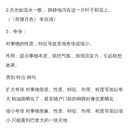
2.月光如流水一般， 静静地泻在这一片叶子和花上。
（《荷塘月色》 朱自清）
3．夸张：
对事物的性质，特征等故意地夸张或缩小。
作用：提示事物本质，烘托气氛，加强渲染力，引起联想
效果。
类别 特点 例句
扩大夸张 对事物形状、性质、特征、作用、程度等加以夸
大 柏油路晒化了，甚至铺户门前的铜牌好像也要晒化
缩小夸张 对事物形象、性质、特征、作用、程度等加以缩
小 只能看到巴拿大的一块天地