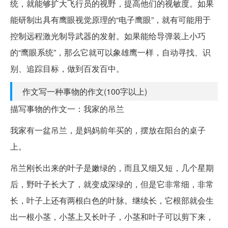
统，就能够扩大飞行员的视野，提高他们的视敏度。如果
能研制出具有鹰眼视觉原理的“电子鹰眼”，就有可能用于
控制远程激光制导武器的发射。如果能给导弹装上小巧
的“鹰眼系统”，那么它就可以象雄鹰一样，自动寻找、识
别、追踪目标，做到百发百中。
作文写一种事物的作文(100字以上)
描写事物的作文一：我家的吊兰
我家有一盆吊兰，是妈妈前年买的，摆放在阳台的桌子
上。
吊兰刚长出来的叶子是嫩绿的，而且又细又短，几个星期
后，野叶子长大了，就变成深绿的，但是它非常细，非常
长，叶子上还有两根白色的叶脉。继续长，它根部就会生
出一根小茎，小茎上又长叶子，小茎和叶子可以剪下来，