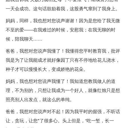
一天会成功。这句话鼓励着我，这股勇气窜到了我身上。
妈妈，同样，我也想对您说声谢谢！因为是您给了我无微
不至的爱——在我难过的时候，安慰我；在我无聊的时
候，陪我聊天……
爸爸，我想对您说声我懂了！我懂得您平时教育我，批评
我是为了让我能成才就好像园丁只有不停地给花儿浇水，
种子才可以慢慢长大，变成娇艳的花朵。
妈妈，我也想对您说声我懂了！我知道您教我做人的道
理，不为别的，只想让我成为一个好人，就像红烛只是想
照亮别人出发点，就这么的单纯。
爸爸，我想对您说声对不起！因为我平时的倔强，不听话
让，贪玩，让您*了很多心。头上但是，“吃一堑，长一