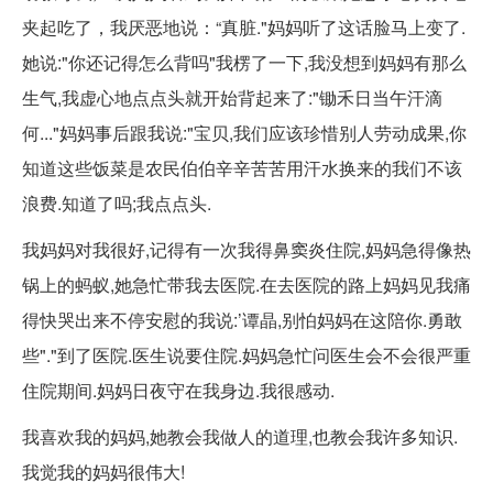
夹起吃了，我厌恶地说：“真脏."妈妈听了这话脸马上变了.
她说:"你还记得怎么背吗"我楞了一下,我没想到妈妈有那么
生气,我虚心地点点头就开始背起来了:"锄禾日当午汗滴
何..."妈妈事后跟我说:"宝贝,我们应该珍惜别人劳动成果,你
知道这些饭菜是农民伯伯辛辛苦苦用汗水换来的我们不该
浪费.知道了吗;我点点头.
我妈妈对我很好,记得有一次我得鼻窦炎住院,妈妈急得像热
锅上的蚂蚁,她急忙带我去医院.在去医院的路上妈妈见我痛
得快哭出来不停安慰的我说:’谭晶,别怕妈妈在这陪你.勇敢
些"."到了医院.医生说要住院.妈妈急忙问医生会不会很严重
住院期间.妈妈日夜守在我身边.我很感动.
我喜欢我的妈妈,她教会我做人的道理,也教会我许多知识.
我觉我的妈妈很伟大!