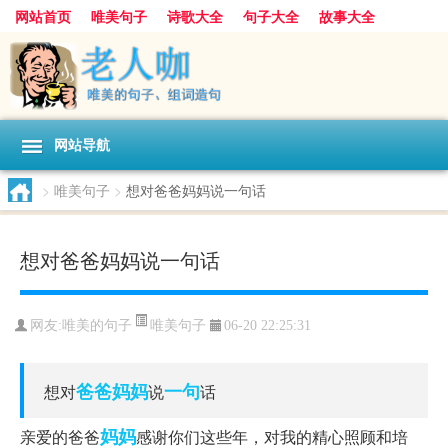
网站首页
唯美句子
诗歌大全
句子大全
故事大全
人生感悟
其他美文
美文欣赏
伤感文字
散文随笔
感人故事
句子分类
网站导航
>
唯美句子
>
想对爸爸妈妈说一句话
想对爸爸妈妈说一句话
唯美句子
网友:
唯美的句子
06-20 22:25:31
爸爸妈妈
一句
想对
说
话
妈妈
亲爱的爸爸
感谢你们这些年，对我的精心照顾和培