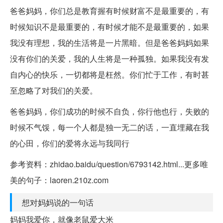
爸爸妈妈，你们总是教育握有时候财富不是最重要的，有
时候知识不是最重要的，有时候才能不是最重要的，如果
我没有理想，我的生活将是一片黑暗。但是爸爸妈妈如果
没有你们的关爱，我的人生将是一种孤独。如果我没有发
自内心的快乐，一切都将是枉然。你们忙于工作，有时甚
至忽略了对我们的关爱。
爸爸妈妈，你们成功的时候不自负，你行他也行，失败的
时候不气馁，每一个人都是独一无二的话，一直埋藏在我
的心田，你们的爱将永远与我同行
参考资料：zhidao.baidu/question/6793142.html...更多唯
美的句子：laoren.210z.com
想对妈妈说的一句话
妈妈我爱你，就像老鼠爱大米