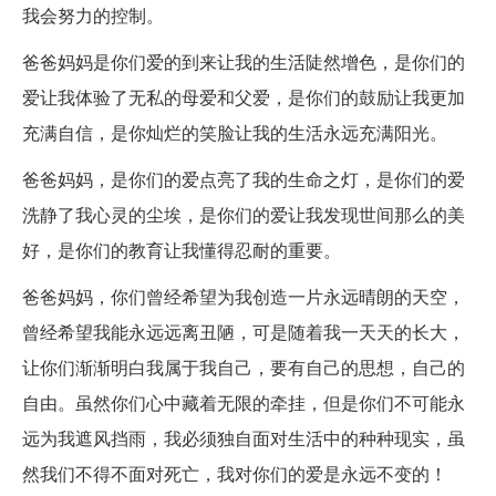
我会努力的控制。
爸爸妈妈是你们爱的到来让我的生活陡然增色，是你们的
爱让我体验了无私的母爱和父爱，是你们的鼓励让我更加
充满自信，是你灿烂的笑脸让我的生活永远充满阳光。
爸爸妈妈，是你们的爱点亮了我的生命之灯，是你们的爱
洗静了我心灵的尘埃，是你们的爱让我发现世间那么的美
好，是你们的教育让我懂得忍耐的重要。
爸爸妈妈，你们曾经希望为我创造一片永远晴朗的天空，
曾经希望我能永远远离丑陋，可是随着我一天天的长大，
让你们渐渐明白我属于我自己，要有自己的思想，自己的
自由。虽然你们心中藏着无限的牵挂，但是你们不可能永
远为我遮风挡雨，我必须独自面对生活中的种种现实，虽
然我们不得不面对死亡，我对你们的爱是永远不变的！