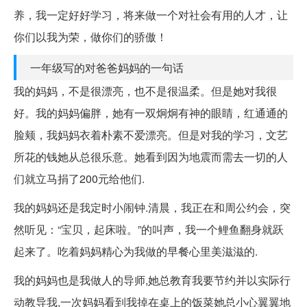
养，我一定好好学习，将来做一个对社会有用的人才，让
你们以我为荣，做你们的骄傲！
一年级写的对爸爸妈妈的一句话
我的妈妈，不是很漂亮，也不是很温柔。但是她对我很
好。我的妈妈偏胖，她有一双炯炯有神的眼睛，红通通的
脸颊，我妈妈衣着朴素不爱漂亮。但是对我的学习，文艺
所花的钱她从总很乐意。她看到因为地震而需去一切的人
们就立马捐了200元给他们.
我的妈妈还是我定时小闹钟.清晨，我正在和周公约会，突
然听见：“宝贝，起床啦。”的叫声，我一个鲤鱼翻身就跃
起来了。吃着妈妈精心为我做的早餐心里美滋滋的.
我的妈妈也是我做人的导师,她总教育我要节约并以实际行
动教导我,一次妈妈看到我掉在桌上的饭菜她总小心翼翼地