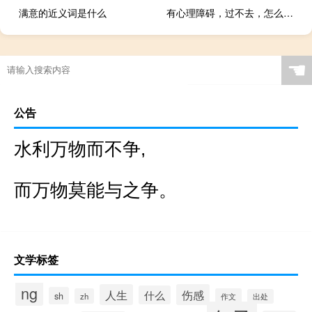
满意的近义词是什么
有心理障碍，过不去，怎么办？
☚
公告
水利万物而不争,
而万物莫能与之争。
文学标签
ng
人生
伤感
什么
sh
zh
作文
出处