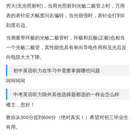
穷大(无光照射时)，当用光照射到光敏二极管上时，万用
表的表针应大幅度问右偏转，当光很强时，表针会打到0
刻度右边。
当测量带环极的光敏二极管时，环极和后极(正极)也相当
一个光敏二极管，其性能也具有单向导电作用和见光后反
向电阻大大下降。
初中英语听力在学习中需要掌握哪些问题
呵呵呵呵
中考英语听力除外其他选择题都选的一样会怎么样
楼主，您好！
教你从300分提到600分（绝对真实！）希望对初三毕业生
有用。