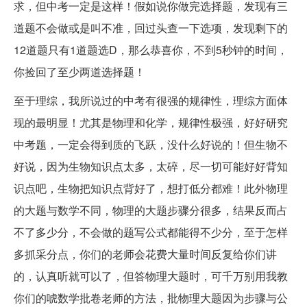
求，但中考一定是这样！假如说你做完选择题，发现有三
道题不会做或是叫不准，回过头查一下选项，发现剩下的
12道题只有1道题选D，那么恭喜你，不到5秒钟的时间，
你捡回了至少两道选择题！
至于理综，我所说过的中考有很强的规律性，理综方面体
现的最明显！尤其是物理和化学，规律性极强，好好研究
中考题，一定会得到质的飞跃，没什么好说的！但生物不
好说，因为生物知识点太多，太碎，尽一切可能好好背知
识点吧，生物把知识点背好了，想打低分都难！此外物理
的大题与数学不同，物理的大题步骤分很多，结果反而占
不了多少分，不会做的题写公式都能得不少分，至于怎样
多抓采分点，你们的老师会花费大量时间反复给你们讲
的，认真听就可以了，但答物理大题时，可千万别用我教
你们的唬数学批卷老师的方法，批物理大题因为步骤与公