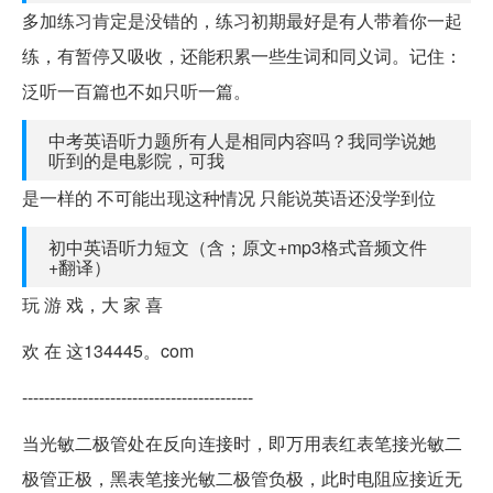
多加练习肯定是没错的，练习初期最好是有人带着你一起
练，有暂停又吸收，还能积累一些生词和同义词。记住：
泛听一百篇也不如只听一篇。
中考英语听力题所有人是相同内容吗？我同学说她
听到的是电影院，可我
是一样的 不可能出现这种情况 只能说英语还没学到位
初中英语听力短文（含；原文+mp3格式音频文件
+翻译）
玩 游 戏，大 家 喜
欢 在 这134445。com
------------------------------------------
当光敏二极管处在反向连接时，即万用表红表笔接光敏二
极管正极，黑表笔接光敏二极管负极，此时电阻应接近无