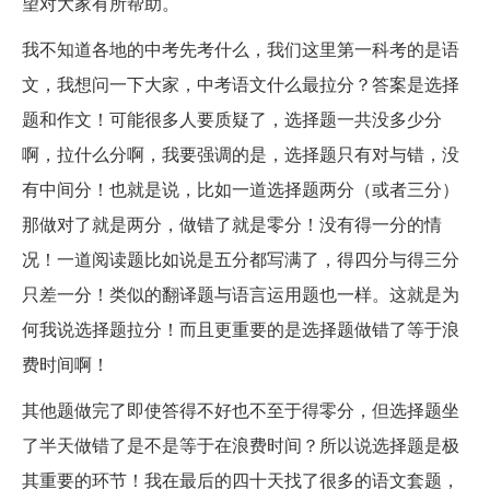
望对大家有所帮助。
我不知道各地的中考先考什么，我们这里第一科考的是语
文，我想问一下大家，中考语文什么最拉分？答案是选择
题和作文！可能很多人要质疑了，选择题一共没多少分
啊，拉什么分啊，我要强调的是，选择题只有对与错，没
有中间分！也就是说，比如一道选择题两分（或者三分）
那做对了就是两分，做错了就是零分！没有得一分的情
况！一道阅读题比如说是五分都写满了，得四分与得三分
只差一分！类似的翻译题与语言运用题也一样。这就是为
何我说选择题拉分！而且更重要的是选择题做错了等于浪
费时间啊！
其他题做完了即使答得不好也不至于得零分，但选择题坐
了半天做错了是不是等于在浪费时间？所以说选择题是极
其重要的环节！我在最后的四十天找了很多的语文套题，