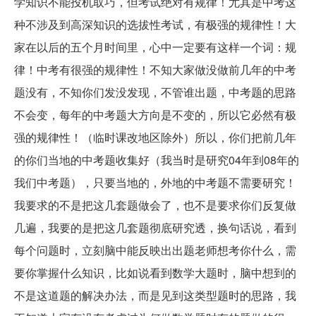
学知识不能投机取巧，但考试绝对有规律！尤其是中考这
种不涉及到高深知识的选拔性考试，有极强的规律性！大
家在以后的五个月时间里，心中一定要有这样一个词：规
律！中考有很强的规律性！不知大家做没做前几年的中考
题没有，不知你们发没发现，不管谁出题，中考题的思路
不会变，每年的中考题大方向是不变的，所以它必然有极
强的规律性！（临时课改地区除外）所以，你们把前几年
的你们当地的中考题收集好（我当时是研究04年到08年的
我们中考题），只要当地的，外地的中考题不需要研究！
我要求的不是把这几套题做会了，也不是要求你们反复做
几遍，我要的是把这几套题彻底研究透，换句话说，看到
每个问题时，立刻脑中能反映出出题老师想考你什么，需
要你掌握什么知识，比如说看到数学大题时，脑中想到的
不是这道题的解决办法，而是见到这类型题时的思路，我