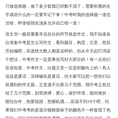
只做选择题，做了多少套我已经数不清了，需要积累的生
字成语什么的一定要牢记下来！中考时我的选择题一道也
没错，即使错我也顶多允许自己错一道！
语文另一极其重要并且拉分的环节就是作文，我不知道各
位准备中考是怎么写作文，看到题目，构思，立意，然后
开始编吧，应该绝大数人都是这样的，但从今天起打消这
个想法，中考作文一定是事先写好大部分的！有一点你们
应该知道，中考作文，出题立意一定是积极向上的！有人
说这是废话，没错确实是废话，但大家可以想一想你们以
前遇到的作文题，立意逃不出那几个范围。我中考之前总
结了几个范围，刻苦拼搏，爱心，保护环境，面对挫折，
团结合作，热爱祖国，把握机遇......应该不到10个吧，结
果我们中考考的是道尔顿根据袜子的颜色不一样发现了色