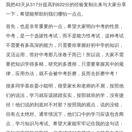
我把43天从317分提高到622分的经验复制出来与大家分享
一下，希望能帮助到我们哪怕一点点。
首先，也是非常重要的一点，希望大家明白中考的性质，
中考，是一个选拔性考试，而不是能力性考试，这种考试
不需要有多高深的能力，只需要你掌握好初中学的知识，
灵活运用，答好中考那几张卷子而已！所以说，大家不需
要把知识学得多精，研究的多透彻，只需要掌握其中的规
律，应用办法，就不会被中考折磨，反而去折磨中考！
很多同学喜欢耍小聪明，很受家长和老师的不屑，按照他
们的说法，学习就应该踏踏实实，按部就班的学，没有捷
径！他们说的到底对不对那？按照我的观点，说的没错，
但有点太绝对。通常情况下，他们口中的学习应该包含两
点，学习知识与考试。希望大家能牢牢记住我的这句话：