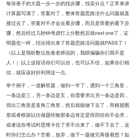
每张卷子的大题一步一步的找步骤，找采分点？正常来讲
计算题写满了，答案对了，整体答题思路没什么问题就直
接过去了，答案对不才会去看步骤，而且是简要的看下步
骤，然后经过几秒钟考虑打上分数然后就next one了，证
明题也一样，结论得出来了答题思路没问题就PASS了！
（以上是我听数位批卷老师说的，我瞎编骗你们我不是
人！）以上这段话你们可以信，也可以不信，如果你们相
信，就应该好好利用这一点。
举个例子，一道解答题，做到一半了，遇到一个三角形，
一条边是三，另一条边是五，你需要求出另一条边是四，
得出三角形是直角三角形，然后就能做下去了，而根据图
形或者根据以往做题经验那条边肯定是得四但你不会求，
或者说你考试时思维卡住了求不出来了，做不下去了，这
时你们怎么办？空着，放弃，做下一题做完再接着想？如