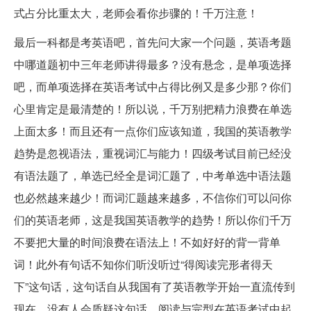
式占分比重太大，老师会看你步骤的！千万注意！
最后一科都是考英语吧，首先问大家一个问题，英语考题
中哪道题初中三年老师讲得最多？没有悬念，是单项选择
吧，而单项选择在英语考试中占得比例又是多少那？你们
心里肯定是最清楚的！所以说，千万别把精力浪费在单选
上面太多！而且还有一点你们应该知道，我国的英语教学
趋势是忽视语法，重视词汇与能力！四级考试目前已经没
有语法题了，单选已经全是词汇题了，中考单选中语法题
也必然越来越少！而词汇题越来越多，不信你们可以问你
们的英语老师，这是我国英语教学的趋势！所以你们千万
不要把大量的时间浪费在语法上！不如好好的背一背单
词！此外有句话不知你们听没听过“得阅读完形者得天
下”这句话，这句话自从我国有了英语教学开始一直流传到
现在，没有人会质疑这句话，阅读与完型在英语考试中起