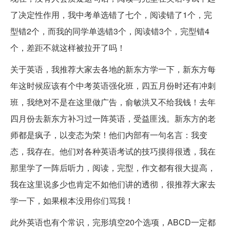
了决定性作用，我中考单选错了七个，阅读错了1个，完
型错2个，而我的同学单选错3个，阅读错3个，完型错4
个，差距不就这样被拉开了吗！
关于英语，我推荐大家去各地的新东方学一下，新东方每
年这时候应该有个中考英语强化班，四五月份时还有冲刺
班，我绝对不是在这里做广告，俞敏洪又不给我钱！去年
四月份去新东方补习过一阵英语，受益匪浅。新东方的老
师都是疯子，以变态为荣！他们内部有一句名言：我变
态，我存在。他们对各种英语考试的技巧摸得很透，我在
那里学了一阵后听力，阅读，完型，作文都有很大提高，
我在这里说多少也肯定不如他们讲的透彻，很推荐大家去
学一下，如果根本没用你们骂我！
此外英语也有个常识，完形填空20个选项，ABCD一定都