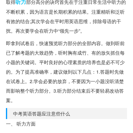
听力
取得
部分高分的诀窍首先在于注重日常生活中听力的
不断积累，因为语言是长期积累的结果。注重精听和泛听
有效的结合;其次学会在平时用英语思维，排除母语的干
扰。再次要学会在听力中“领先一步”。
即拿到试卷后，快速预览听力部分的全部内容。做到听前
已了解考题的大致趋势，听时胸有成竹、有的放矢抓住每
小题的关键词。平时良好的心理素质的培养也是必不可少
的。为了提高准确率，建议做到以下几点：1.答题时先做
在试卷上。2.学会必要的放弃，不要因为一小题没听清楚
而影响整个听力部分。3.听力部分结束后不要轻易改动答
案。
中考英语答题应注意些什么
一、 听力方面