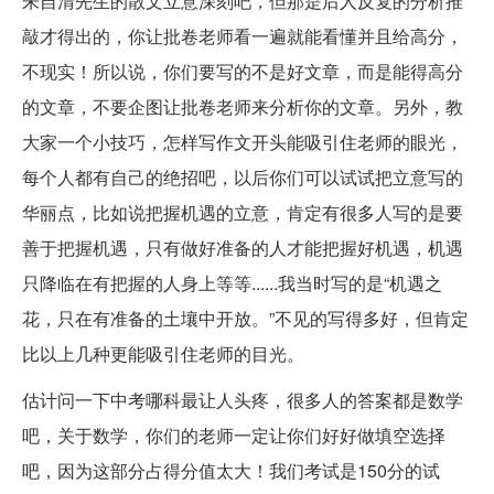
朱自清先生的散文立意深刻吧，但那是后人反复的分析推
敲才得出的，你让批卷老师看一遍就能看懂并且给高分，
不现实！所以说，你们要写的不是好文章，而是能得高分
的文章，不要企图让批卷老师来分析你的文章。另外，教
大家一个小技巧，怎样写作文开头能吸引住老师的眼光，
每个人都有自己的绝招吧，以后你们可以试试把立意写的
华丽点，比如说把握机遇的立意，肯定有很多人写的是要
善于把握机遇，只有做好准备的人才能把握好机遇，机遇
只降临在有把握的人身上等等......我当时写的是“机遇之
花，只在有准备的土壤中开放。”不见的写得多好，但肯定
比以上几种更能吸引住老师的目光。
估计问一下中考哪科最让人头疼，很多人的答案都是数学
吧，关于数学，你们的老师一定让你们好好做填空选择
吧，因为这部分占得分值太大！我们考试是150分的试