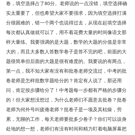
卷，填空选择占了80分。老师说的一点没错，填空选择确
实太重要了，但也希望大家不要强求，因为填空选择打满
分很困难的，错一个两个也说得过去，从现在起填空选择
每次都认真做就可以了，用不着花费大量的时间像语文那
样大量练。我要强调的是大题，数学的大题的分值是非常
大的，而且大多数人答数学卷子是答不完的吧，前面的大
题很简单但后面的大题是很有难度的。我要说的有两点，
第一点，我不知大家有没有和批卷老师交流过，中考的批
卷老师是怎样批数学题给分的？肯定有人说了，那还用
问，肯定按步骤给分了！中考题每一步都有严格的步骤分
的！但大家想没想过，为什么老师们不愿意去批卷？批卷
老师为何外号叫疲倦老师？批卷子是一项及其枯燥，劳
累，无聊的工作，每天老师要批多少卷子？你们可以设身
处地的想一想，老师们有没有时间和精力盯着电脑屏幕把