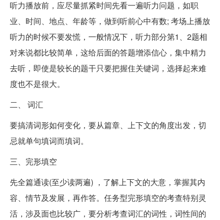
听力播放前，应尽量抓紧时间先看一遍听力问题，如职
业、时间、地点、年龄等，做到听前心中有数; 考场上播放
听力的时候不要发慌，一般情况下，听力部分第1、2题相
对来说都比较简单，这给后面的答题增添信心，集中精力
去听，即使是较长的题干只要把握住关键词，选择起来难
度也不是很大。
二、 词汇
要搞清词形如何变化，要从篇章、上下文的角度出发，切
忌就单句填词而填词。
三、完形填空
先全篇通读(至少读两遍) ，了解上下文的大意，掌握其内
容、情节及发展，再作答。任务型完形填空的考查特别灵
活，涉及面也比较广，要分析考查词汇的词性，词性间的