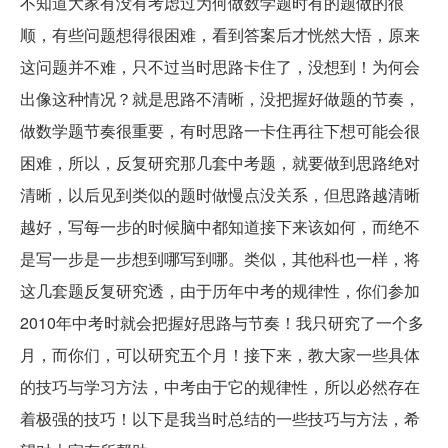
不知道大家有没有考虑过为何做数学题时有的题做的很
顺，有些问题想得很困难，看到答案后才恍然大悟，原来
这问题并不难，只不过当时思路卡住了，没想到！为何会
出像这种情况？就是思路不清晰，没把握好做题的节奏，
做数学题节奏很重要，有时思路一卡住再往下想可能会很
困难，所以，反复研究那几套中考题，就要做到思路绝对
清晰，以后见到类似的题时做慢点没关系，但思路越清晰
越好，写每一步的时候脑中都知道接下来该如何，而绝不
是写一步是一步想到哪写到哪。类似，其他科也一样，将
这几套题反复研究透，由于历年中考的规律性，你们参加
2010年中考时就会把握好思路与节奏！我只研究了一个多
月，而你们，可以研究五个月！接下来，教大家一些具体
的技巧与学习方法，中考由于它的规律性，所以必然存在
着极强的技巧！以下是我当时总结的一些技巧与方法，希