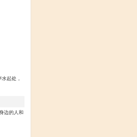
声水起处，
身边的人和