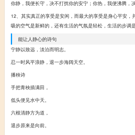
你静，我便长守，决不打扰你的安宁；你热，我便沸腾，
12、其实真正的享受是安闲，而最大的享受是身心平安，
吸的空气是新鲜的，还有生活的气氛是轻松，生活的步调
能让人静心的诗句
宁静以致远，淡泊而明志。
忍一时风平浪静，退一步海阔天空。
播秧诗
手把青秧插满田，
低头便见水中天。
六根清静方为道，
退步原来是向前。