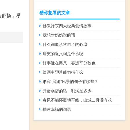
猜你想看的文章
心舒畅，呼
佛教禅宗四大经典爱情故事
我想对妈妈说的话
什么词能形容未了的心愿
唐突的近义词是什么呢
好事近在咫尺，春运平分秋色
绘画中塑造能力指什么
形容“晨跑”风景的句子有哪些？
开蛋糕店的话，利润是多少
春风不能怀疑地平线，山城二月没有花
描述幸福的词语