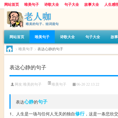
网站首页
唯美句子
诗歌大全
句子大全
故事大全
人生感
网站首页
唯美句子
诗歌大全
句子大全
故事
>
唯美句子
>
表达心静的句子
表达心静的句子
唯美句子
网友:
唯美的句子
06-20 22:13:22
心静
句子
表达
的
修行
1、人生是一场与任何人无关的独自
，这是一条悲欣