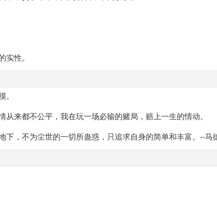
的实性。
摸。
事情从来都不公平，我在玩一场必输的赌局，赔上一生的情动。
地下，不为尘世的一切所蛊惑，只追求自身的简单和丰富。--马