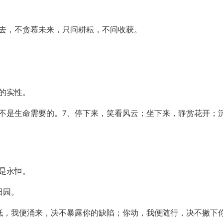
去，不贪慕未来，只问耕耘，不问收获。
的实性。
不是生命需要的。7、停下来，笑看风云；坐下来，静赏花开；
是永恒。
田园。
低，我便涌来，决不暴露你的缺陷；你动，我便随行，决不撇下