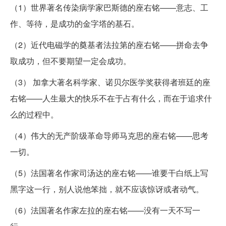
（1）世界著名传染病学家巴斯德的座右铭——意志、工
作、等待，是成功的金字塔的基石。
（2）近代电磁学的奠基者法拉第的座右铭——拼命去争
取成功，但不要期望一定会成功。
（3） 加拿大著名科学家、诺贝尔医学奖获得者班廷的座
右铭——人生最大的快乐不在于占有什么，而在于追求什
么的过程中。
（4）伟大的无产阶级革命导师马克思的座右铭——思考
一切。
（5）法国著名作家司汤达的座右铭——谁要干白纸上写
黑字这一行，别人说他笨拙，就不应该惊讶或者动气。
（6）法国著名作家左拉的座右铭——没有一天不写一