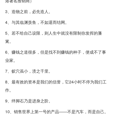
港著名推销商）
3、造物之前，必先造人。
4、与其临渊羡鱼，不如退而结网。
5、若不给自己设限，则人生中就没有限制你发挥的藩
篱。
6、赚钱之道很多，但是找不到赚钱的种子，便成不了事
业家。
7、蚁穴虽小，溃之千里。
8、最有效的资本是我们的信誉，它24小时不停为我们工
作。
9、绊脚石乃是进身之阶。
10、销售世界上第一号的产品——不是汽车，而是自己。