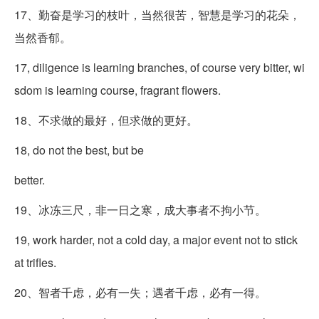
17、勤奋是学习的枝叶，当然很苦，智慧是学习的花朵，
当然香郁。
17, diligence is learning branches, of course very bitter, wi
sdom is learning course, fragrant flowers.
18、不求做的最好，但求做的更好。
18, do not the best, but be
better.
19、冰冻三尺，非一日之寒，成大事者不拘小节。
19, work harder, not a cold day, a major event not to stick
at trifles.
20、智者千虑，必有一失；遇者千虑，必有一得。