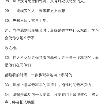
28、世上没有绝望的处境，只有对处境绝望的人。
29、回避现实的人，未来将更不理想。
30、先知三日，富贵十年。
31、当你感到悲哀痛苦时，最好是去学些什么东西。学习
会使你永远立于不
败之地。
32、伟人所达到并保持着的高处，并不是一飞就到的，而
是他们在同伴们
都睡着的时候，一步步艰辛地向上攀爬的。
33、世界上那些最容易的事情中，拖延时间最不费力。
34、坚韧是成功的一大要素，只要在门上敲得够久、够大
声，终会把人唤醒