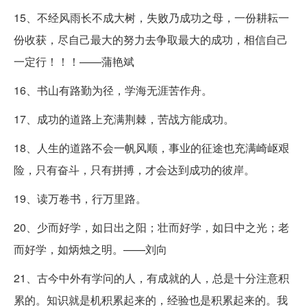
15、不经风雨长不成大树，失败乃成功之母，一份耕耘一
份收获，尽自己最大的努力去争取最大的成功，相信自己
一定行！！！——蒲艳斌
16、书山有路勤为径，学海无涯苦作舟。
17、成功的道路上充满荆棘，苦战方能成功。
18、人生的道路不会一帆风顺，事业的征途也充满崎岖艰
险，只有奋斗，只有拼搏，才会达到成功的彼岸。
19、读万卷书，行万里路。
20、少而好学，如日出之阳；壮而好学，如日中之光；老
而好学，如炳烛之明。——刘向
21、古今中外有学问的人，有成就的人，总是十分注意积
累的。知识就是机积累起来的，经验也是积累起来的。我