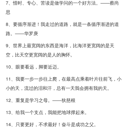
7、惜时、专心、苦读是做学问的一个好方法。——蔡尚
思
8、要循序渐进！我走过的道路，就是一条循序渐进的道
路。——华罗庚
9、世界上最宽阔的东西是海洋，比海洋更宽阔的是天
空，比天空更宽阔的是人的胸怀。
10、眼要看远，脚要近迈。
11、我要一步一步往上爬，在最高点乘着叶片往前飞，小
小的天，流过的泪和汗，总有一天我会拥有我的天。
12、重复是学习之母。——狄慈根
13、给我一个支点，我能把地球撑起来。
14、只要更好，不求最好！奋斗是成功之父。