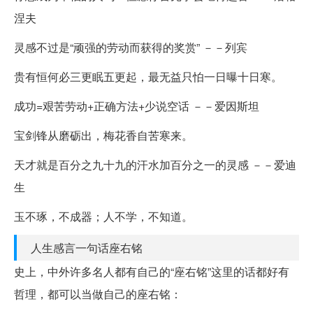
涅夫
灵感不过是“顽强的劳动而获得的奖赏” －－列宾
贵有恒何必三更眠五更起，最无益只怕一日曝十日寒。
成功=艰苦劳动+正确方法+少说空话 －－爱因斯坦
宝剑锋从磨砺出，梅花香自苦寒来。
天才就是百分之九十九的汗水加百分之一的灵感 －－爱迪
生
玉不琢，不成器；人不学，不知道。
人生感言一句话座右铭
史上，中外许多名人都有自己的“座右铭”这里的话都好有
哲理，都可以当做自己的座右铭：