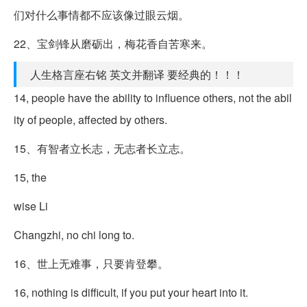
们对什么事情都不应该像过眼云烟。
22、宝剑锋从磨砺出，梅花香自苦寒来。
人生格言座右铭 英文并翻译 要经典的！！！
14, people have the ability to influence others, not the abil
ity of people, affected by others.
15、有智者立长志，无志者长立志。
15, the
wise Li
Changzhi, no chi long to.
16、世上无难事，只要肯登攀。
16, nothing is difficult, if you put your heart into it.