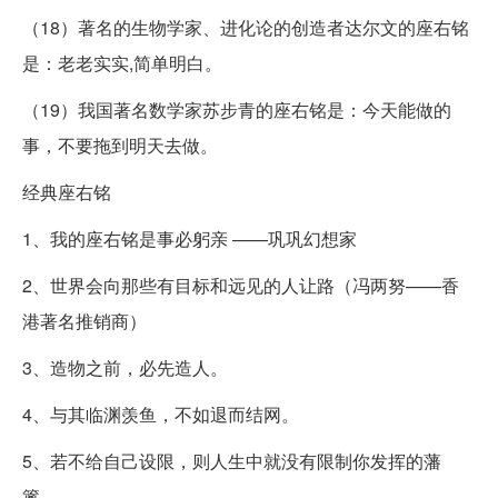
（18）著名的生物学家、进化论的创造者达尔文的座右铭
是：老老实实,简单明白。
（19）我国著名数学家苏步青的座右铭是：今天能做的
事，不要拖到明天去做。
经典座右铭
1、我的座右铭是事必躬亲 ——巩巩幻想家
2、世界会向那些有目标和远见的人让路（冯两努——香
港著名推销商）
3、造物之前，必先造人。
4、与其临渊羡鱼，不如退而结网。
5、若不给自己设限，则人生中就没有限制你发挥的藩
篱。