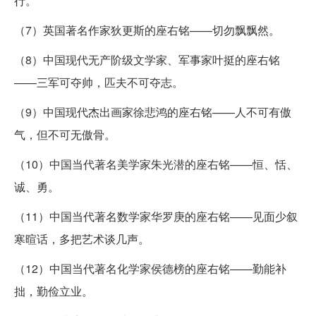
行。
（7）英国著名作家狄更斯的座右铭——切勿飘飘然。
（8）中国现代无产阶级文学家、军事家叶挺的座右铭
——三军可夺帅，匹夫不可夺志。
（9）中国现代杰出画家徐悲鸿的座右铭——人不可有傲
气，但不可无傲骨。
（10）中国当代著名美学家朱光潜的座右铭——恒、恬、
诚、勇。
（11）中国当代著名数学家华罗庚的座右铭——见面少叙
寒暄话，多把艺术谈几声。
（12）中国当代著名化学家侯德榜的座右铭——勤能补
拙，勤俭立业。