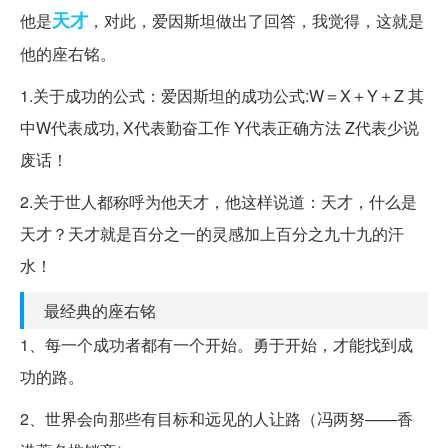
天才
他是
，对此，爱因斯坦做出了回答，我觉得，这就是
他的座右铭。
1.关于成功的公式：爱因斯坦的成功公式:W＝X＋Y＋Z 其
中W代表成功, X代表勤奋工作 Y代表正确方法 Z代表少说
废话！
2.关于世人都称呼为他天才，他这样说道：天才，什么是
天才？天才就是百分之一的灵感加上百分之九十九的汗
水！
最经典的座右铭
1、每一个成功者都有一个开始。勇于开始，才能找到成
功的路。
2、世界会向那些有目标和远见的人让路（冯两努——香