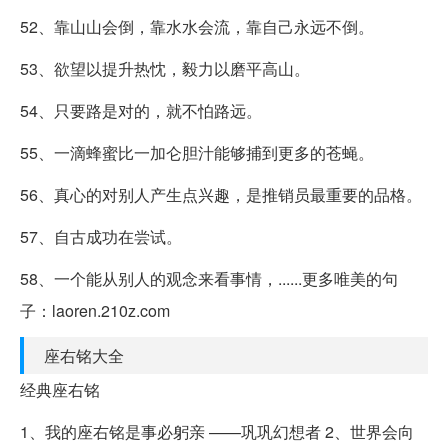
52、靠山山会倒，靠水水会流，靠自己永远不倒。
53、欲望以提升热忱，毅力以磨平高山。
54、只要路是对的，就不怕路远。
55、一滴蜂蜜比一加仑胆汁能够捕到更多的苍蝇。
56、真心的对别人产生点兴趣，是推销员最重要的品格。
57、自古成功在尝试。
58、一个能从别人的观念来看事情，......更多唯美的句
子：laoren.210z.com
座右铭大全
经典座右铭
1、我的座右铭是事必躬亲 ——巩巩幻想者 2、世界会向