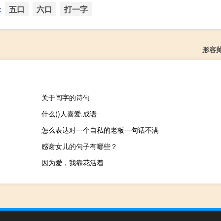
：
五口
六口
打一字
形容
关于闫字的诗句
什么()人喜爱.成语
怎么表达对一个自私的老板一句话不满
感谢女儿的句子有哪些？
因为爱，我靠花活着