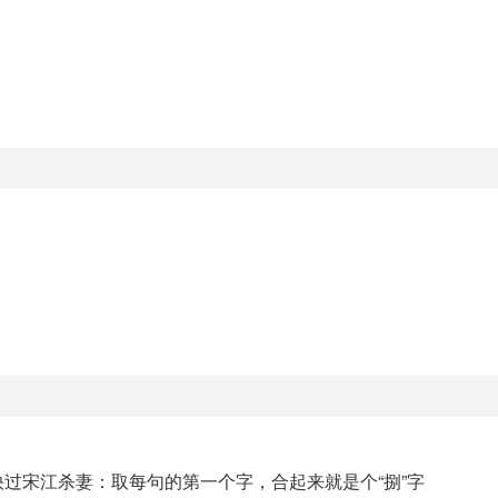
过宋江杀妻：取每句的第一个字，合起来就是个“捌”字