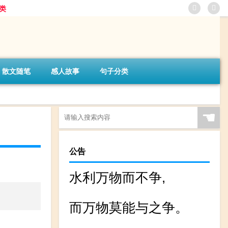
类
散文随笔
感人故事
句子分类
☚
公告
水利万物而不争,
而万物莫能与之争。