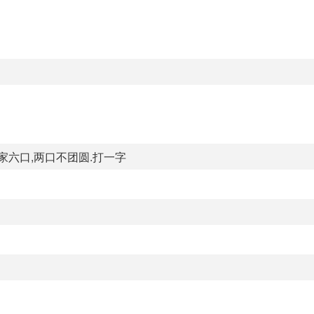
家六口,两口不团圆.打一字