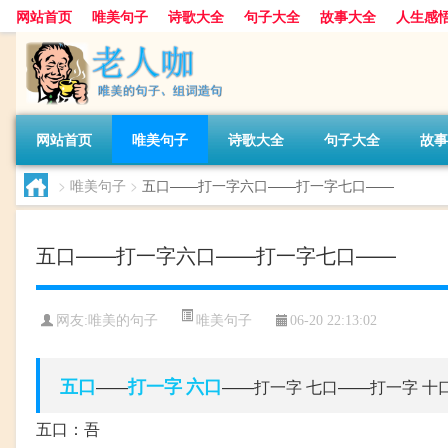
网站首页
唯美句子
诗歌大全
句子大全
故事大全
人生感
网站首页
唯美句子
诗歌大全
句子大全
故事
>
唯美句子
>
五口——打一字六口——打一字七口——
五口——打一字六口——打一字七口——
唯美句子
网友:
唯美的句子
06-20 22:13:02
五口
打一字
六口
——
——打一字 七口——打一字 十口
五口：吾