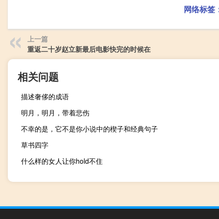
网络标签
上一篇
重返二十岁赵立新最后电影快完的时候在
相关问题
描述奢侈的成语
明月，明月，带着悲伤
不幸的是，它不是你小说中的楔子和经典句子
草书四字
什么样的女人让你hold不住