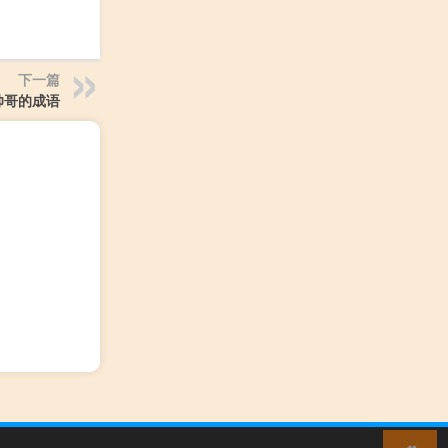
下一篇
帅哥的成语