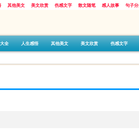
悟
其他美文
美文欣赏
伤感文字
散文随笔
感人故事
句子分
大全
人生感悟
其他美文
美文欣赏
伤感文字