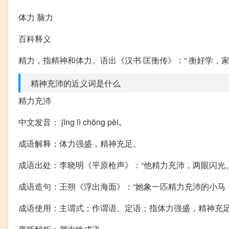
体力 脑力
百科释义
精力，指精神和体力。语出《汉书·匡衡传》：“ 衡好学，
精神充沛的近义词是什么
精力充沛
中文发音： jīng lì chōng pèi。
成语解释：体力强盛，精神充足。
成语出处：李晓明《平原枪声》：“他精力充沛，两眼闪光。
成语造句：王朔《浮出海面》：“她象一匹精力充沛的小马
成语使用：主谓式；作谓语、定语；指体力强盛，精神充