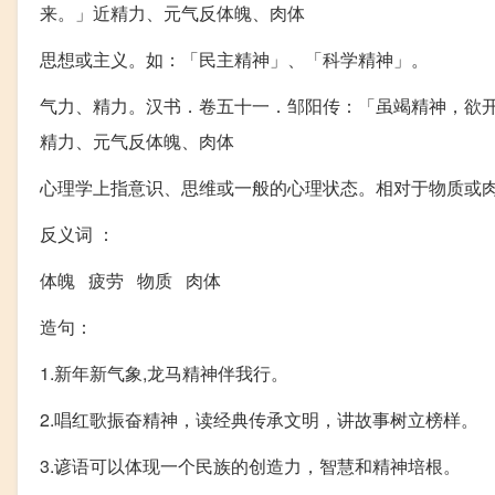
来。」近精力、元气反体魄、肉体
思想或主义。如：「民主精神」、「科学精神」。
气力、精力。汉书．卷五十一．邹阳传：「虽竭精神，欲
精力、元气反体魄、肉体
心理学上指意识、思维或一般的心理状态。相对于物质或
反义词 ：
体魄 疲劳 物质 肉体
造句：
1.新年新气象,龙马精神伴我行。
2.唱红歌振奋精神，读经典传承文明，讲故事树立榜样。
3.谚语可以体现一个民族的创造力，智慧和精神培根。