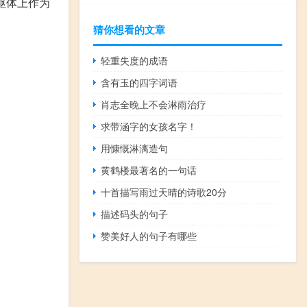
的躯体上作为
猜你想看的文章
轻重失度的成语
含有玉的四字词语
肖志全晚上不会淋雨治疗
求带涵字的女孩名字！
用慷慨淋漓造句
黄鹤楼最著名的一句话
十首描写雨过天晴的诗歌20分
描述码头的句子
赞美好人的句子有哪些