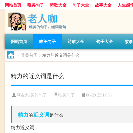
网站首页
唯美句子
诗歌大全
句子大全
故事大全
人生感
网站首页
唯美句子
诗歌大全
句子大全
故事
>
唯美句子
>
精力的近义词是什么
精力的近义词是什么
唯美句子
网友:
唯美的句子
06-20 22:11:33
精力
近义词
的
是什么
精力近义词：