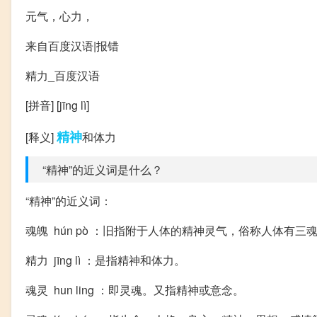
元气，心力，
来自百度汉语|报错
精力_百度汉语
[拼音] [jīng lì]
精神
[释义]
和体力
“精神”的近义词是什么？
“精神”的近义词：
魂魄 hún pò ：旧指附于人体的精神灵气，俗称人体有三
精力 jīng lì ：是指精神和体力。
魂灵 hun ling ：即灵魂。又指精神或意念。