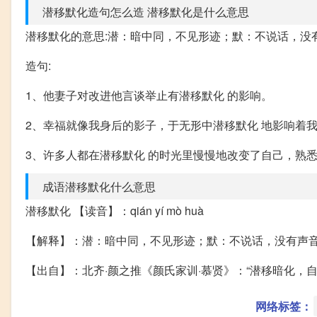
潜移默化造句怎么造 潜移默化是什么意思
潜移默化的意思:潜：暗中同，不见形迹；默：不说话，没
造句:
1、他妻子对改进他言谈举止有潜移默化 的影响。
2、幸福就像我身后的影子，于无形中潜移默化 地影响着
3、许多人都在潜移默化 的时光里慢慢地改变了自己，熟
成语潜移默化什么意思
潜移默化 【读音】：qián yí mò huà
【解释】：潜：暗中同，不见形迹；默：不说话，没有声
【出自】：北齐·颜之推《颜氏家训·慕贤》：“潜移暗化，自
网络标签：