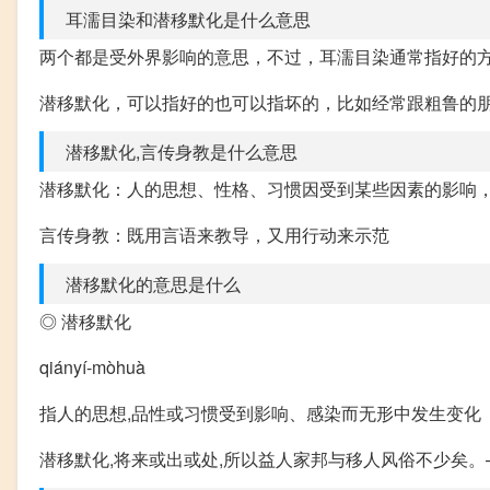
耳濡目染和潜移默化是什么意思
两个都是受外界影响的意思，不过，耳濡目染通常指好的
潜移默化，可以指好的也可以指坏的，比如经常跟粗鲁的
潜移默化,言传身教是什么意思
潜移默化：人的思想、性格、习惯因受到某些因素的影响
言传身教：既用言语来教导，又用行动来示范
潜移默化的意思是什么
◎ 潜移默化
qiányí-mòhuà
指人的思想,品性或习惯受到影响、感染而无形中发生变化
潜移默化,将来或出或处,所以益人家邦与移人风俗不少矣。