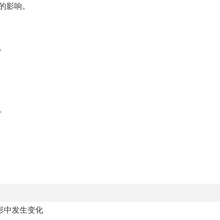
的影响。
。
。
形中发生变化