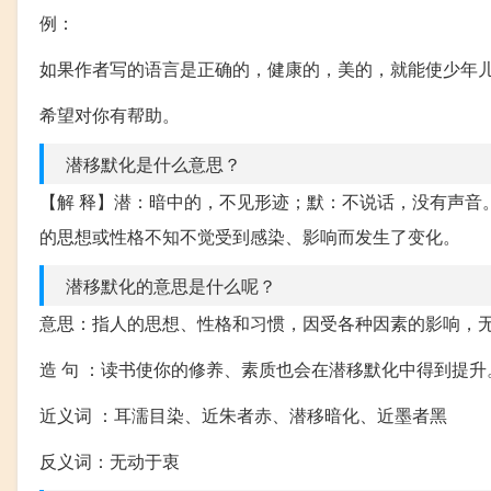
例：
如果作者写的语言是正确的，健康的，美的，就能使少年
希望对你有帮助。
潜移默化是什么意思？
【解 释】潜：暗中的，不见形迹；默：不说话，没有声音
的思想或性格不知不觉受到感染、影响而发生了变化。
潜移默化的意思是什么呢？
意思：指人的思想、性格和习惯，因受各种因素的影响，
造 句 ：读书使你的修养、素质也会在潜移默化中得到提升
近义词 ：耳濡目染、近朱者赤、潜移暗化、近墨者黑
反义词：无动于衷