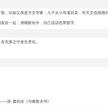
方面，比如父亲是天文学家，儿子从小耳濡目染，对天文也很感
朋友在一起，潜移默化中，自己说话也带脏字。
，在无形之中发生变化。
——清· 龚自珍《与秦敦夫书》