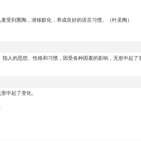
儿童受到熏陶，潜移默化，养成良好的语言习惯。（叶圣陶）
。指人的思想、性格和习惯，因受各种因素的影响，无形中起了
无形中起了变化。
。