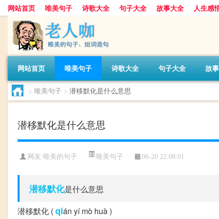
网站首页
唯美句子
诗歌大全
句子大全
故事大全
人生感
网站首页
唯美句子
诗歌大全
句子大全
故事
>
唯美句子
>
潜移默化是什么意思
潜移默化是什么意思
唯美句子
网友:
唯美的句子
06-20 22:08:01
潜移默化
是什么意思
qi
潜移默化 (
án yí mò huà )