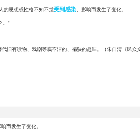
受到感染
指人的思想或性格不知不觉
、影响而发生了变化。
之。”
，替代旧有读物、戏剧等底不洁的、褊狭的趣味。（朱自清《民众
影响而发生了变化。