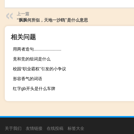
上一篇
“飘飘何所似，天地一沙鸥”是什么意思
相关问题
用两者造句.......................
竟和竞的组词是什么
校园“职业霸权”引发的小争议
形容香气的词语
红字gb开头是什么车牌
关于我们
友情链接
在线投稿
标签大全