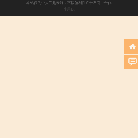
本站仅为个人兴趣爱好，不接盈利性广告及商业合作
小男孩