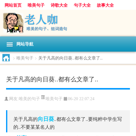
网站首页
唯美句子
诗歌大全
句子大全
故事大全
人生感悟
其他美文
美文欣赏
伤感文字
散文随笔
感人故事
句子分类
网站导航
>
唯美句子
>
关于凡高的向日葵..都有么文章了..
关于凡高的向日葵..都有么文章了..
唯美句子
网友:
唯美的句子
06-20 22:07:24
向日葵
关于凡高的
..都有么文章了..要纯粹中学生写
的..不要某某名人的