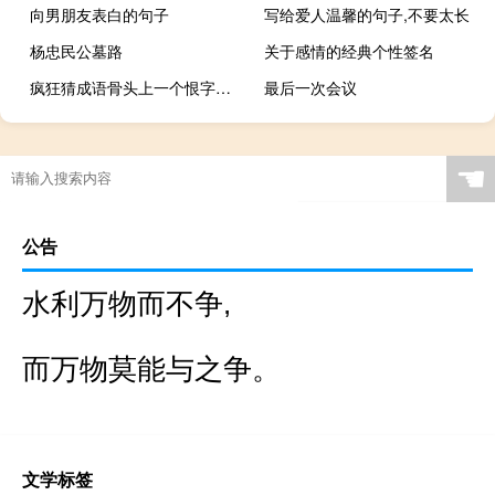
向男朋友表白的句子
写给爱人温馨的句子,不要太长
杨忠民公墓路
关于感情的经典个性签名
疯狂猜成语骨头上一个恨字答案是什么
最后一次会议
☚
公告
水利万物而不争,
而万物莫能与之争。
文学标签