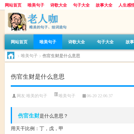
网站首页
唯美句子
诗歌大全
句子大全
故事大全
人生感
网站首页
唯美句子
诗歌大全
句子大全
故事
>
唯美句子
>
伤官生财是什么意思
伤官生财是什么意思
唯美句子
网友:
唯美的句子
06-20 22:06:37
伤官
生财
是什么意思？
用天干比例：丁，戊，甲