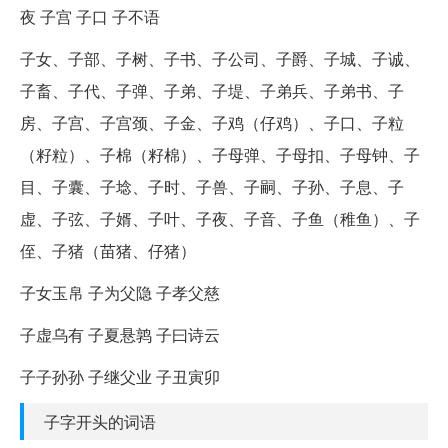
夜 子宫 子口 子不语
子女、子部、子树、子书、子公司、子爵、子城、子诚、
子畜、子代、子弹、子弟、子堤、子弟兵、子弟书、子
房、子宫、子宫颈、子金、子鸡（仔鸡）、子口、子粒
（籽粒）、子棉（籽棉）、子母弹、子母扣、子母钟、子
目、子囊、子埝、子时、子兽、子嗣、子孙、子息、子
虚、子弦、子婿、子叶、子夜、子音、子鱼（稚鱼）、子
侄、子猪（苗猪、仔猪）
子女玉帛 子为父隐 子孝父慈
子虚乌有 子夏悬鹑 子曰诗云
子子孙孙 子继父业 子丑寅卯
子字开头的词语