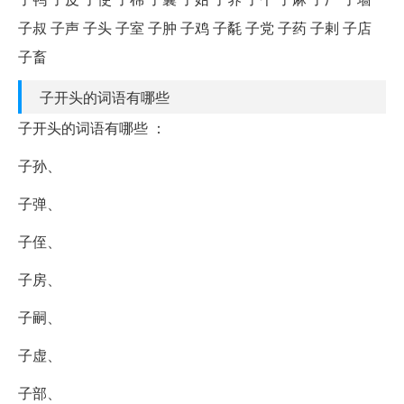
子叔 子声 子头 子室 子肿 子鸡 子氄 子党 子药 子剌 子店
子畜
子开头的词语有哪些
子开头的词语有哪些 ：
子孙、
子弹、
子侄、
子房、
子嗣、
子虚、
子部、