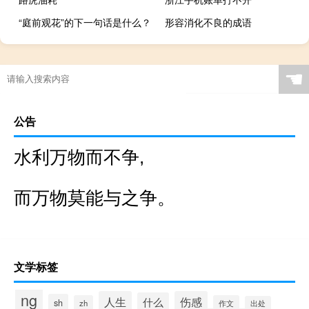
“庭前观花”的下一句话是什么？
形容消化不良的成语
☚
公告
水利万物而不争,
而万物莫能与之争。
文学标签
ng
人生
伤感
什么
sh
zh
作文
出处