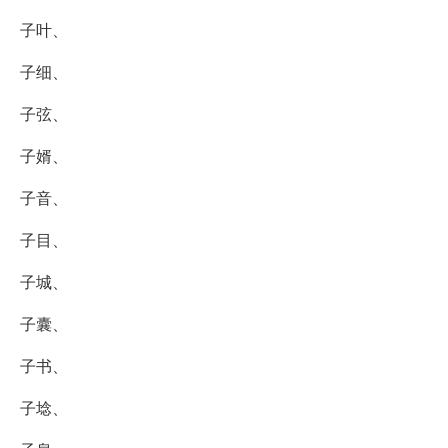
子叶、
子细、
子弦、
子婿、
子音、
子目、
子城、
子囊、
子书、
子埝、