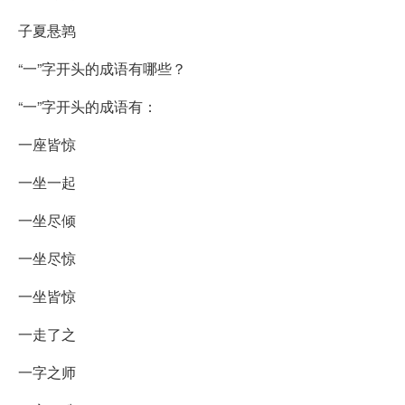
子夏悬鹑
“一”字开头的成语有哪些？
“一”字开头的成语有：
一座皆惊
一坐一起
一坐尽倾
一坐尽惊
一坐皆惊
一走了之
一字之师