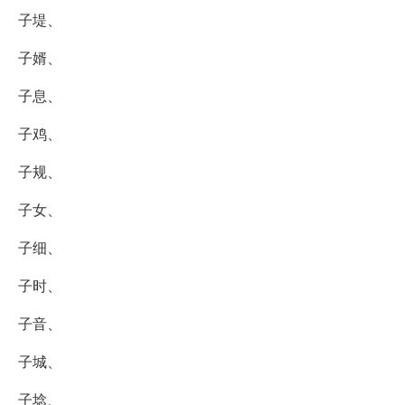
子堤、
子婿、
子息、
子鸡、
子规、
子女、
子细、
子时、
子音、
子城、
子埝、