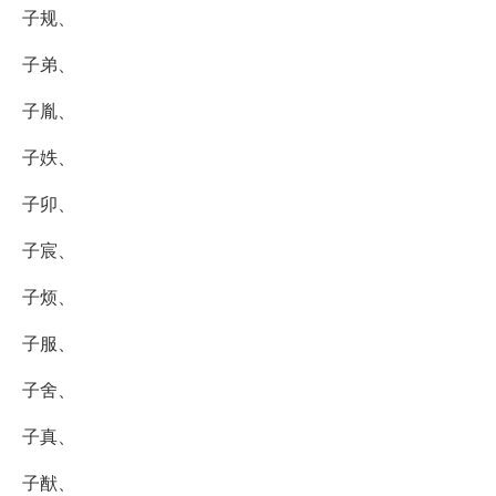
子规、
子弟、
子胤、
子妷、
子卯、
子宸、
子烦、
子服、
子舍、
子真、
子猷、