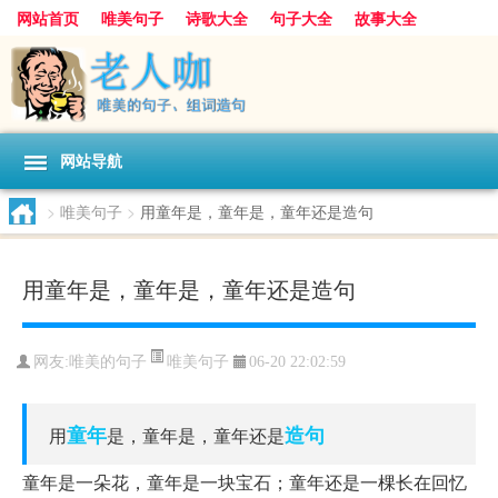
网站首页
唯美句子
诗歌大全
句子大全
故事大全
人生感悟
其他美文
美文欣赏
伤感文字
散文随笔
感人故事
句子分类
网站导航
>
唯美句子
>
用童年是，童年是，童年还是造句
用童年是，童年是，童年还是造句
唯美句子
网友:
唯美的句子
06-20 22:02:59
童年
造句
用
是，童年是，童年还是
童年是一朵花，童年是一块宝石；童年还是一棵长在回忆