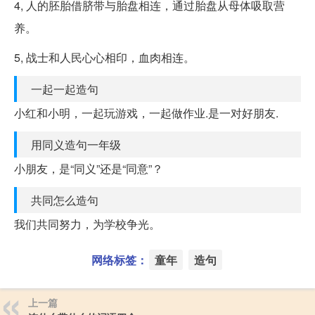
4, 人的胚胎借脐带与胎盘相连，通过胎盘从母体吸取营
养。
5, 战士和人民心心相印，血肉相连。
一起一起造句
小红和小明，一起玩游戏，一起做作业.是一对好朋友.
用同义造句一年级
小朋友，是“同义”还是“同意”？
共同怎么造句
我们共同努力，为学校争光。
网络标签：
童年
造句
上一篇