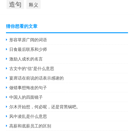
造句
释义
猜你想看的文章
形容草原广阔的词语
日食最后联系和少师
激励人成长的名言
古文中的“信”是什么意思
宴席话在前说的话表示感谢的
做错事想悔改的句子
中国人的四面镜子
尔木开始想，何必呢，还是背黑锅吧。
风中凌乱是什么意思
高薪和底薪员工的区别