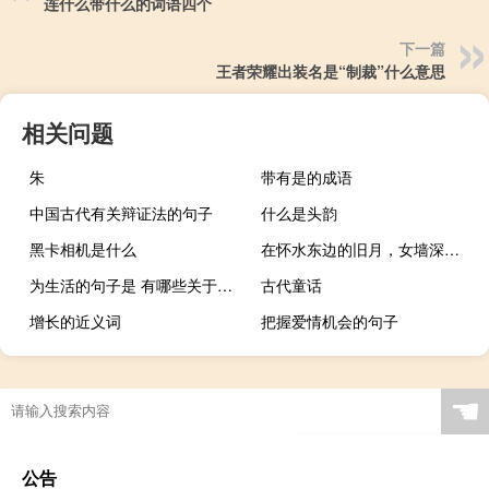
连什么带什么的词语四个
下一篇
王者荣耀出装名是“制裁”什么意思
相关问题
朱
带有是的成语
中国古代有关辩证法的句子
什么是头韵
黑卡相机是什么
在怀水东边的旧月，女墙深夜来了
为生活的句子是 有哪些关于生活的经典句子
古代童话
增长的近义词
把握爱情机会的句子
☚
公告