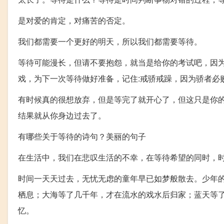
是对爱的肯定，对痛苦的否定。
我们都需要一个更好的明天，所以我们都需要等待。
等待可能漫长，但请不要抱怨，就当是给你的考试吧，因
戏，为下一次等待做好准备，记住:戒骄戒躁，因为骄者必
有时候真的很想放弃，但是等完了就开心了，但这只是你
结果就从你身边过去了。
有哪些关于等待的诗句？美丽的句子
在生活中，我们在悲叹生活的不幸，在等待希望的同时，
时间一天天过去，无忧无虑的童年早已如梦般散去。少年的
栖息；大海等了几千年，才在流水的戏水后归家；蓝天等
忆。