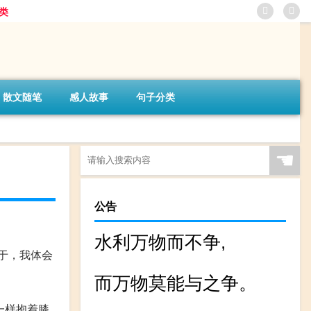
类
散文随笔
感人故事
句子分类
☚
公告
水利万物而不争,
于，我体会
而万物莫能与之争。
一样抱着膝