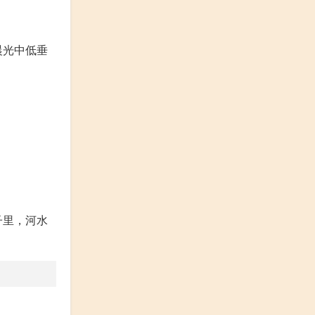
晨光中低垂
子里，河水