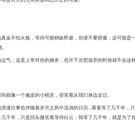
为真金不怕火炼，等待可能稍纵即逝，但请不要骄傲，这可能是
败。
的运气，这是上帝对你的施舍，也许下次想放弃的时候就不会这
时间就像一个顽皮的小精灵，窃笑着从我们身边走过。
浪漫往事也伴随着岁月之风中流淌的日历...慕童等了几千年，
了几千年，只是回头微笑着等待白云；我等了几千年，就是为了