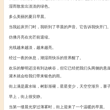
湿而散发出淡淡的绿色。
多么美丽的夏日早晨。
当我起床开门时，我听到了早晨的声音。它告诉我快开门
仿佛月亮在光芒前退缩。
光线越来越淡，越来越亮。
经过一夜的休息，潮湿而快乐的世界醒了。
欢乐的黎明还没有到达峡谷，但它已经把我们头两侧的悬
灌木就会给我们带来银色的雨。
街上满是露水味，树影渐褪，星星变少，天空空渐升，寨
早上，街上很安静。
当第一缕晨光穿过薄雾时，街上迎来了一个温暖的早晨。