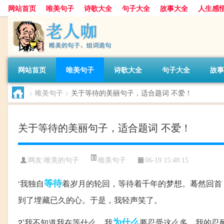
网站首页
唯美句子
诗歌大全
句子大全
故事大全
人生感
网站首页
唯美句子
诗歌大全
句子大全
故事
>
唯美句子
>
关于等待的美丽句子，适合题词 不爱！
关于等待的美丽句子，适合题词 不爱！
唯美句子
网友:
唯美的句子
06-19 15:48:15
等待
‘我独自
着岁月的轮回，等待着千年的梦想。蓦然回首
到了埋藏已久的心。于是，我轻声笑了。
为什么
2’我不知道我在等什么，我
要忍受这么多，我的忍