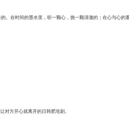
来的。在时间的墨水里，听一颗心，挑一颗清澈的；在心与心的
能让对方开心就离开的日韩肥皂剧。