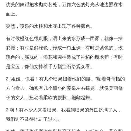
优美的舞蹈把水抛向各处，五颜六色的灯光从池边照在水
面上。
突然，喷泉的水柱和水花出现了各种颜色。
有时候橙红色很刺眼，洒出来的水形成一团雾，就像一抹
彩霞；有时是鲜绿色，形成一帘玉珠；有时是紫色的，玫
瑰色的，朦胧的，浪花和圆柱造成了神秘的魔术师；有时
是宝蓝，像仙女捧着千万颗宝石给观众看。
2.“姐姐，快看！有几个喷泉扭着他们的腰。”顺着哥哥指的
方向看去，确实有几个细小的喷泉左右摇晃，就像美丽修
长的女人，扭动着柔软的腰肢，翩翩起舞。
3.啊！有不少人来看喷泉。我看到喷泉的外围挤满了人，
我们迫不及待地走了过去。