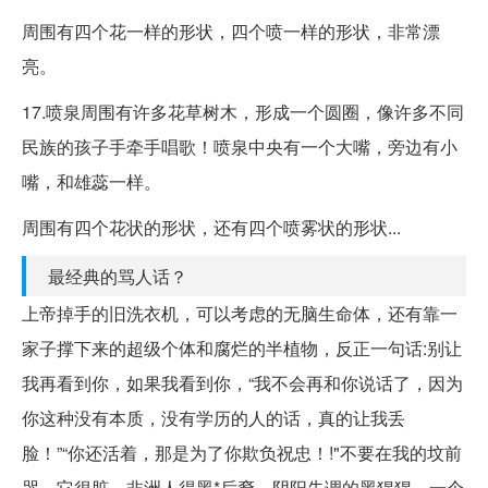
周围有四个花一样的形状，四个喷一样的形状，非常漂
亮。
17.喷泉周围有许多花草树木，形成一个圆圈，像许多不同
民族的孩子手牵手唱歌！喷泉中央有一个大嘴，旁边有小
嘴，和雄蕊一样。
周围有四个花状的形状，还有四个喷雾状的形状...
最经典的骂人话？
上帝掉手的旧洗衣机，可以考虑的无脑生命体，还有靠一
家子撑下来的超级个体和腐烂的半植物，反正一句话:别让
我再看到你，如果我看到你，“我不会再和你说话了，因为
你这种没有本质，没有学历的人的话，真的让我丢
脸！”“你还活着，那是为了你欺负祝忠！!"不要在我的坟前
哭，它很脏。非洲人得黑*后裔，阴阳失调的黑猩猩，一个