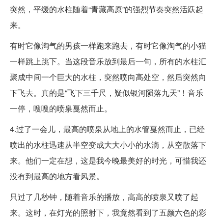
突然，平缓的水柱随着“青藏高原”的强烈节奏突然活跃起
来。
有时它像淘气的男孩一样跑来跑去，有时它像淘气的小猫
一样跳上跳下。当这段音乐放到最后一句，所有的水柱汇
聚成中间一个巨大的水柱，突然喷向高处空，然后突然向
下飞去。真的是“飞下三千尺，疑似银河陨落九天”！音乐
一停，嗖嗖的喷泉戛然而止。
4.过了一会儿，最高的喷泉从地上的水管戛然而止，已经
喷出的水柱迅速从半空变成大大小小的水滴，从空散落下
来。他们一定在想，这是我今晚最美好的时光，可惜我还
没有到最高的地方看风景。
只过了几秒钟，随着音乐的播放，高高的喷泉又喷了起
来。这时，在灯光的照射下，我竟然看到了五颜六色的彩