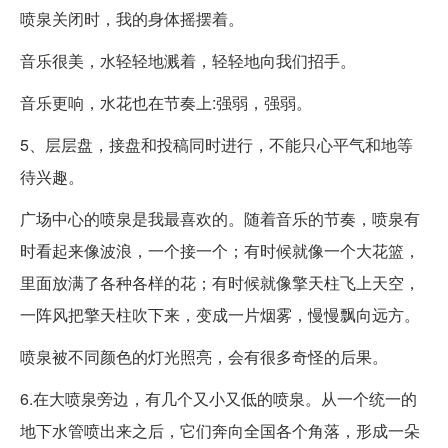
喷泉关闭时，我的身体摇摆着。
音乐很美，水轻轻地溅着，轻轻地向我们招手。
音乐更响，水花也在节奏上:强弱，强弱。
5、层层盘，接盘和投稿同时进行，不能只心平气和地等
待兴趣。
广场中心的喷泉是我最喜欢的。随着音乐的节奏，喷泉有
时看起来像波浪，一个接一个；有时候就像一个大花篮，
里面放满了各种各样的花；有时候就像擎天柱飞上天空，
一阵风把擎天柱吹下来，变成一片烟雾，慢慢飘向远方。
喷泉被不同颜色的灯光照亮，会有很多奇怪的后果。
6.在大喷泉旁边，有几个又小又低的喷泉。从一个统一的
地下水管喷出来之后，它们奔向全国各个角落，形成一朵