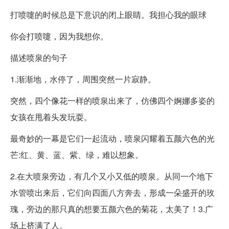
打喷嚏的时候总是下意识的闭上眼睛。我担心我的眼球
你会打喷嚏，因为我想你。
描述喷泉的句子
1.渐渐地，水停了，周围突然一片寂静。
突然，四个像花一样的喷泉出来了，仿佛四个婀娜多姿的
女孩在甩着头发玩耍。
最奇妙的一幕是它们一起流动，喷泉闪耀着五颜六色的光
芒:红、黄、蓝、紫、绿，难以想象。
2.在大喷泉旁边，有几个又小又低的喷泉。从同一个地下
水管喷出来后，它们向四面八方奔去，形成一朵盛开的玫
瑰，旁边的那只真的想要五颜六色的菊花，太美了！3.广
场上挤满了人。