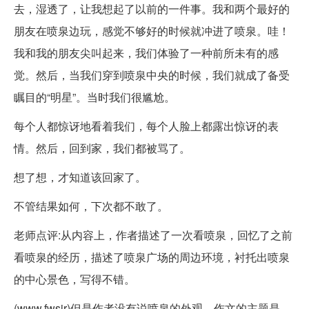
去，湿透了，让我想起了以前的一件事。我和两个最好的
朋友在喷泉边玩，感觉不够好的时候就冲进了喷泉。哇！
我和我的朋友尖叫起来，我们体验了一种前所未有的感
觉。然后，当我们穿到喷泉中央的时候，我们就成了备受
瞩目的“明星”。当时我们很尴尬。
每个人都惊讶地看着我们，每个人脸上都露出惊讶的表
情。然后，回到家，我们都被骂了。
想了想，才知道该回家了。
不管结果如何，下次都不敢了。
老师点评:从内容上，作者描述了一次看喷泉，回忆了之前
看喷泉的经历，描述了喷泉广场的周边环境，衬托出喷泉
的中心景色，写得不错。
(www.fwsir)但是作者没有说喷泉的外观。作文的主题是