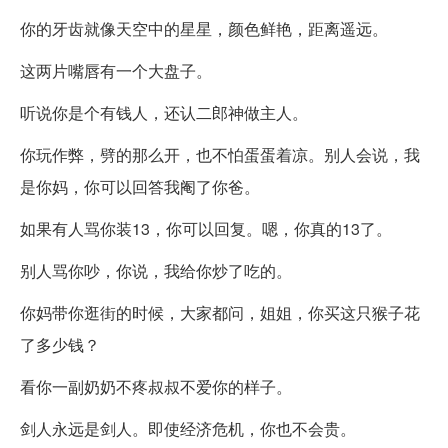
你的牙齿就像天空中的星星，颜色鲜艳，距离遥远。
这两片嘴唇有一个大盘子。
听说你是个有钱人，还认二郎神做主人。
你玩作弊，劈的那么开，也不怕蛋蛋着凉。别人会说，我
是你妈，你可以回答我阉了你爸。
如果有人骂你装13，你可以回复。嗯，你真的13了。
别人骂你吵，你说，我给你炒了吃的。
你妈带你逛街的时候，大家都问，姐姐，你买这只猴子花
了多少钱？
看你一副奶奶不疼叔叔不爱你的样子。
剑人永远是剑人。即使经济危机，你也不会贵。