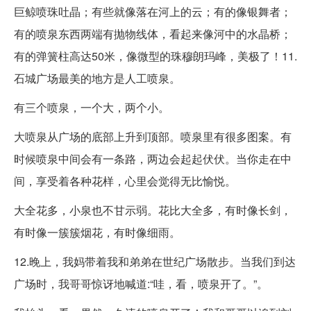
巨鲸喷珠吐晶；有些就像落在河上的云；有的像银舞者；
有的喷泉东西两端有抛物线体，看起来像河中的水晶桥；
有的弹簧柱高达50米，像微型的珠穆朗玛峰，美极了！11.
石城广场最美的地方是人工喷泉。
有三个喷泉，一个大，两个小。
大喷泉从广场的底部上升到顶部。喷泉里有很多图案。有
时候喷泉中间会有一条路，两边会起起伏伏。当你走在中
间，享受着各种花样，心里会觉得无比愉悦。
大全花多，小泉也不甘示弱。花比大全多，有时像长剑，
有时像一簇簇烟花，有时像细雨。
12.晚上，我妈带着我和弟弟在世纪广场散步。当我们到达
广场时，我哥哥惊讶地喊道:“哇，看，喷泉开了。”。