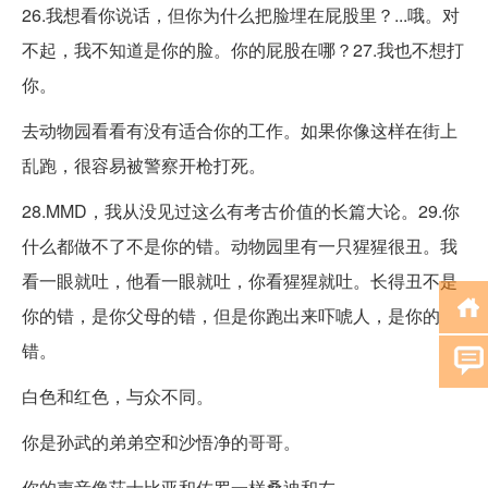
26.我想看你说话，但你为什么把脸埋在屁股里？...哦。对
不起，我不知道是你的脸。你的屁股在哪？27.我也不想打
你。
去动物园看看有没有适合你的工作。如果你像这样在街上
乱跑，很容易被警察开枪打死。
28.MMD，我从没见过这么有考古价值的长篇大论。29.你
什么都做不了不是你的错。动物园里有一只猩猩很丑。我
看一眼就吐，他看一眼就吐，你看猩猩就吐。长得丑不是
你的错，是你父母的错，但是你跑出来吓唬人，是你的
错。
白色和红色，与众不同。
你是孙武的弟弟空和沙悟净的哥哥。
你的声音像莎士比亚和佐罗一样桑迪和左。