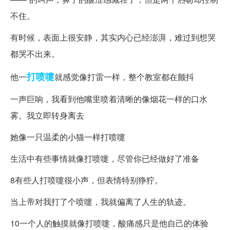
不住。
有时候，表面上很安静，其实内心已经澎湃，难过到想哭
都哭不出来。
打喷嚏
他一
就感觉像打雷一样，整个教室都在颤抖
一声巨响，我看到他嘴里喷着清晰的像烟花一样的口水
雾。我立即转身离去
她像一只温柔的小猫一样打喷嚏
生活中有些事情就像打喷嚏，尽管你已经做好了准备
8有些人打喷嚏很小声，但表情特别狰狞。
当上帝对我打了个喷嚏，我就偏离了人生的轨迹。
10一个人的触摸就像打喷嚏，酸痛感只是他自己的体验