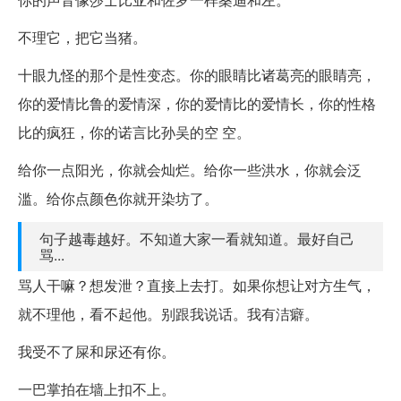
不理它，把它当猪。
十眼九怪的那个是性变态。你的眼睛比诸葛亮的眼睛亮，
你的爱情比鲁的爱情深，你的爱情比的爱情长，你的性格
比的疯狂，你的诺言比孙吴的空 空。
给你一点阳光，你就会灿烂。给你一些洪水，你就会泛
滥。给你点颜色你就开染坊了。
句子越毒越好。不知道大家一看就知道。最好自己
骂...
骂人干嘛？想发泄？直接上去打。如果你想让对方生气，
就不理他，看不起他。别跟我说话。我有洁癖。
我受不了屎和尿还有你。
一巴掌拍在墙上扣不上。