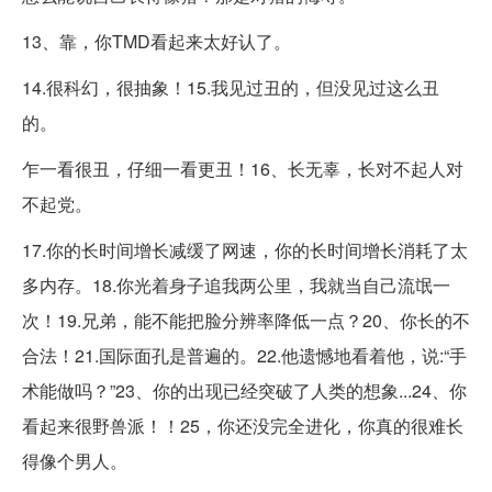
13、靠，你TMD看起来太好认了。
14.很科幻，很抽象！15.我见过丑的，但没见过这么丑
的。
乍一看很丑，仔细一看更丑！16、长无辜，长对不起人对
不起党。
17.你的长时间增长减缓了网速，你的长时间增长消耗了太
多内存。18.你光着身子追我两公里，我就当自己流氓一
次！19.兄弟，能不能把脸分辨率降低一点？20、你长的不
合法！21.国际面孔是普遍的。22.他遗憾地看着他，说:“手
术能做吗？”23、你的出现已经突破了人类的想象...24、你
看起来很野兽派！！25，你还没完全进化，你真的很难长
得像个男人。