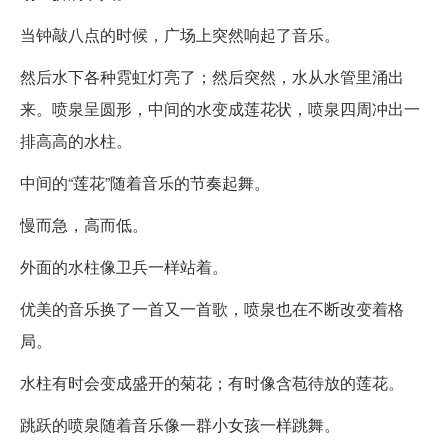
当钟敲八点的时候，广场上突然响起了音乐。
然后水下各种霓虹灯亮了；然后突然，水从水管里涌出
来。喷泉呈圆形，中间的水变成莲花状，喷泉四周冲出一
排高高的水柱。
中间的“莲花”随着音乐的节奏起舞。
慢而急，高而低。
外面的水柱像卫兵一样站着。
优美的音乐换了一首又一首歌，喷泉也在不断改变着格
局。
水柱有时会变成盛开的菊花；有时像含苞待放的莲花。
跳跃的喷泉随着音乐像一群小女孩一样跳舞。