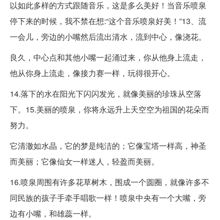
以如此多样的方式跟随音乐，这是多么美好！当音乐喷泉
停下来的时候，我不禁在想:“这个音乐喷泉好美！”13、流
一会儿，旁边的小嘴然后流出清水，流到中心，像浇花。
良久，中心点和其他小嘴一起涌过来，你从他身上流走，
他从你身上流走，像接力赛一样，玩得很开心。
14.落下的水在阳光下闪闪发光，就像美丽的珍珠从空落
下。15.美丽的喷泉，你将永远升上天空空为祖国的花朵而
努力。
它清澈如水晶，它的梦是纯洁的；它像宝塔一样高，神圣
而美丽；它像仙女一样迷人，轻盈而美丽。
16.喷泉周围有许多花草树木，围成一个圆圈，就像许多不
同民族的孩子手牵手唱歌一样！喷泉中央有一个大嘴，旁
边有小嘴，和雄蕊一样。