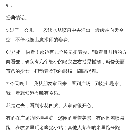
虹。
经典情话。
5.过了一会儿，一股淡水从喷泉中央涌出，缓缓冲向天空
空，不停地摆出魔术师的姿势。
6.“姐姐，快看！那边有几个喷泉扭着腰。”顺着哥哥指的方
向看去，确实有几个细小的喷泉左右摇晃摇摆，就像美丽
苗条的少女，扭动着柔软的腰肢，翩翩起舞。
7.今天晚上，我从朋友家回来，看到广场上到处都是水。
我一看就知道今晚有喷泉。
我走过去，看到水花四溅。大家都很开心。
有的在广场边吃棒棒糖，悠闲的看着美景；有的围着喷泉
跑，在喷泉里玩老鹰捉小鸡；其他人都在喷泉里跑来跑