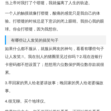
当上帝对我打了个喷嚏，我就偏离了人生的轨迹。
一个人的触摸就像打喷嚏，酸痛的感觉只是我自己的体
验。打喷嚏的时候总是下意识的闭上眼睛。我担心我的眼
球。你会打喷嚏，因为我想你。
有哪些让人发笑的搞笑句子
如果什么都不服从，就服从网友的神句，看看有哪些句子
让人发笑:1。我在别人的猪圈里见过你吗？2.现在连银行
卡密码都不想设置了；想想用六位数保护两位数存款就很
累。
3.早回家的男人给老婆讲故事；晚回家的男人给老婆编故
事。
4.很无聊。买个地球仪。