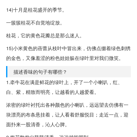
14)十月是桂花盛开的季节。
一簇簇桂花不自觉地绽放。
桂花，它的黄色花瓣总是那么迷人。
15)小米黄色的蓓蕾从枝叶中冒出来，仿佛点缀着绿色刺绣
的金色，又像羞涩的粉色娃娃躲在绿叶里对我们微笑。
描述香味的句子有哪些？
1.牵牛花在满是鲜花的绿叶上，开了一个小喇叭，红、
白、紫，精致而明亮，让越看的人越爱看。
浓密的绿叶衬托出各种颜色的小喇叭，远远望去仿佛有一
块漂亮的布条悬挂着，让人看着舒服悦目；走近一点，迎
面扑来一股清香，沁人心脾。