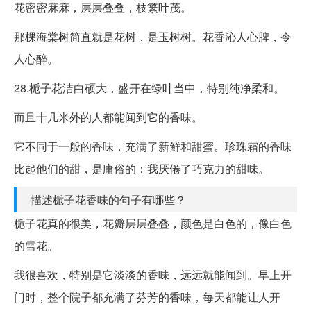
花密密麻麻，层层叠叠，枝繁叶茂。
那棵海棠树简直就是花树，是玉树树。花香沁人心脾，令
人心醉。
28.栀子花洁白硕大，盛开在绿叶当中，特别纯净柔和。
而且十几米外的人都能闻到它的香味。
它不同于一般的香味，充满了新鲜和甜蜜。珍珠霜的香味
比起他们的甜，是庸俗的；我厌倦了巧克力的甜味。
描述栀子花香味的句子有哪些？
栀子花真的很美，花瓣层层叠叠，颜色是白色的，像白色
的雪花。
我很喜欢，特别是它淡淡的香味，远远就能闻到。早上开
门时，整个院子都充满了芬芳的香味，每天都能让人开