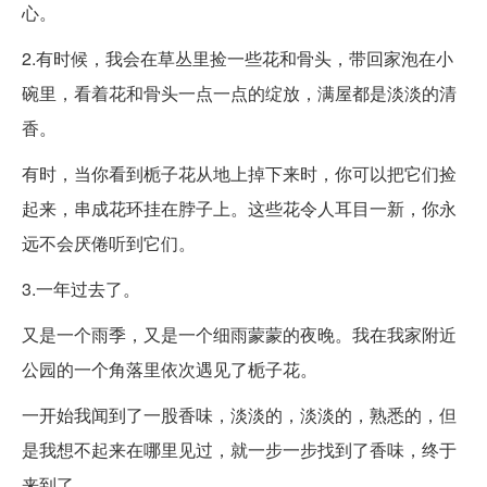
心。
2.有时候，我会在草丛里捡一些花和骨头，带回家泡在小
碗里，看着花和骨头一点一点的绽放，满屋都是淡淡的清
香。
有时，当你看到栀子花从地上掉下来时，你可以把它们捡
起来，串成花环挂在脖子上。这些花令人耳目一新，你永
远不会厌倦听到它们。
3.一年过去了。
又是一个雨季，又是一个细雨蒙蒙的夜晚。我在我家附近
公园的一个角落里依次遇见了栀子花。
一开始我闻到了一股香味，淡淡的，淡淡的，熟悉的，但
是我想不起来在哪里见过，就一步一步找到了香味，终于
来到了。