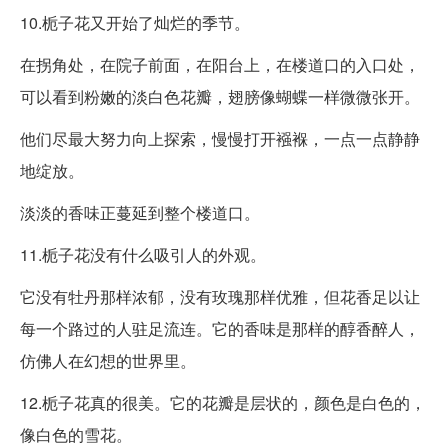
10.栀子花又开始了灿烂的季节。
在拐角处，在院子前面，在阳台上，在楼道口的入口处，
可以看到粉嫩的淡白色花瓣，翅膀像蝴蝶一样微微张开。
他们尽最大努力向上探索，慢慢打开襁褓，一点一点静静
地绽放。
淡淡的香味正蔓延到整个楼道口。
11.栀子花没有什么吸引人的外观。
它没有牡丹那样浓郁，没有玫瑰那样优雅，但花香足以让
每一个路过的人驻足流连。它的香味是那样的醇香醉人，
仿佛人在幻想的世界里。
12.栀子花真的很美。它的花瓣是层状的，颜色是白色的，
像白色的雪花。