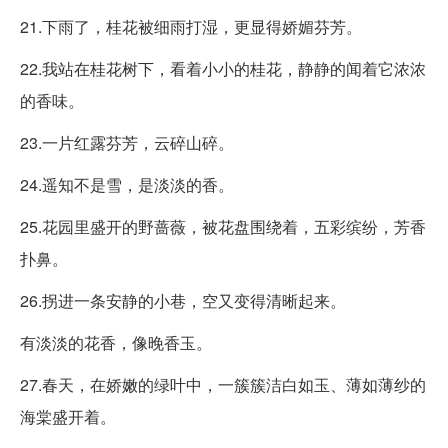
21.下雨了，桂花被细雨打湿，更显得娇媚芬芳。
22.我站在桂花树下，看着小小的桂花，静静的闻着它浓浓
的香味。
23.一片红露芬芳，云碎山碎。
24.遥知不是雪，是淡淡的香。
25.花园里盛开的野蔷薇，被花盘围绕着，五彩缤纷，芳香
扑鼻。
26.拐进一条安静的小巷，空又变得清晰起来。
有淡淡的花香，像晚香玉。
27.春天，在娇嫩的绿叶中，一簇簇洁白如玉、薄如薄纱的
海棠盛开着。