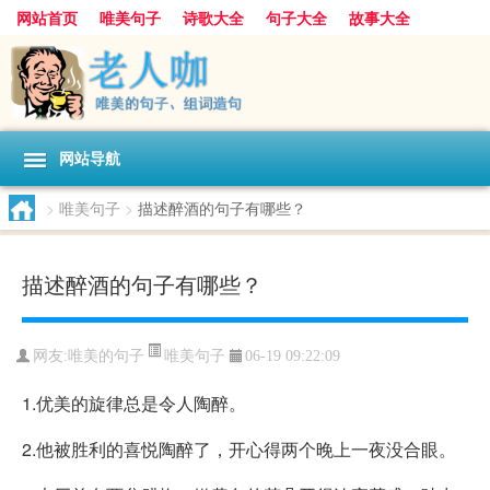
网站首页
唯美句子
诗歌大全
句子大全
故事大全
人生感悟
其他美文
美文欣赏
伤感文字
散文随笔
感人故事
句子分类
网站导航
>
唯美句子
>
描述醉酒的句子有哪些？
描述醉酒的句子有哪些？
唯美句子
网友:
唯美的句子
06-19 09:22:09
1.优美的旋律总是令人陶醉。
2.他被胜利的喜悦陶醉了，开心得两个晚上一夜没合眼。