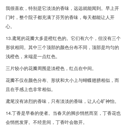
我很喜欢，特别是它淡淡的香味，远远就能闻到。早上开
门时，整个院子都充满了芬芳的香味，每天都能让人开
心。
13.鸢尾的花瓣大多是橙红色的。它们有六个，但没有三个
形状相同。其中三个顶部的颜色分布不同，顶部是均匀的
浅橙色，末端是一点红色。
三片较小的花瓣周围是淡橙色，红点在中间。
花瓣不仅在颜色分布、形状和大小上与蝴蝶翅膀相似，而
且在手感上也非常相似。
鸢尾没有浓烈的香味，只有淡淡的香味，让人心旷神怡。
14.丁香是早春的使者。当春天的脚步悄然而至，丁香花也
会悄然发芽。不经意间，丁香叶会散开。