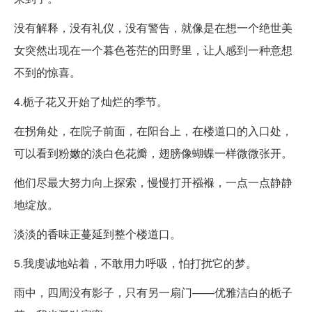
没有解释，没有礼仪，没有警告，就像是在想一个绝世美
女突然出现在一个暮色苍茫的田野里，让人感到一种意想
不到的惊喜。
4.栀子花又开始了灿烂的季节。
在拐角处，在院子前面，在阳台上，在楼道口的入口处，
可以看到粉嫩的淡白色花瓣，翅膀像蝴蝶一样微微张开。
他们尽最大努力向上探索，慢慢打开襁褓，一点一点静静
地绽放。
淡淡的香味正蔓延到整个楼道口。
5.我虔诚地站着，不敢用力呼吸，怕打扰它的梦。
雨中，四周没有影子，只有另一扇门——优雅洁白的栀子