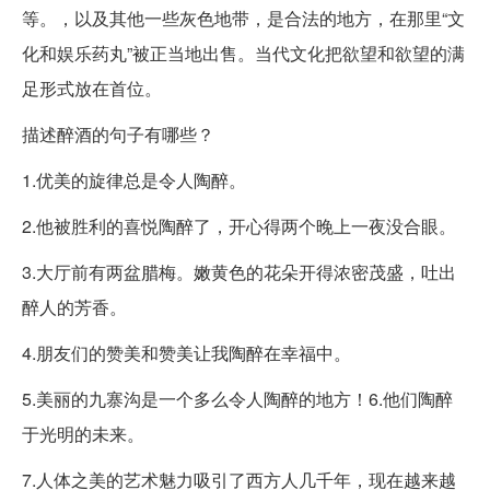
等。，以及其他一些灰色地带，是合法的地方，在那里“文
化和娱乐药丸”被正当地出售。当代文化把欲望和欲望的满
足形式放在首位。
描述醉酒的句子有哪些？
1.优美的旋律总是令人陶醉。
2.他被胜利的喜悦陶醉了，开心得两个晚上一夜没合眼。
3.大厅前有两盆腊梅。嫩黄色的花朵开得浓密茂盛，吐出
醉人的芳香。
4.朋友们的赞美和赞美让我陶醉在幸福中。
5.美丽的九寨沟是一个多么令人陶醉的地方！6.他们陶醉
于光明的未来。
7.人体之美的艺术魅力吸引了西方人几千年，现在越来越