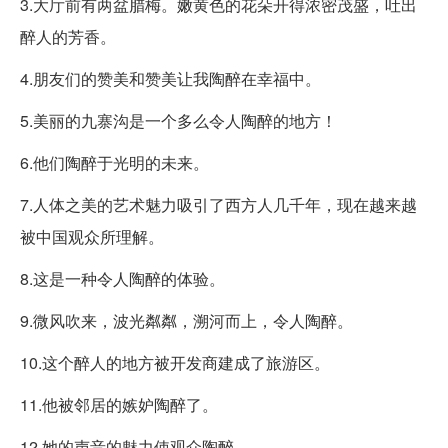
3.大厅前有两盆腊梅。嫩黄色的花朵开得浓密茂盛，吐出
醉人的芳香。
4.朋友们的赞美和赞美让我陶醉在幸福中。
5.美丽的九寨沟是一个多么令人陶醉的地方！
6.他们陶醉于光明的未来。
7.人体之美的艺术魅力吸引了西方人几千年，现在越来越
被中国观众所理解。
8.这是一种令人陶醉的体验。
9.微风吹来，波光粼粼，溯河而上，令人陶醉。
10.这个醉人的地方被开发商建成了旅游区。
11.他被邻居的嫉妒陶醉了。
12.她的声音的魅力使观众陶醉。