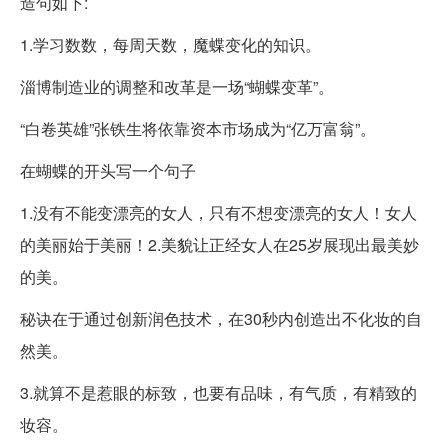
造句如下:
1.学习数数，每周天数，魔蝶变化的知识。
淄博制造业的调整和改革是一场“蝴蝶变革”。
“白卷英雄”张铁生将依靠资本市场成为“亿万富翁”。
在蝴蝶的开头写一个句子
1.没有不能变漂亮的女人，只有不想变漂亮的女人！女人
的美丽始于美丽！2.美貌让正经女人在25岁展现出最美妙
的美。
秘诀在于通过创新润色技术，在30秒内创造出不化妆的自
然美。
3.就算不是惹眼的标致，也要有品味，有气质，有精致的
妆容。