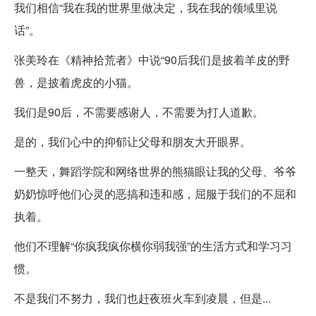
我们相信“我在我的世界里做决定，我在我的领域里说
话”。
张美玲在《精神拾荒者》中说“90后我们是披着羊皮的野
兽，是披着虎皮的小猫。
我们是90后，不需要感谢人，不需要为打人道歉。
是的，我们心中的抑郁让父母和朋友大开眼界。
一整天，舞蹈学院和网络世界的熊猫眼让我的父母、爷爷
奶奶惊呼他们心灵的恶搞和违和感，屈服于我们的不屈和
执着。
他们不理解“你疯我疯你横你弱我强”的生活方式和学习习
惯。
不是我们不努力，我们也赶夜班火车到凌晨，但是...