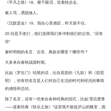
《平凡之路》18。擦干眼泪，笑着快步走。
被人骂，洒脱做人。
《沉默是金》19。我在心里感叹，昨天留不住。
20.但是天使们，他们选择我们来冲刺他们的尘埃。“没有
你”
秦时明朝的名言、古语、典故在哪里？哪些书？
大多来自春秋战国时期。
比如《罗生门》结尾的话，出自屈原的《九歌》和《邵思
明》，但有些名言是人们对自己生活的时代和经历的事情
的感悟和总结。
除了名言，还有一些来自各种经典的招式，比如:雪后楚青
——道家经典《快乐之旅》*这里我不敢提庐山的蝶变，因