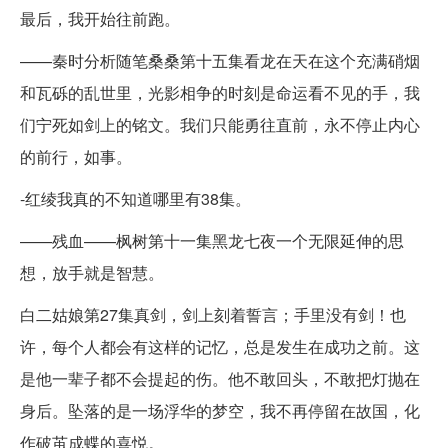
最后，我开始往前跑。
——秦时分析随笔桑桑第十五集看龙在天在这个充满硝烟
和瓦砾的乱世里，光影相争的时刻是命运看不见的手，我
们宁死如剑上的铭文。我们只能勇往直前，永不停止内心
的前行，如事。
-红绫我真的不知道哪里有38集。
——残血——枫树第十一集黑龙七夜一个无限延伸的思
想，放手就是智慧。
白二姑娘第27集真剑，剑上刻着誓言；手里没有剑！也
许，每个人都会有这样的记忆，总是发生在成功之前。这
是他一辈子都不会提起的伤。他不敢回头，不敢把灯抛在
身后。坠落的是一场浮华的梦空，我不再停留在故国，化
作破茧成蝶的喜悦。