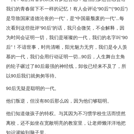
我们的青春留下不一样的记忆！有人会评论“90后”“(“90后”)
是导致国家道德沦丧的一代”，是“中国最颓废的一代”...每
次看到这些批评“90后”的话，我只会微笑，不会解释，因
为时间会证明一切，我们是璀璨的一代，我们的名字叫“90
后”！不谙世事，时尚清晰，阳光魅力无穷，我们是令人羡
慕的一代，我们会用行动证明一切...90后，人生舞台主角
的轮子碾过了80后最强的神经线，卸妆已经来不及了，所
以90后我们就匆匆等待。
90后无疑是聪明的一代。
他们叛逆，但没有80后那么凶，因为他们够聪明。
他们知道做孩子的特权。与其因为不习惯学校生活而愤然
离校，还不如坐在宽敞明亮的教室里，让老师懒洋洋地把
知识灌输到脑子里。