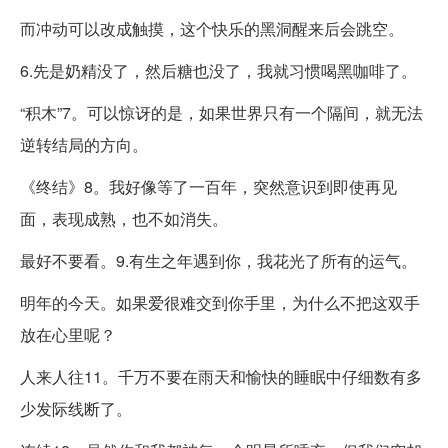
而冲动可以改成触摸，这个快乐的黑洞醒来后会跳空。
6.先是奶精没了，然后糖也没了，我就习惯喝黑咖啡了。
“积木”7。可以惊讶的是，如果世界只有一个隔间，就无法
逆转结局的方向。
《终结》8。我好像等了一百年，突然意识到即使再见
面，表现成熟，也不如消失。
最好不要看。9.有生之年遇到你，我花光了所有的运气。
明年的今天。如果爱很难交到你手里，为什么不把这双手
放在心里呢？
人来人往11。千万不要在雨天和愉快的睡眠中仔细数有多
少发际线断了。