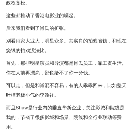
政权宽松。
这些都推动了香港电影业的崛起。
后来我们看到了肖氏的扩张。
别看肖家大业大，明星众多。其实肖的拍戏省钱，和现在
烧钱的拍戏没法比。
首先，那些明星演员和导演都是肖氏员工，靠工资生活。
你在人前再漂亮，邵也给不了你一分钱。
可以走，但是和肖混不容易，有的人乖乖回来，比如整天
吐槽老板小气的李翰祥。
而且Shaw是行业内的垂直垄断企业，关注影城和院线是
我的，节省了很多影城和场景、院线和全行业联动等费
用。