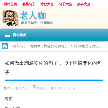
网站首页
唯美句子
诗歌大全
句子大全
故事大全
人生感悟
其他美文
美文欣赏
伤感文字
散文随笔
感人故事
句子分类
网站导航
>
唯美句子
>
如何做出蝴蝶变化的句子，19个蝴蝶变化的句子
如何做出蝴蝶变化的句子，19个蝴蝶变化的句
子
唯美句子
网友:
唯美的句子
06-19 08:32:04
蝶变