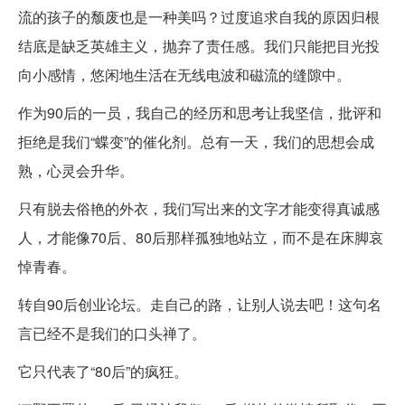
流的孩子的颓废也是一种美吗？过度追求自我的原因归根
结底是缺乏英雄主义，抛弃了责任感。我们只能把目光投
向小感情，悠闲地生活在无线电波和磁流的缝隙中。
作为90后的一员，我自己的经历和思考让我坚信，批评和
拒绝是我们“蝶变”的催化剂。总有一天，我们的思想会成
熟，心灵会升华。
只有脱去俗艳的外衣，我们写出来的文字才能变得真诚感
人，才能像70后、80后那样孤独地站立，而不是在床脚哀
悼青春。
转自90后创业论坛。走自己的路，让别人说去吧！这句名
言已经不是我们的口头禅了。
它只代表了“80后”的疯狂。