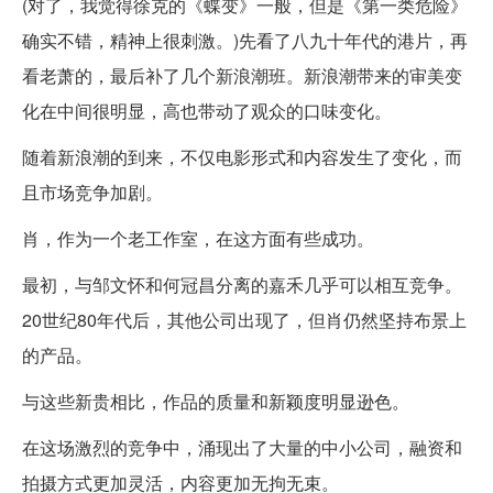
(对了，我觉得徐克的《蝶变》一般，但是《第一类危险》
确实不错，精神上很刺激。)先看了八九十年代的港片，再
看老萧的，最后补了几个新浪潮班。新浪潮带来的审美变
化在中间很明显，高也带动了观众的口味变化。
随着新浪潮的到来，不仅电影形式和内容发生了变化，而
且市场竞争加剧。
肖，作为一个老工作室，在这方面有些成功。
最初，与邹文怀和何冠昌分离的嘉禾几乎可以相互竞争。
20世纪80年代后，其他公司出现了，但肖仍然坚持布景上
的产品。
与这些新贵相比，作品的质量和新颖度明显逊色。
在这场激烈的竞争中，涌现出了大量的中小公司，融资和
拍摄方式更加灵活，内容更加无拘无束。