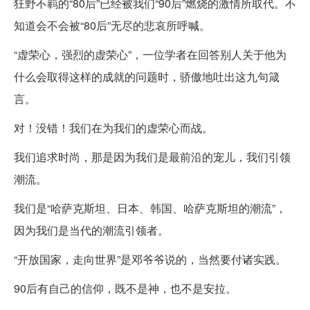
狂野不羁的“80后”已经被我们“90后”燃烧的激情所取代。不
知道会不会被“80后”无尽的悲哀所呼喊。
“虚荣心，强烈的虚荣心”，一位学者在回答别人关于他为
什么会取得这样的成就的问题时，骄傲地吐出这九句箴
言。
对！没错！我们在为我们的虚荣心而战。
我们追求时尚，那是因为我们是最前沿的宠儿，我们引领
潮流。
我们是“哈萨克斯坦、日本、韩国、哈萨克斯坦的潮流”，
因为我们是当代的潮流引领者。
“开放国家，走向世界”是邓爷爷说的，当然要付诸实践。
90后有自己的信仰，既不是神，也不是安拉。