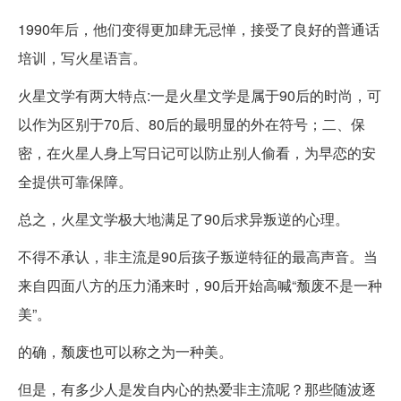
1990年后，他们变得更加肆无忌惮，接受了良好的普通话
培训，写火星语言。
火星文学有两大特点:一是火星文学是属于90后的时尚，可
以作为区别于70后、80后的最明显的外在符号；二、保
密，在火星人身上写日记可以防止别人偷看，为早恋的安
全提供可靠保障。
总之，火星文学极大地满足了90后求异叛逆的心理。
不得不承认，非主流是90后孩子叛逆特征的最高声音。当
来自四面八方的压力涌来时，90后开始高喊“颓废不是一种
美”。
的确，颓废也可以称之为一种美。
但是，有多少人是发自内心的热爱非主流呢？那些随波逐