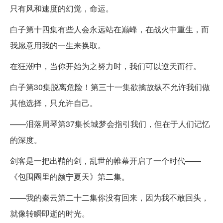
只有风和速度的幻觉，命运。
白子第十四集有些人会永远站在巅峰，在战火中重生，而
我愿意用我的一生来换取。
在狂潮中，当你开始为之努力时，我们可以逆天而行。
白子第30集脱离危险！第三十一集欲擒故纵不允许我们做
其他选择，只允许自己。
——泪落周琴第37集长城梦会指引我们，但在于人们记忆
的深度。
剑客是一把出鞘的剑，乱世的帷幕开启了一个时代——
《包围圈里的颜宁夏天》第二集。
——我的秦云第二十二集你没有回来，因为我不敢回头，
就像转瞬即逝的时光。