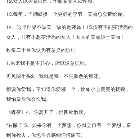
12.女人以美宠自己，华丽宠女人以性感。
13.每年，当蝴蝶换一个更好的季节，美丽总会带给你。
14、这个世界不缺美，缺的是装饰！15.没有不能变漂亮的
女人，只有不想变漂亮的女人！女人的美丽始于美丽！
收集二十首你认为有意义的歌词
1.原来我不是不开心，所以没意识到。
再见两个头2。我就是我，不同颜色的烟花。
都说你爱我，不知道你爱哪一个，比如小心翼翼的抚摸，
我怕最后你会恨我。
《蝶变》4。你离开了，但四处散落。
“右撇子”5。如果你有一个梦想，你就会再有一个梦想，直
到你死去，你也不会感到任何痛苦。