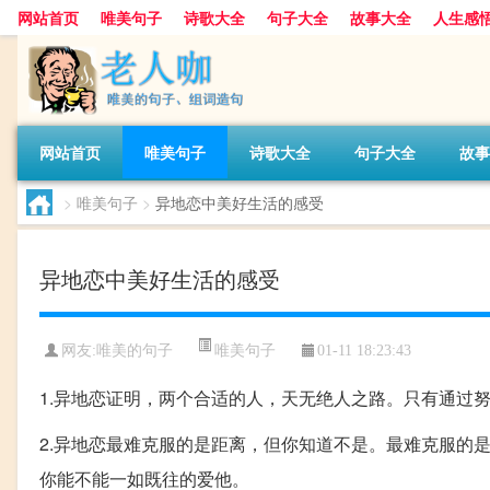
网站首页
唯美句子
诗歌大全
句子大全
故事大全
人生感
网站首页
唯美句子
诗歌大全
句子大全
故事
>
唯美句子
>
异地恋中美好生活的感受
异地恋中美好生活的感受
唯美句子
网友:
唯美的句子
01-11 18:23:43
1.异地恋证明，两个合适的人，天无绝人之路。只有通过
2.异地恋最难克服的是距离，但你知道不是。最难克服的
你能不能一如既往的爱他。