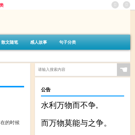
类
散文随笔
感人故事
句子分类
☚
公告
水利万物而不争,
而万物莫能与之争。
不在的时候