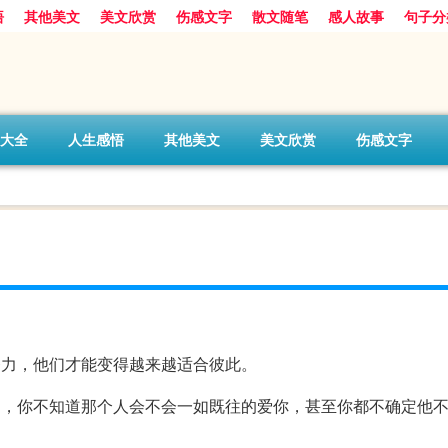
悟
其他美文
美文欣赏
伤感文字
散文随笔
感人故事
句子分
大全
人生感悟
其他美文
美文欣赏
伤感文字
努力，他们才能变得越来越适合彼此。
是，你不知道那个人会不会一如既往的爱你，甚至你都不确定他