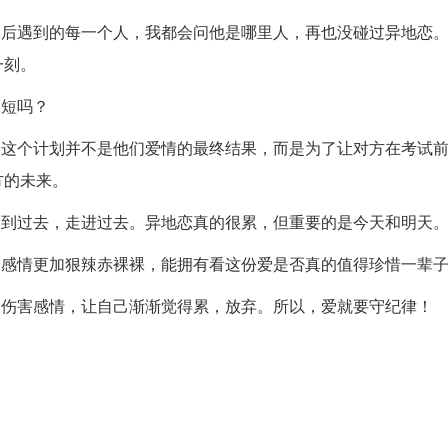
之后遇到的每一个人，我都会问他是哪里人，再也没碰过异地恋
一刻。
长短吗？
。这个计划并不是他们爱情的最终结果，而是为了让对方在考试
方的未来。
回到过去，走进过去。异地恋真的很累，但重要的是今天和明天
，感情更加狠辣赤裸裸，能拥有看这份爱是否真的值得珍惜一辈
架伤害感情，让自己渐渐觉得累，放弃。所以，爱就要守纪律！
。