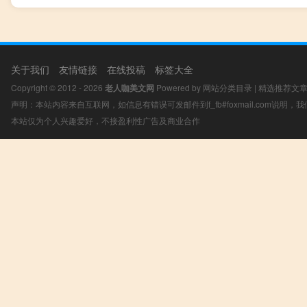
关于我们
友情链接
在线投稿
标签大全
Copyright © 2012 - 2026
老人咖美文网
Powered by
网站分类目录
|
精选推荐文
声明：本站内容来自互联网，如信息有错误可发邮件到f_fb#foxmail.com说明
本站仅为个人兴趣爱好，不接盈利性广告及商业合作