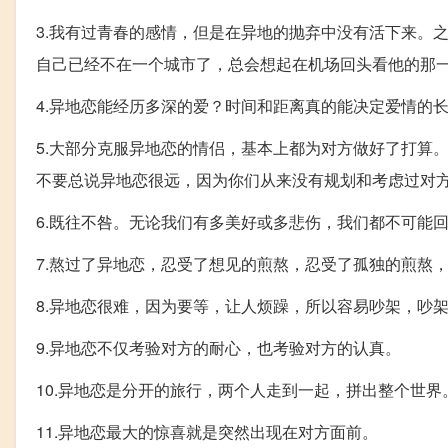
3.我有过青春的感情，但是在异地的抛弃中没有活下来。
自己已经不在一个城市了，总会想起在机场回头看他的那
4.异地恋能经历多深的爱？时间和距离真的能决定爱情的
5.大部分克服异地恋的情侣，基本上都为对方做好了打算
不要总说异地恋很远，因为你们从来没有规划和考虑过对
6.既往不咎。无论我们有多美好或多悲伤，我们都不可能
7.熬过了异地恋，忍受了想见的煎熬，忍受了孤独的煎熬
8.异地恋很难，因为要等，让人烦躁，所以容易吵架，吵
9.异地恋不仅考验对方的耐心，也考验对方的认真。
10.异地恋是分开的旅行，两个人走到一起，拼出整个世界
11.异地恋最大的惊喜就是突然出现在对方面前。