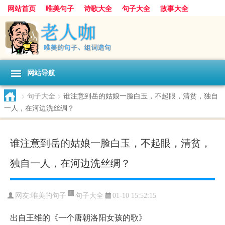
网站首页
唯美句子
诗歌大全
句子大全
故事大全
人生感悟
其他美文
美文欣赏
伤感文字
散文随笔
感人故事
句子分类
网站导航
>
句子大全
>
谁注意到岳的姑娘一脸白玉，不起眼，清贫，独自
一人，在河边洗丝绸？
谁注意到岳的姑娘一脸白玉，不起眼，清贫，
独自一人，在河边洗丝绸？
句子大全
网友:
唯美的句子
01-10 15:52:15
出自王维的《一个唐朝洛阳女孩的歌》