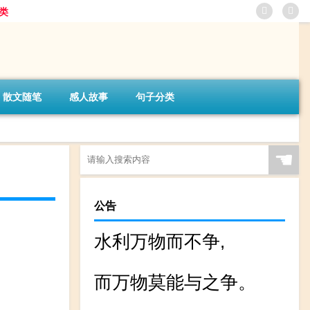
类
散文随笔
感人故事
句子分类
☚
公告
水利万物而不争,
而万物莫能与之争。
。