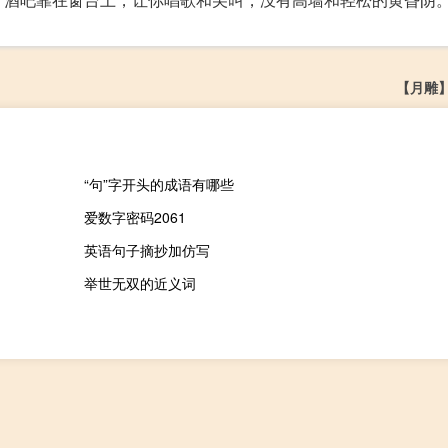
【月雕
“句”字开头的成语有哪些
爱数字密码2061
英语句子摘抄加仿写
举世无双的近义词