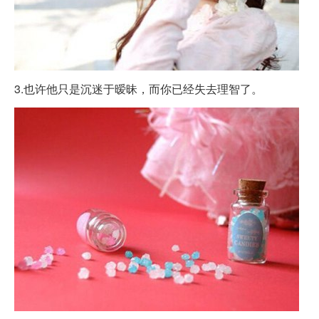
3.也许他只是沉迷于暧昧，而你已经失去理智了。