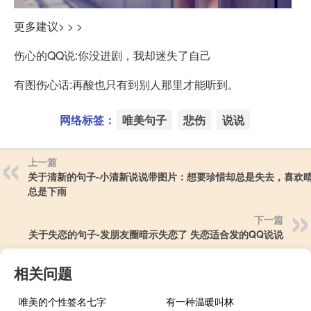
更多建议> > >
伤心的QQ说:你没进剧，我却迷失了自己
有图伤心话:再酸也只有到别人那里才能听到。
网络标签：
唯美句子
悲伤
说说
上一篇
关于清新的句子-小清新说说带图片：想要珍惜却总是失去，喜欢
总是下雨
下一篇
关于失恋的句子-发朋友圈暗示失恋了 失恋适合发的QQ说说
相关问题
唯美的个性签名七字
有一种温暖叫林