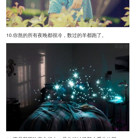
10.你熬的所有夜晚都很冷，数过的羊都跑了。