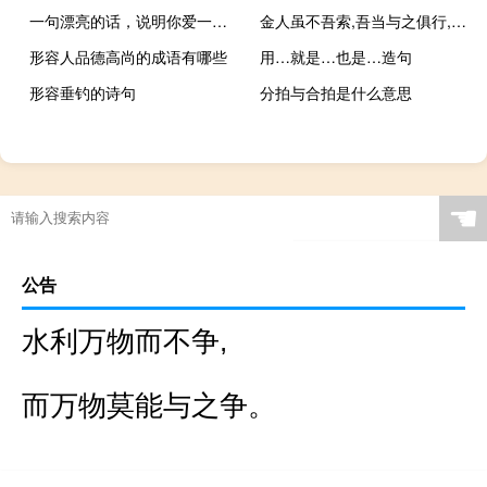
一句漂亮的话，说明你爱一个人，想和一个人结婚。
金人虽不吾索,吾当与之俱行,求见二酋
形容人品德高尚的成语有哪些
用…就是…也是…造句
形容垂钓的诗句
分拍与合拍是什么意思
☚
公告
水利万物而不争,
而万物莫能与之争。