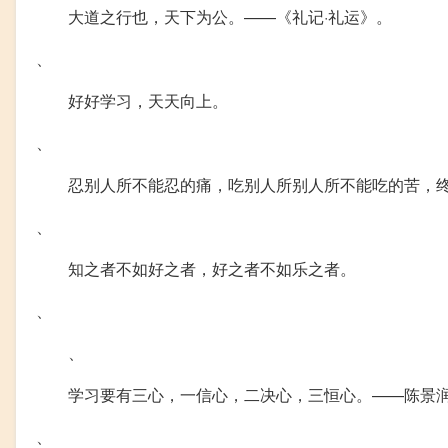
大道之行也，天下为公。——《礼记·礼运》。
、
好好学习，天天向上。
、
忍别人所不能忍的痛，吃别人所别人所不能吃的苦，
、
知之者不如好之者，好之者不如乐之者。
、
、
学习要有三心，一信心，二决心，三恒心。——陈景
、