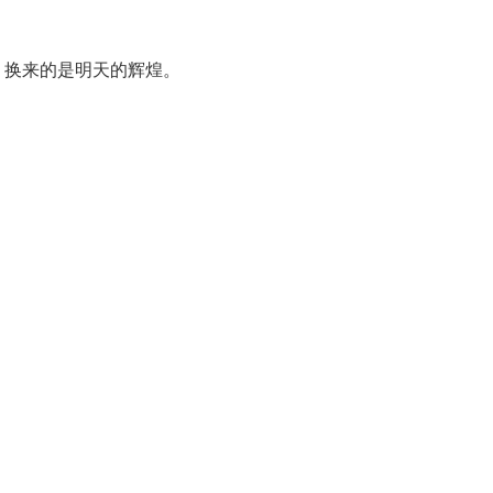
，换来的是明天的辉煌。