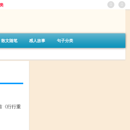
类
散文随笔
感人故事
句子分类
首《行行重