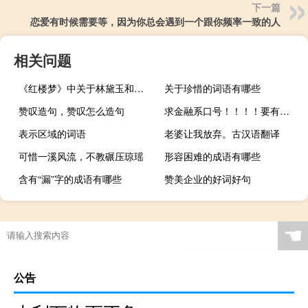
下一篇
恋爱有时候需要等，因为你总会遇到一个跟你频率一致的人
相关问题
《红楼梦》中关于林黛玉和王熙凤的叙述
关于珍惜的词语有哪些
赞叹造句，赞叹怎么造句
求金融系口号！！！！要有特色！谢谢
表示区域的词语
老婆让我放弃。古汉语翻译
可惜一溪风流，不教碾压琼瑶
形容困难的成语有哪些
含有“漏”字的成语有哪些
赞美企业的好词好句
☚
公告