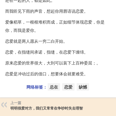
还在一起的人，都是如此。
而我听见下雨的声音，想起你用唇语说恋爱。
爱像稻草，一根根堆积而成，正如细节体现恋爱，你是
你，而我是爱你。
恋爱就是两人愿从一穷二白开始。
恋爱，在指缝间承诺，指缝，在恋爱下缠绵。
原来恋爱的世界很大，大到可以装下上百种委屈；。
恋爱是冲动过后的借口，想要体会就要难受。
网络标签：
总在
恋爱
缺憾
上一篇
明明很爱对方，我们又常常在争吵时失去理智