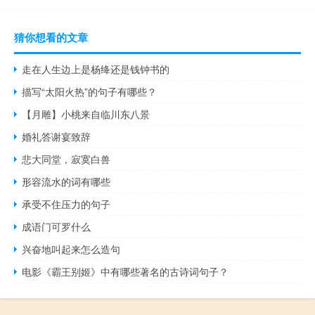
猜你想看的文章
走在人生边上是杨绛还是钱钟书的
描写“太阳火热”的句子有哪些？
【月雕】小桃来自临川东八景
婚礼答谢宴致辞
悲大同堂，寂寞白兽
形容流水的词有哪些
承受不住压力的句子
成语门可罗什么
兴奋地叫起来怎么造句
电影《霸王别姬》中有哪些著名的古诗词句子？