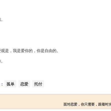
船。
爱观是，我是爱你的，你是自由的。
你。
：
孤单
恋爱
托付
面对恋爱，你只需要，跟着时