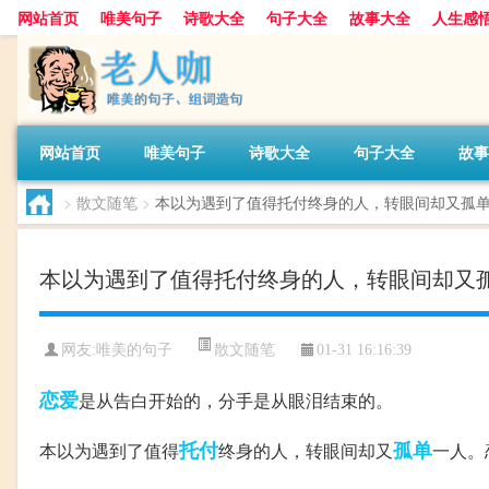
网站首页
唯美句子
诗歌大全
句子大全
故事大全
人生感
网站首页
唯美句子
诗歌大全
句子大全
故事
>
散文随笔
>
本以为遇到了值得托付终身的人，转眼间却又孤
本以为遇到了值得托付终身的人，转眼间却又
散文随笔
网友:
唯美的句子
01-31 16:16:39
恋爱
是从告白开始的，分手是从眼泪结束的。
托付
孤单
本以为遇到了值得
终身的人，转眼间却又
一人。