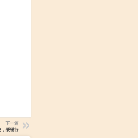
下一篇
光，缓缓行