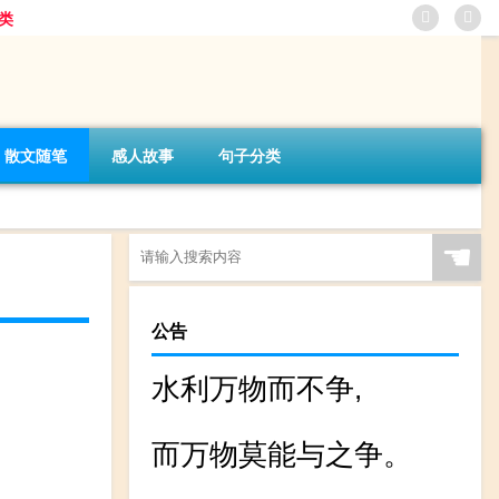
类
散文随笔
感人故事
句子分类
☚
公告
水利万物而不争,
而万物莫能与之争。