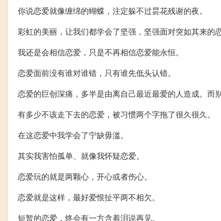
你说恋爱就像缠绵的蝴蝶，注定躲不过昙花残谢的夜。
彩虹的美丽，让我们都学会了坚强，坚强面对突如其来的
我还是会相信恋爱，只是不再相信恋爱能永恒。
恋爱面前没有谁对谁错，只有谁先低头认错。
恋爱的巨创深痛，多半是由离自己最近最爱的人造成。而
有多少不该走下去的恋爱，被习惯两个字拖了很久很久。
在这恋爱中我学会了宁缺毋滥。
其实我害怕孤单、就像我怀疑恋爱。
恋爱玩的就是两颗心，开心或者伤心。
恋爱就是这样，最好爱恨扯平两不相欠。
短暂的恋爱，终会有一方含着泪说再见。