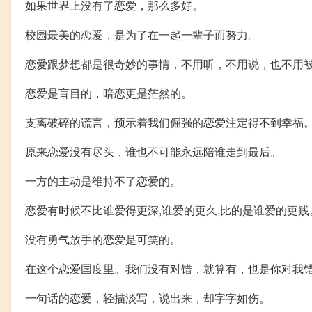
如果世界上没有了恋爱，那么多好。
校园最美的恋爱，是为了在一起一辈子而努力。
恋爱跟梦想都是很奇妙的事情，不用听，不用说，也不用
恋爱是盲目的，暗恋更是茫然的。
支离破碎的谎言，预示着我们倔强的恋爱注定得不到幸福
原来恋爱没有尽头，谁也不可能永远陪谁走到最后。
一方的主动是维持不了恋爱的。
恋爱有时候不比谁爱得更深,谁爱的更久,比的是谁爱的更贱
没有勇气放手的恋爱是可笑的。
在这个恋爱国度里。我们没有对错，就算有，也是你对我
一句话的恋爱，轻描淡写，说出来，却字字如伤。