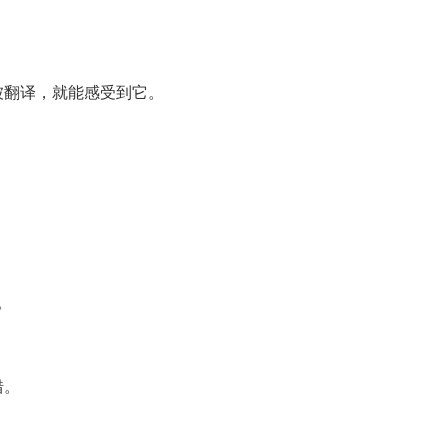
被翻译，就能感受到它。
。
。
错。