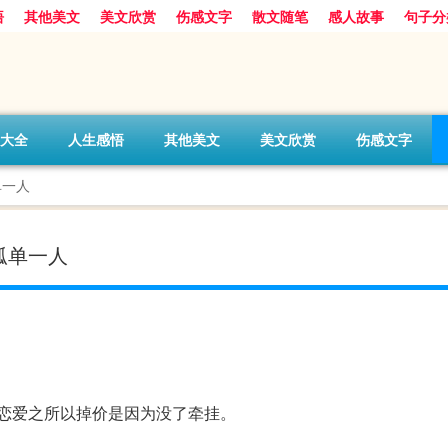
悟
其他美文
美文欣赏
伤感文字
散文随笔
感人故事
句子分
大全
人生感悟
其他美文
美文欣赏
伤感文字
单一人
孤单一人
恋爱之所以掉价是因为没了牵挂。