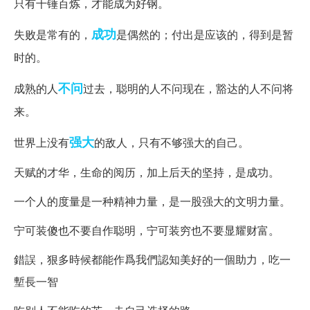
只有千锤百炼，才能成为好钢。
成功
失败是常有的，
是偶然的；付出是应该的，得到是暂
时的。
不问
成熟的人
过去，聪明的人不问现在，豁达的人不问将
来。
强大
世界上没有
的敌人，只有不够强大的自己。
天赋的才华，生命的阅历，加上后天的坚持，是成功。
一个人的度量是一种精神力量，是一股强大的文明力量。
宁可装傻也不要自作聪明，宁可装穷也不要显耀财富。
錯誤，狠多時候都能作爲我們認知美好的一個助力，吃一
塹長一智