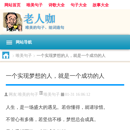
网站首页
唯美句子
诗歌大全
句子大全
故事大全
人生感悟
其他美文
美文欣赏
伤感文字
散文随笔
感人故事
句子分类
网站导航
>
唯美句子
>
一个实现梦想的人，就是一个成功的人
一个实现梦想的人，就是一个成功的人
唯美句子
网友:
唯美的句子
01-31 16:06:12
人生，是一场盛大的遇见。若你懂得，就请珍惜。
不管心有多痛，若坚信不移，梦想总会成真。