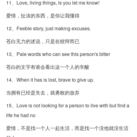
11、Love, living things, is you let me know!
爱情，扯淡的东西，是你让我懂得
12、Feeble story, just making excuses.
苍白无力的述说，只是在狡辩而已
13、Pale words who can see this person's bitter
苍白的文字有谁会看出这一个人的辛酸
14、When it has is lost, brave to give up.
当拥有已经是失去，就勇敢的放弃
15、Love is not looking for a person to live with but find a
life he had no
爱情，不是找一个人一起生活，而是找一个没他就没生活