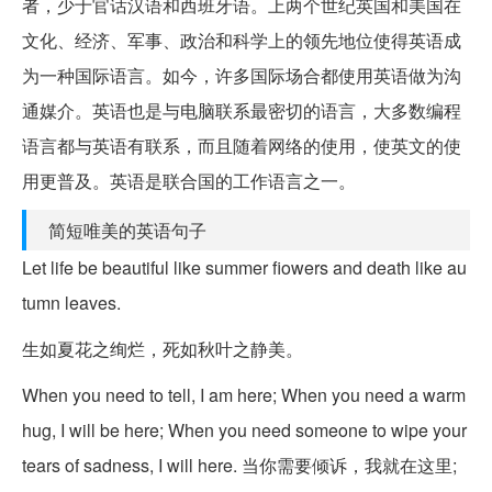
者，少于官话汉语和西班牙语。上两个世纪英国和美国在
文化、经济、军事、政治和科学上的领先地位使得英语成
为一种国际语言。如今，许多国际场合都使用英语做为沟
通媒介。英语也是与电脑联系最密切的语言，大多数编程
语言都与英语有联系，而且随着网络的使用，使英文的使
用更普及。英语是联合国的工作语言之一。
简短唯美的英语句子
Let life be beautiful like summer fiowers and death like au
tumn leaves.
生如夏花之绚烂，死如秋叶之静美。
When you need to tell, I am here; When you need a warm
hug, I will be here; When you need someone to wipe your
tears of sadness, I will here. 当你需要倾诉，我就在这里;