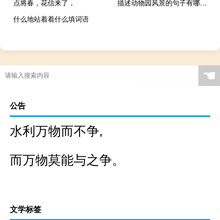
点将春，花信来了，
描述动物园风景的句子有哪些？
什么地站着着什么填词语
☚
公告
水利万物而不争,
而万物莫能与之争。
文学标签