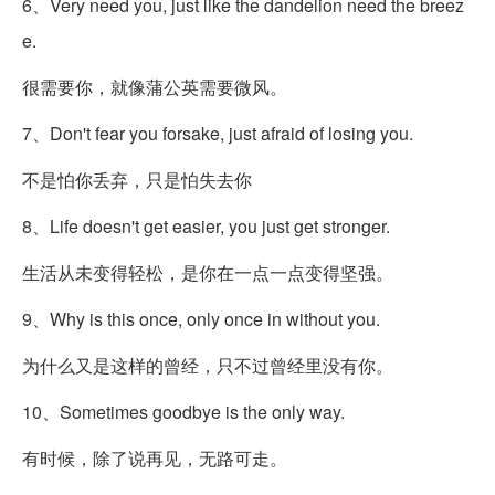
6、Very need you, just like the dandelion need the breez
e.
很需要你，就像蒲公英需要微风。
7、Don't fear you forsake, just afraid of losing you.
不是怕你丢弃，只是怕失去你
8、Life doesn't get easier, you just get stronger.
生活从未变得轻松，是你在一点一点变得坚强。
9、Why is this once, only once in without you.
为什么又是这样的曾经，只不过曾经里没有你。
10、Sometimes goodbye is the only way.
有时候，除了说再见，无路可走。