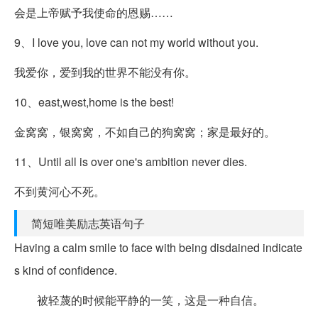
会是上帝赋予我使命的恩赐……
9、I love you, love can not my world without you.
我爱你，爱到我的世界不能没有你。
10、east,west,home is the best!
金窝窝，银窝窝，不如自己的狗窝窝；家是最好的。
11、Until all is over one's ambition never dies.
不到黄河心不死。
简短唯美励志英语句子
Having a calm smile to face with being disdained indicate
s kind of confidence.
被轻蔑的时候能平静的一笑，这是一种自信。