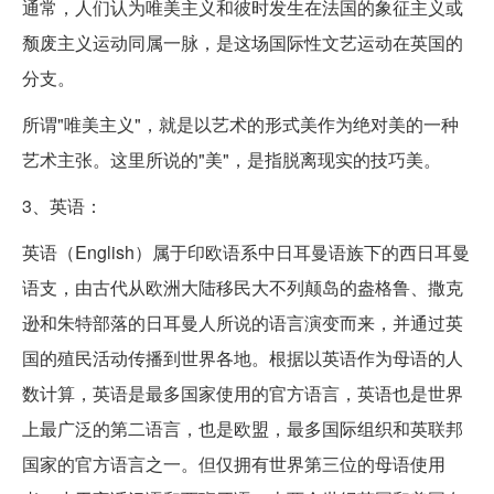
通常，人们认为唯美主义和彼时发生在法国的象征主义或
颓废主义运动同属一脉，是这场国际性文艺运动在英国的
分支。
所谓"唯美主义"，就是以艺术的形式美作为绝对美的一种
艺术主张。这里所说的"美"，是指脱离现实的技巧美。
3、英语：
英语（English）属于印欧语系中日耳曼语族下的西日耳曼
语支，由古代从欧洲大陆移民大不列颠岛的盎格鲁、撒克
逊和朱特部落的日耳曼人所说的语言演变而来，并通过英
国的殖民活动传播到世界各地。根据以英语作为母语的人
数计算，英语是最多国家使用的官方语言，英语也是世界
上最广泛的第二语言，也是欧盟，最多国际组织和英联邦
国家的官方语言之一。但仅拥有世界第三位的母语使用