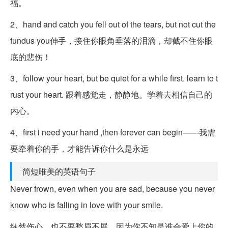
福。
2、hand and catch you fell out of the tears, but not cut the
fundus you伸手，接住你眼角垂落的泪滴，却截不住你眼
底的悲伤！
3、follow your heart, but be quiet for a while first. learn to t
rust your heart. 跟着感觉走，静静地。学着去相信自己的
内心。
4、first i need your hand ,then forever can begin——我需
要牵着你的手，才能告诉你什么是永远
简短唯美的英语句子
Never frown, even when you are sad, because you never
know who is falling in love with your smile.
纵然伤心，也不要愁眉不展，因为你不知是谁会爱上你的