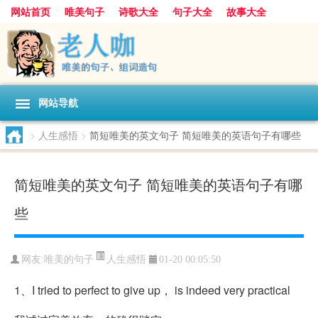
网站首页
唯美句子
诗歌大全
句子大全
故事大全
人生感悟
其他美文
美文欣赏
伤感文字
散文随笔
感人故事
句子分类
网站导航
>
人生感悟
>
简短唯美的英文句子 简短唯美的英语句子有哪些
简短唯美的英文句子 简短唯美的英语句子有哪
些
人生感悟
网友:
唯美的句子
01-20 00:05:50
1、I tried to perfect to give up， is indeed very practical