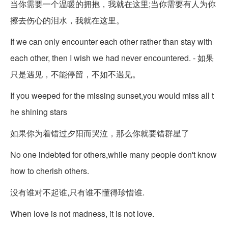
当你需要一个温暖的拥抱，我就在这里;当你需要有人为你
擦去伤心的泪水，我就在这里。
If we can only encounter each other rather than stay with
each other, then I wish we had never encountered. - 如果
只是遇见，不能停留，不如不遇见。
If you weeped for the missing sunset,you would miss all t
he shining stars
如果你为着错过夕阳而哭泣，那么你就要错群星了
No one indebted for others,while many people don't know
how to cherish others.
没有谁对不起谁,只有谁不懂得珍惜谁.
When love is not madness, it is not love.