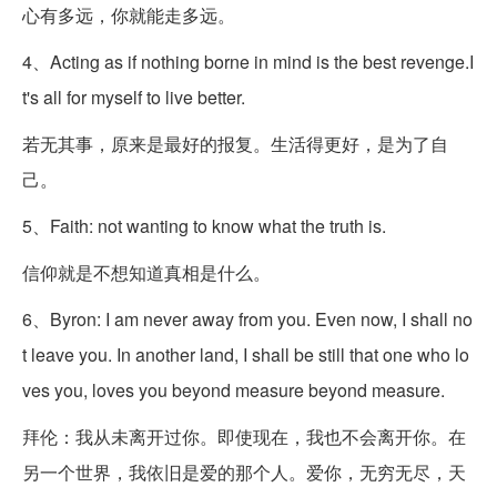
心有多远，你就能走多远。
4、Acting as if nothing borne in mind is the best revenge.I
t's all for myself to live better.
若无其事，原来是最好的报复。生活得更好，是为了自
己。
5、Faith: not wanting to know what the truth is.
信仰就是不想知道真相是什么。
6、Byron: I am never away from you. Even now, I shall no
t leave you. In another land, I shall be still that one who lo
ves you, loves you beyond measure beyond measure.
拜伦：我从未离开过你。即使现在，我也不会离开你。在
另一个世界，我依旧是爱的那个人。爱你，无穷无尽，天