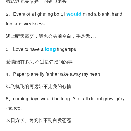
我试过完美放弃，的确很踏实
would
2、Event of a lightning bolt, I
mind a blank, hand,
foot and weakness
遇上晴天霹雳，我也会头脑空白，手足无力。
long
3、Love to have a
fingertips
爱情能有多久 不过是弹指间的事
4、Paper plane fly farther take away my heart
纸飞机飞的再远带不走我的心情
5、coming days would be long. After all do not grow, grey
-haired.
来日方长、终究长不到白发苍苍