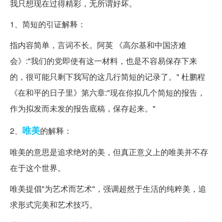
我只想现在过得精彩，无所谓好坏。
1、简短的引证解释：
指内容简单，言词不长。阿英 《高尔基和中国济难
会》:"我们的党即使有这一材料，也是不容易保存下来
的，很可能只剩下我写的这几行简短的记录了。" 杜鹏程
《在和平的日子里》第六章:"现在你拟几个简短的报告，
作为拟发而未发的报告底稿，保存起来。"
唯美
2、
的解释：
唯美的意思是追求绝对的美，但真正意义上的唯美并不存
在于这个世界。
唯美提倡"为艺术而艺术"，强调超然于生活的纯粹美，追
求形式完美和艺术技巧。