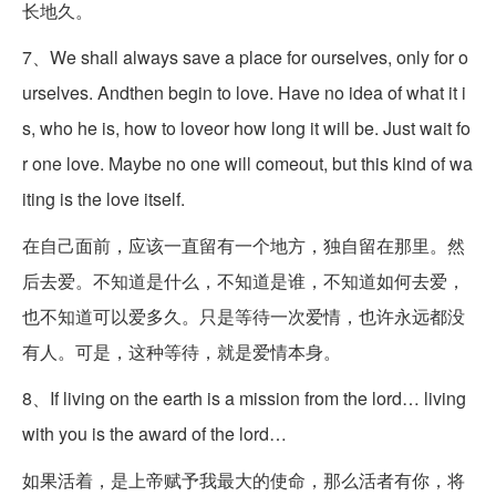
长地久。
7、We shall always save a place for ourselves, only for o
urselves. Andthen begin to love. Have no idea of what it i
s, who he is, how to loveor how long it will be. Just wait fo
r one love. Maybe no one will comeout, but this kind of wa
iting is the love itself.
在自己面前，应该一直留有一个地方，独自留在那里。然
后去爱。不知道是什么，不知道是谁，不知道如何去爱，
也不知道可以爱多久。只是等待一次爱情，也许永远都没
有人。可是，这种等待，就是爱情本身。
8、If living on the earth is a mission from the lord… living
with you is the award of the lord…
如果活着，是上帝赋予我最大的使命，那么活者有你，将