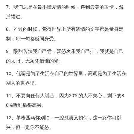
7、我们总是在最不懂爱情的时候，遇到最美的爱情，然
后错过。
8、难过的时候，觉得世界上所有矫情的文字都是量身定
制，每一句都感同身受。
9、酸甜苦辣我自己尝，喜怒哀乐我自己扛，我就是自己
的太阳，无须凭借谁的光。
10、低调是为了生活在自己的世界里，高调是为了生活在
别人的世界里。
11、不要向任何人诉苦，因为20%的人不关心，剩下的8
0%听到后很高兴。
12、单枪匹马你别怕，一腔孤勇又如何，这一路你可以
哭，但一定你不能怂。