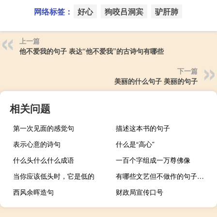
网络标签：
好心
狗咬吕洞宾
驴肝肺
上一篇
他不爱我的句子 表达“他不爱我”的古诗句有哪些
下一篇
美丽的什么句子 美丽的句子
相关问题
第一次见面的感觉句
描述这本书的句子
表示心意的诗句
什么是“高心”
什么头什么什么成语
一百个字组成一万尊佛像
当你应该低头时，它是低的
有哪些文艺但不做作的句子推荐
西风余晖造句
财政局宣传口号