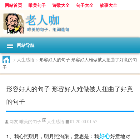
网站首页
唯美句子
诗歌大全
句子大全
故事大全
人生感悟
其他美文
美文欣赏
伤感文字
散文随笔
感人故事
句子分类
网站导航
>
人生感悟
>
形容好人的句子 形容好人难做被人扭曲了好意的句
子
形容好人的句子 形容好人难做被人扭曲了好意
的句子
人生感悟
网友:
唯美的句子
01-20 00:01:57
好心
1、我心照明月，明月照沟渠，意思是：我
好意地对