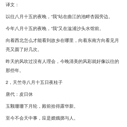
译文：
以往八月十五的夜晚，“我”站在曲江的池畔杏园旁边。
今年八月十五的夜晚，“我”又在湓浦沙头水馆前。
向着西北怎么才能看到故乡在哪里，向着东南方向看见月
亮又圆了好几次。
昨天的风吹过没有人理会，今晚清美的风彩就好像以往的
那些年。
2，天竺寺八月十五日夜桂子
唐代：皮日休
玉颗珊珊下月轮，殿前拾得露华新。
至今不会天中事，应是嫦娥掷与人。