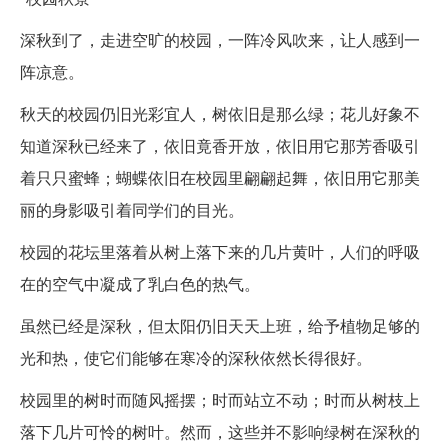
深秋到了，走进空旷的校园，一阵冷风吹来，让人感到一
阵凉意。
秋天的校园仍旧光彩宜人，树依旧是那么绿；花儿好象不
知道深秋已经来了，依旧竟香开放，依旧用它那芳香吸引
着只只蜜蜂；蝴蝶依旧在校园里翩翩起舞，依旧用它那美
丽的身影吸引着同学们的目光。
校园的花坛里落着从树上落下来的几片黄叶，人们的呼吸
在的空气中凝成了乳白色的热气。
虽然已经是深秋，但太阳仍旧天天上班，给予植物足够的
光和热，使它们能够在寒冷的深秋依然长得很好。
校园里的树时而随风摇摆；时而站立不动；时而从树枝上
落下几片可怜的树叶。然而，这些并不影响绿树在深秋的