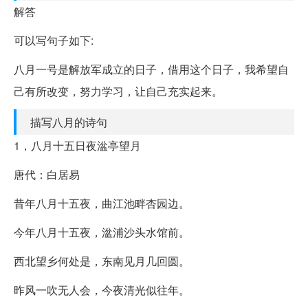
解答
可以写句子如下:
八月一号是解放军成立的日子，借用这个日子，我希望自
己有所改变，努力学习，让自己充实起来。
描写八月的诗句
1，八月十五日夜湓亭望月
唐代：白居易
昔年八月十五夜，曲江池畔杏园边。
今年八月十五夜，湓浦沙头水馆前。
西北望乡何处是，东南见月几回圆。
昨风一吹无人会，今夜清光似往年。