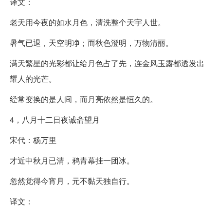
译文：
老天用今夜的如水月色，清洗整个天宇人世。
暑气已退，天空明净；而秋色澄明，万物清丽。
满天繁星的光彩都让给月色占了先，连金风玉露都透发出
耀人的光芒。
经常变换的是人间，而月亮依然是恒久的。
4，八月十二日夜诚斋望月
宋代：杨万里
才近中秋月已清，鸦青幕挂一团冰。
忽然觉得今宵月，元不黏天独自行。
译文：