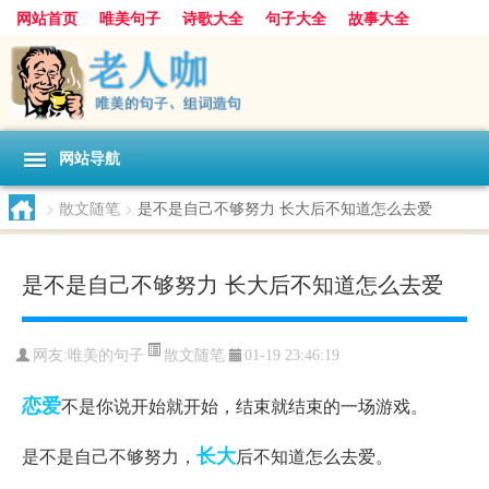
网站首页
唯美句子
诗歌大全
句子大全
故事大全
人生感悟
其他美文
美文欣赏
伤感文字
散文随笔
感人故事
句子分类
网站导航
>
散文随笔
>
是不是自己不够努力 长大后不知道怎么去爱
是不是自己不够努力 长大后不知道怎么去爱
散文随笔
网友:
唯美的句子
01-19 23:46:19
恋爱
不是你说开始就开始，结束就结束的一场游戏。
长大
是不是自己不够努力，
后不知道怎么去爱。