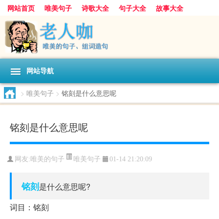
网站首页
唯美句子
诗歌大全
句子大全
故事大全
人生感悟
其他美文
美文欣赏
伤感文字
散文随笔
感人故事
句子分类
网站导航
>
唯美句子
>
铭刻是什么意思呢
铭刻是什么意思呢
唯美句子
网友:
唯美的句子
01-14 21:20:09
铭刻
是什么意思呢?
词目：铭刻