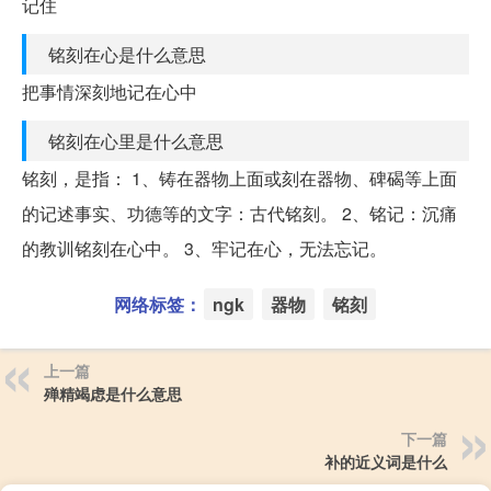
记住
铭刻在心是什么意思
把事情深刻地记在心中
铭刻在心里是什么意思
铭刻，是指： 1、铸在器物上面或刻在器物、碑碣等上面
的记述事实、功德等的文字：古代铭刻。 2、铭记：沉痛
的教训铭刻在心中。 3、牢记在心，无法忘记。
网络标签：
ngk
器物
铭刻
上一篇
殚精竭虑是什么意思
下一篇
补的近义词是什么