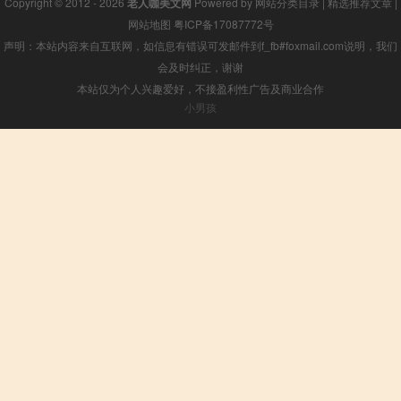
Copyright © 2012 - 2026
老人咖美文网
Powered by
网站分类目录
|
精选推荐文章
|
网站地图
粤ICP备17087772号
声明：本站内容来自互联网，如信息有错误可发邮件到f_fb#foxmail.com说明，我们
会及时纠正，谢谢
本站仅为个人兴趣爱好，不接盈利性广告及商业合作
小男孩