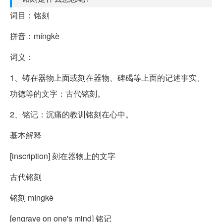
词目：铭刻
拼音：míngkè
词义：
1、铸在器物上面或刻在器物、碑碣等上面的记述事实、
功德等的文字：古代铭刻。
2、铭记：沉痛的教训铭刻在心中。
基本解释
[inscription] 刻在器物上的文字
古代铭刻
铭刻 míngkè
[engrave on one's mind] 铭记