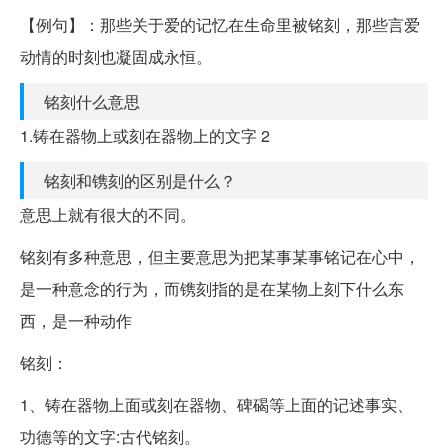
【例句】：那些关于爱的记忆在生命里被铭刻，那些言爱
动情的时刻也凝固成永恒。
铭刻什么意思
1.铸在器物上或刻在器物上的文字 2
铭刻和镌刻的区别是什么？
意思上就有很大的不同。
铭刻有多种意思，但主要意思为把某事某事铭记在心中，
是一种意念的行为，而镌刻指的是在某物上刻下什么东
西，是一种动作
铭刻：
1、铸在器物上面或刻在器物、碑碣等上面的记述事实、
功德等的文字:古代铭刻。