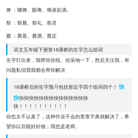
馋 ：嘴馋、眼馋、馋涎欲滴。
祭 ：祭奠、祭礼、祭灵
奠 ：奠基、奠酒、奠定
语文五年级下册第16课桥的生字怎么组词
生字打出来，我帮你你组。你采纳一下，然后关注我，有
问题私信我我都会帮你解决
快
16课桥后的生字预习包括形近字四个组词四个！
快
快快快快快快快快快快快快快快
快！！！！！！！！！！
你也太不认真了，这种作业不会的查查字典就解决了，希
望你以后能好好做，我也是老师。