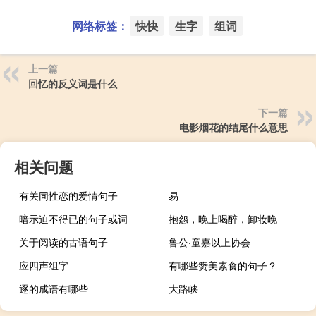
网络标签：
快快
生字
组词
上一篇
回忆的反义词是什么
下一篇
电影烟花的结尾什么意思
相关问题
有关同性恋的爱情句子
易
暗示迫不得已的句子或词
抱怨，晚上喝醉，卸妆晚
关于阅读的古语句子
鲁公·童嘉以上协会
应四声组字
有哪些赞美素食的句子？
逐的成语有哪些
大路峡