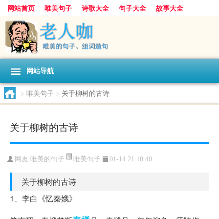
网站首页
唯美句子
诗歌大全
句子大全
故事大全
人生感悟
其他美文
美文欣赏
伤感文字
散文随笔
感人故事
句子分类
网站导航
>
唯美句子
>
关于柳树的古诗
关于柳树的古诗
唯美句子
网友:
唯美的句子
01-14 21:10:40
关于柳树的古诗
1、李白《忆秦娥》