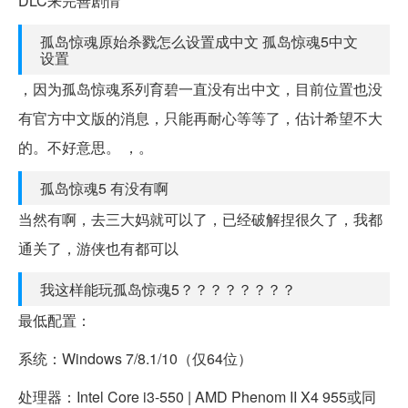
DLC来完善剧情
孤岛惊魂原始杀戮怎么设置成中文 孤岛惊魂5中文
设置
，因为孤岛惊魂系列育碧一直没有出中文，目前位置也没
有官方中文版的消息，只能再耐心等等了，估计希望不大
的。不好意思。 ，。
孤岛惊魂5 有没有啊
当然有啊，去三大妈就可以了，已经破解捏很久了，我都
通关了，游侠也有都可以
我这样能玩孤岛惊魂5？？？？？？？？
最低配置：
系统：Windows 7/8.1/10（仅64位）
处理器：Intel Core i3-550 | AMD Phenom II X4 955或同