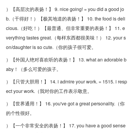
）【高层次的表扬！】 9. nice going! = you did a good jo
b.（干得好！）【极其地道的表扬！】 10. the food is deli
cious.（好吃！）【最普通、但非常重要的表扬！】 11. e
verything tastes great.（每样东西都很美味！） 12. your s
on/daughter is so cute.（你的孩子很可爱。
）【外国人绝对喜欢听的表扬！】 13. what an adorable b
aby！（多么可爱的孩子。
）【只管大胆用！】 14. i admire your work. = 1515. i resp
ect your work.（我对你的工作表示敬意。
）【世界通用！】 16. you've got a great personality.（你
的个性很好。
）【一个非常安全的表扬！】 17. you have a good sense