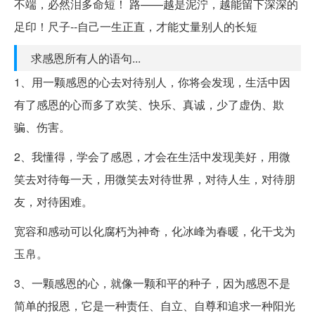
不端，必然泪多命短！ 路——越是泥泞，越能留下深深的
足印！尺子--自己一生正直，才能丈量别人的长短
求感恩所有人的语句...
1、用一颗感恩的心去对待别人，你将会发现，生活中因
有了感恩的心而多了欢笑、快乐、真诚，少了虚伪、欺
骗、伤害。
2、我懂得，学会了感恩，才会在生活中发现美好，用微
笑去对待每一天，用微笑去对待世界，对待人生，对待朋
友，对待困难。
宽容和感动可以化腐朽为神奇，化冰峰为春暖，化干戈为
玉帛。
3、一颗感恩的心，就像一颗和平的种子，因为感恩不是
简单的报恩，它是一种责任、自立、自尊和追求一种阳光