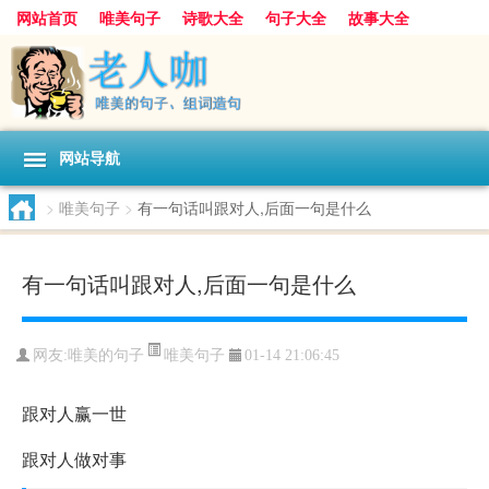
网站首页
唯美句子
诗歌大全
句子大全
故事大全
人生感悟
其他美文
美文欣赏
伤感文字
散文随笔
感人故事
句子分类
网站导航
>
唯美句子
>
有一句话叫跟对人,后面一句是什么
有一句话叫跟对人,后面一句是什么
唯美句子
网友:
唯美的句子
01-14 21:06:45
跟对人赢一世
跟对人做对事