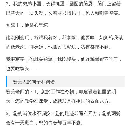
3、我的弟弟小国，长得挺逗：圆圆的脑袋，脑门上留着
巴掌大的一块头发，长着两只招风耳，见人就咧着嘴笑。
实际上，他是心里坏。
他刚刚会玩，就跟我着对，我拿啥，他要啥，奶奶给我做
的纸老虎、胖娃娃，他抓过去就玩，我摸都摸不到。
我要写字，他就夺铅笔；我吃馒头，他连鸡蛋都不吃了，
也要吃馒头……
赞美人的句子和词语
赞美老师的：1、您的工作在今朝，却建设着祖国的明
天；您的教学在课堂，成就却是在祖国的四面八方。
2、您的岗位永不调换，您的足迹却遍布四方；您的两鬓
会有一天斑白，您的青春却百年不衰。