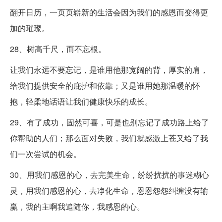
翻开日历，一页页崭新的生活会因为我们的感恩而变得更
加的璀璨。
28、树高千尺，而不忘根。
让我们永远不要忘记，是谁用他那宽阔的背，厚实的肩，
给我们提供安全的庇护和依靠；又是谁用她那温暖的怀
抱，轻柔地话语让我们健康快乐的成长。
29、有了成功，固然可喜，可是也别忘记了成功路上给了
你帮助的人们；那么面对失败，我们就感激上苍又给了我
们一次尝试的机会。
30、用我们感恩的心，去完美生命，纷纷扰扰的事迷糊心
灵，用我们感恩的心，去净化生命，恩恩怨怨纠缠没有输
赢，我的主啊我追随你，我感恩的心。