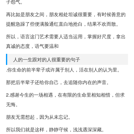
子怨气。
再比如是朋友之间，朋友相处坦诚很重要，有时候善意的
提醒急躁了些便满脸通红直白地抢白，结果不欢而散。
所以，语言这门艺术需要人适当运用，掌握好尺度，拿出
真诚的态度，语气要温和
人的一生跟对的人很重要的句子
.你生命的前半辈子或许属于别人，活在别人的认为里。
那把后半辈子还给你自己，去追随你内在的声音。
2.感谢今生的一场相遇，在有限的生命里相知相惜，但求
无悔。
朋友无需想起，因为从未忘记。
所以我们就是这样，静静守候，浅浅遇深深藏。