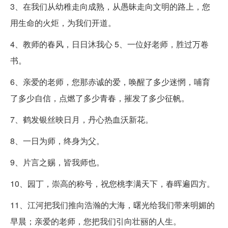
3、在我们从幼稚走向成熟，从愚昧走向文明的路上，您
用生命的火炬，为我们开道。
4、教师的春风，日日沐我心 5、一位好老师，胜过万卷
书。
6、亲爱的老师，您那赤诚的爱，唤醒了多少迷惘，哺育
了多少自信，点燃了多少青春，摧发了多少征帆。
7、鹤发银丝映日月，丹心热血沃新花。
8、一日为师，终身为父。
9、片言之赐，皆我师也。
10、园丁，崇高的称号，祝您桃李满天下，春晖遍四方。
11、江河把我们推向浩瀚的大海，曙光给我们带来明媚的
早晨；亲爱的老师，您把我们引向壮丽的人生。