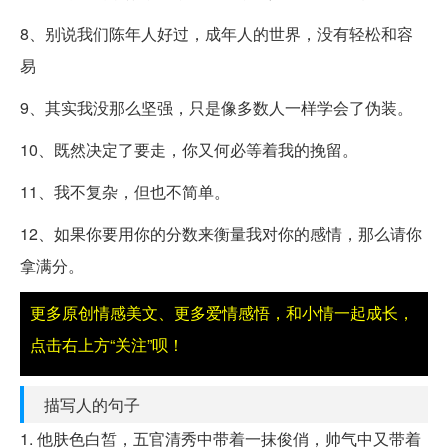
8、别说我们陈年人好过，成年人的世界，没有轻松和容
易
9、其实我没那么坚强，只是像多数人一样学会了伪装。
10、既然决定了要走，你又何必等着我的挽留。
11、我不复杂，但也不简单。
12、如果你要用你的分数来衡量我对你的感情，那么请你
拿满分。
更多原创情感美文、更多爱情感悟，和小情一起成长，
点击右上方“关注”呗！
描写人的句子
1. 他肤色白皙，五官清秀中带着一抹俊俏，帅气中又带着