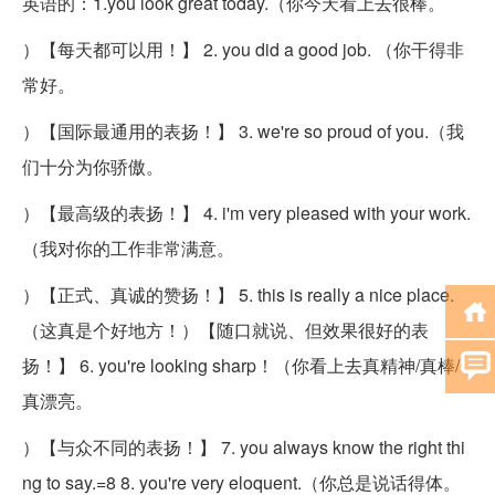
英语的：1.you look great today.（你今天看上去很棒。
）【每天都可以用！】 2. you did a good job. （你干得非
常好。
）【国际最通用的表扬！】 3. we're so proud of you.（我
们十分为你骄傲。
）【最高级的表扬！】 4. i'm very pleased with your work.
（我对你的工作非常满意。
）【正式、真诚的赞扬！】 5. this is really a nice place.
（这真是个好地方！）【随口就说、但效果很好的表
扬！】 6. you're looking sharp！（你看上去真精神/真棒/
真漂亮。
）【与众不同的表扬！】 7. you always know the right thi
ng to say.=8 8. you're very eloquent.（你总是说话得体。