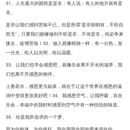
31、人生最大的困扰是是非：有人说：有人的地方就有是
非。
是非让我们感到苦恼不已，但是所谓“是非朝朝有，不听自
然无”，只要我们能够做到不听是非、不传是非，何必争来
拢去，徒增苦恼！32、做人就像蜡烛一样，有一分热，发
一分光，给人以光明，给以温暖。
33、让我们也学会感恩吧，就像生命离不开水的滋养，我
们也离不开感恩的相伴。
上善若水，感恩更当如泉，就在于让这个世界在感恩的滋
润中变得更加美好吧！34、我感恩空气，让我呼吸，存在
生命，幸福中的我时时感受到空气中有一种恬恬的味道。
35、你是我所追求的一个梦。
我为你痴迷，为你疯狂，我会用我全部的爱来溶化你。