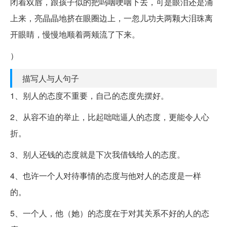
闭着双唇，跟孩子似的把呜咽哽咽下去，可是眼泪还是涌
上来，亮晶晶地挤在眼圈边上，一忽儿功夫两颗大泪珠离
开眼睛，慢慢地顺着两颊流了下来。
）
描写人与人句子
1、别人的态度不重要，自己的态度先摆好。
2、从容不迫的举止，比起咄咄逼人的态度，更能令人心
折。
3、别人还钱的态度就是下次我借钱给人的态度。
4、也许一个人对待事情的态度与他对人的态度是一样
的。
5、一个人，他（她）的态度在于对其关系不好的人的态