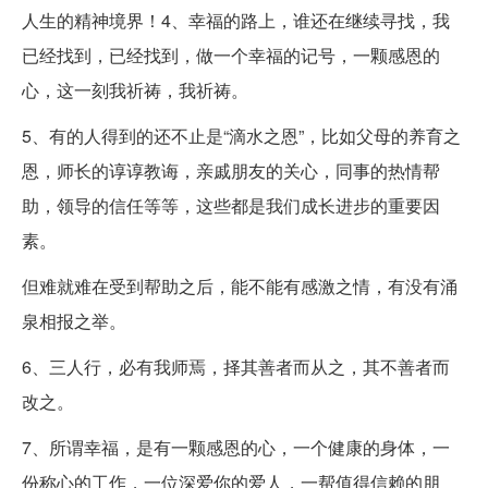
人生的精神境界！4、幸福的路上，谁还在继续寻找，我
已经找到，已经找到，做一个幸福的记号，一颗感恩的
心，这一刻我祈祷，我祈祷。
5、有的人得到的还不止是“滴水之恩”，比如父母的养育之
恩，师长的谆谆教诲，亲戚朋友的关心，同事的热情帮
助，领导的信任等等，这些都是我们成长进步的重要因
素。
但难就难在受到帮助之后，能不能有感激之情，有没有涌
泉相报之举。
6、三人行，必有我师焉，择其善者而从之，其不善者而
改之。
7、所谓幸福，是有一颗感恩的心，一个健康的身体，一
份称心的工作，一位深爱你的爱人，一帮值得信赖的朋