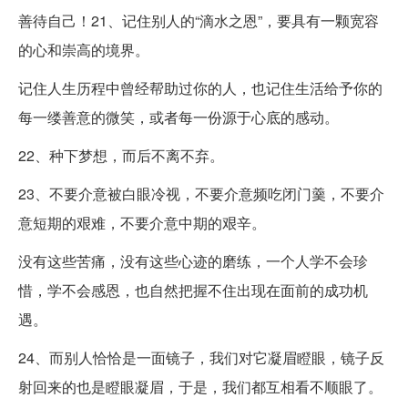
善待自己！21、记住别人的“滴水之恩”，要具有一颗宽容
的心和崇高的境界。
记住人生历程中曾经帮助过你的人，也记住生活给予你的
每一缕善意的微笑，或者每一份源于心底的感动。
22、种下梦想，而后不离不弃。
23、不要介意被白眼冷视，不要介意频吃闭门羹，不要介
意短期的艰难，不要介意中期的艰辛。
没有这些苦痛，没有这些心迹的磨练，一个人学不会珍
惜，学不会感恩，也自然把握不住出现在面前的成功机
遇。
24、而别人恰恰是一面镜子，我们对它凝眉瞪眼，镜子反
射回来的也是瞪眼凝眉，于是，我们都互相看不顺眼了。