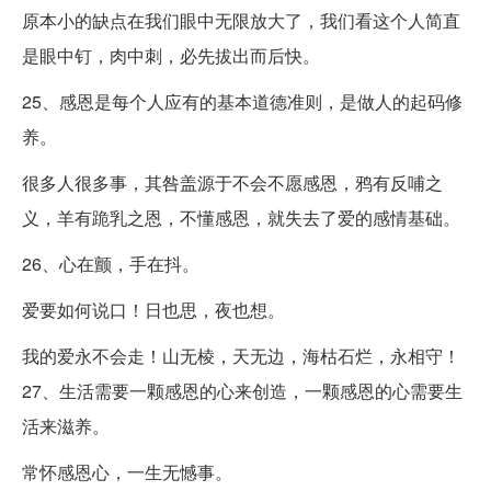
原本小的缺点在我们眼中无限放大了，我们看这个人简直
是眼中钉，肉中刺，必先拔出而后快。
25、感恩是每个人应有的基本道德准则，是做人的起码修
养。
很多人很多事，其咎盖源于不会不愿感恩，鸦有反哺之
义，羊有跪乳之恩，不懂感恩，就失去了爱的感情基础。
26、心在颤，手在抖。
爱要如何说口！日也思，夜也想。
我的爱永不会走！山无棱，天无边，海枯石烂，永相守！
27、生活需要一颗感恩的心来创造，一颗感恩的心需要生
活来滋养。
常怀感恩心，一生无憾事。