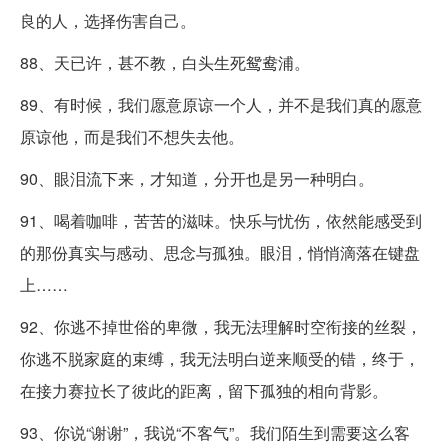
良的人，选择伤害自己。
88、天已许，甚不教，白头生死鸳鸯浦。
89、有时候，我们愿意原谅一个人，并不是我们真的愿意
原谅他，而是我们不想失去他。
90、眼泪流下来，才知道，分开也是另一种明白。
91、喝着咖啡，苦苦的滋味。快乐与忧伤，依然能感受到
的那份真实与感动、思念与孤独。眼泪，悄悄滴落在键盘
上……
92、你逃不掉世俗的卑微，我无法理解时空衔接的丝裂，
你逃不脱家庭的束缚，我无法明白逆来顺受的错，终于，
在接力赛拉长了彼此的距离，留下孤独的相向背影。
93、你说“谢谢”，我说“不客气”。我们陌生到需要这么客