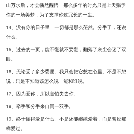
山万水后，才会幡然醒悟，那么多年的时光只是上天赐予
你的一场美梦，为了支撑你这冗长的一生。
14、没有你的日子里，一切都是那么茫然。分手了，还说
什么。
15、过去的一页，能不翻就不要翻，翻落了灰尘会迷了双
眼。
16、无论受了多少委屈。我只会把它憋在心里。不是不想
说，只是不知道该怎么说，能和谁说。
17、因为爱你，所以害怕失去你。
18、牵手和分手来自同一双手。
19、终于懂得爱是什么。不是还能继续爱着，而是曾经那
样爱过。