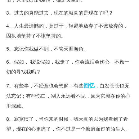
3、过去的真能过去，现在的就真的是现在了吗？
4、人生最遗憾的，莫过于，轻易地放弃了不该放弃的，
固执地坚持了不该坚持的。
5、忘记你我做不到，不管天涯海角。
6、假如， 我说假如，我走了，你会流泪会伤心，不顾一
切的寻找我吗？
回忆
7、有些事，不经意也会想起；有些
，白发苍苍也无
法忘记；有些伤口，别人永远看不见，因为它就在你的心
里深藏。
8、寂寞惯了，当你来的时候，我天真的以为我看到了希
望，现在的心更痛了，你不过是一个擦肩而过的陌生人。