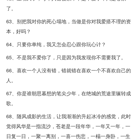
了。
63、别把我对你的死心塌地，当做是你对我爱搭不理的资
本，好吗？
64、只要你单纯，我又怎会忍心跟你玩心计？
65、不是我不爱你了，只是因为我发现你不需要我了。
66、喜欢一个人没有错，错就错在喜欢一个不喜欢自己的
人。
67、你是谁朝思暮想的笔尖少年，在绝城的荒途里辗转成
歌。
68、随风成影的生活，让我渐渐的升起冰冷的感觉，此时
觉得风华是一指流沙，苍老是一段年华，一年又一年，一
日复一日，一聚一离别，一喜一伤悲，一榻一身卧，一生