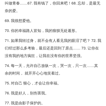
叫做青春……67. 我有钱了，你回来吧！68. 忘却，是最无
奈的爱。
69. 我很想爱他。
70. 你的幸福路人皆知，我的狼狈无处遁形。
71. 如果我转过身，就不会有人看见我的眼泪了吧？ 72. 我
们经过那么多考验，最后还是回到了原点…… 73. 让你在
没有我的地方疯狂，让我在没有你的世界坚强。
74. 每一天，允许自己放纵一次，哭一次，只一次……其
余的时间， 就开开心心地笑着过。
75. 对自己 狠心，才会让你幸福。
76. 我是好人，别伤害我。
77. 我是由影子保护的。