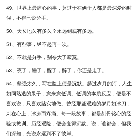
49、世界上最痛心的事，莫过于在俩个人都是最深爱的时
候，不得已说分手。
50、天长地久有多久？永远到底有多远。
51、有些事，经不起再一次。
52、不就是分手，别夸大了寂寞。
53、夜了，睡了，醒了，醉了，你还是走了。
54、坚强太久，写在脸上便是沉默。趟过岁月的河，人生
如同熟透的果子，愈来愈低调。低调的本质反应，便是不
喜欢说，只喜欢踏实地做。曾经那些艰难的岁月如冰刀，
刺在心上，冰凉而疼痛。每一段故事，都是刻骨铭心的经
验或教训。历经艰险，便会变得沉默。说，谁都会，但我
们深知，光说永远到不了彼岸。