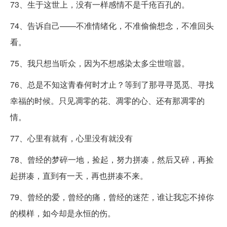
73、生于这世上，没有一样感情不是千疮百孔的。
74、告诉自己——不准情绪化，不准偷偷想念，不准回头
看。
75、我只想当听众，因为不想感染太多尘世喧嚣。
76、总是不知这青春何时才止？等到了那寻寻觅觅、寻找
幸福的时候。只见凋零的花、凋零的心、还有那凋零的
情。
77、心里有就有，心里没有就没有
78、曾经的梦碎一地，捡起，努力拼凑，然后又碎，再捡
起拼凑，直到有一天，再也拼凑不来。
79、曾经的爱，曾经的痛，曾经的迷茫，谁让我忘不掉你
的模样，如今却是永恒的伤。