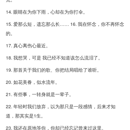
14. 眼睛在为你下雨，心却在为你打伞。
15. 爱那么短，遗忘那么长…… 16. 我在怀念，你不再怀念
的。
17. 真心离伤心最近。
18. 我想哭，可是 我已经不知道该怎么流泪了。
19. 那首关于我们的歌、你把结局唱给了谁听。
20. 如花美眷，似水流年。
21. 有些事，一转身就是一辈子。
22. 年轻时我们放弃，以为那只是一段感情，后来才知
道，那其实是1生。
23. 我还在原地等你，你却已经忘记曾来过这里。