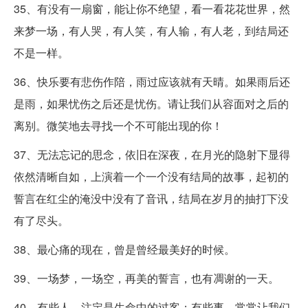
35、有没有一扇窗，能让你不绝望，看一看花花世界，然
来梦一场，有人哭，有人笑，有人输，有人老，到结局还
不是一样。
36、快乐要有悲伤作陪，雨过应该就有天晴。如果雨后还
是雨，如果忧伤之后还是忧伤。请让我们从容面对之后的
离别。微笑地去寻找一个不可能出现的你！
37、无法忘记的思念，依旧在深夜，在月光的隐射下显得
依然清晰自如，上演着一个一个没有结局的故事，起初的
誓言在红尘的淹没中没有了音讯，结局在岁月的抽打下没
有了尽头。
38、最心痛的现在，曾是曾经最美好的时候。
39、一场梦，一场空，再美的誓言，也有凋谢的一天。
40、有些人，注定是生命中的过客；有些事，常常让我们