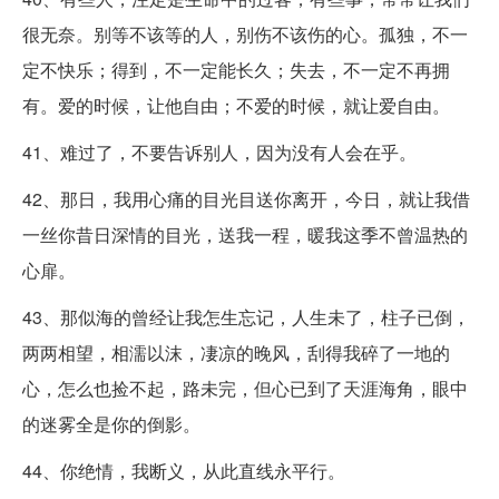
很无奈。别等不该等的人，别伤不该伤的心。孤独，不一
定不快乐；得到，不一定能长久；失去，不一定不再拥
有。爱的时候，让他自由；不爱的时候，就让爱自由。
41、难过了，不要告诉别人，因为没有人会在乎。
42、那日，我用心痛的目光目送你离开，今日，就让我借
一丝你昔日深情的目光，送我一程，暖我这季不曾温热的
心扉。
43、那似海的曾经让我怎生忘记，人生未了，柱子已倒，
两两相望，相濡以沫，凄凉的晚风，刮得我碎了一地的
心，怎么也捡不起，路未完，但心已到了天涯海角，眼中
的迷雾全是你的倒影。
44、你绝情，我断义，从此直线永平行。