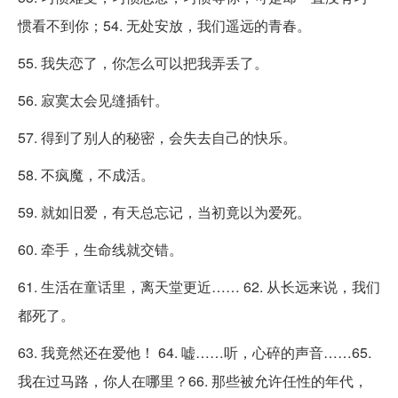
惯看不到你；54. 无处安放，我们遥远的青春。
55. 我失恋了，你怎么可以把我弄丢了。
56. 寂寞太会见缝插针。
57. 得到了别人的秘密，会失去自己的快乐。
58. 不疯魔，不成活。
59. 就如旧爱，有天总忘记，当初竟以为爱死。
60. 牵手，生命线就交错。
61. 生活在童话里，离天堂更近…… 62. 从长远来说，我们
都死了。
63. 我竟然还在爱他！ 64. 嘘……听，心碎的声音……65.
我在过马路，你人在哪里？66. 那些被允许任性的年代，