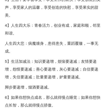
声，享受家人的温馨，享受创造的快慰，享受果实的甜
美。
4】人生四大乐：青春活力，创业有成，家庭和顺，邻里
和谐。
人生四大悲：病魔缠身，患得患失，重蹈覆辙，一事无
成。
5】生活加减法：知识要递增，烦恼要递减；友情要递
增，怨恨要递减；善心要递增，灰心要递减；自信要递
增，失信要递减；肚量要递增，妒量要递减。
脚步要递增，烟酒要递减。
6】如果你想快点成名，那么就得慢点睡觉；如果你想快
点长智，那么就得慢点骄傲。