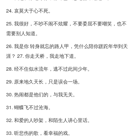
24. 哀莫大于心不死。
25. 我很好，不吵不闹不炫耀，不要委屈不要嘲笑，也不
需要别人知道。
26. 我是你 转身就忘的路人甲，凭什么陪你蹉跎年华到天
涯？ 27. 你走天桥，我走地下道。
28. 经不住似水流年，逃不过此间少年。
29. 原来地久天长，只是误会一场。
30. 热闹都是他们的，与我无关。
31. 蝴蝶飞不过沧海。
32. 和爱的人吵架，和陌生人讲心里话。
33. 听悲伤的歌，看幸福的戏。