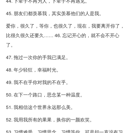
44. 下辈子不再为人，下辈子不再遇见。
45. 朋友们都羡慕我，其实羡慕他们的人是我。
爱你，很久了，等你，也很久了，现在，我要离开你了，
比很久很久还要久…… 46. 忘记开心的，就不会不开心
了。
47. 拖过一次你的手我已满足。
48. 年少轻狂，幸福时光。
49. 我不在乎你对我的不在乎。
50. 在下一个路口，思念某一种温度。
51. 我相信这个世界永远那么美。
52. 我用我所有的果果，换你的一颜欢笑。
53. 习惯难受，习惯思念，习惯等你，可是却一直没有习