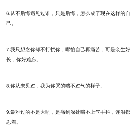
6.从不后悔遇见过谁，只是后悔，怎么成了现在这样的自
己。
7.我只想念你却不打扰你，哪怕自己再痛苦，可是余生好
长，你好难忘。
8.你从未见过，我为你哭的喘不过气的样子。
9.最难过的不是大吼，是痛到深处喘不上气手抖，连泪都
忍着。