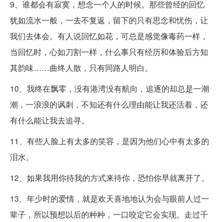
9、谁都会有寂寞，想念一个人的时候。那些曾经的回忆
犹如流水一般，一去不复返，留下的只有思念和忧伤，让
我们去体会。有人说回忆如花，可总是感觉像毒药一样，
当回忆时，心如刀割一样，什么事只有经历和体验后方知
其韵味……曲终人散，只有同路人明白。
10、我终在飘零，没有港湾没有航向，追逐的却总是一潮
潮，一浪浪的讽刺，不知还有什么理由能让我还活着，还
有什么能让我去追寻。
11、有些人脸上有太多的笑容，是因为他们心中有太多的
泪水。
12、如果我用你待我的方式来待你，恐怕你早就离开了。
13、年少时的爱情，就是欢天喜地地认为会与眼前人过一
辈子，所以预想以后的种种，一口咬定它会实现。走过千