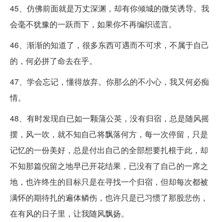
45、仿佛前面就是万丈深渊，却有你倾城的微笑诱导。我
会毫不犹豫的一跃而下，如果你不再编织谎言。
46、渐渐的知道了，很多东西可遇而不可求，不属于自己
的，何必拼了命去在乎。
47、学会忘记，懂得放弃。你那么的不小心，我又何必痴
情。
48、有时发现自已如一颗蒲公英，没有归宿，总是随风摇
摆，风一吹，就不知自己将飘落何方，每一次停留，只是
记忆的一份美好，总是付出自己的全部想要扎根于此，却
不知那篇倪留之地早已开花结果，已没有了自己的一席之
地，也许终生的目标只是在寻找一个归宿，但却每次都被
满怀的期待扎的遍体鳞伤，也许只是已习惯了那股悲伤，
在有风的日子里，让我随风飘扬。