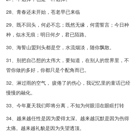
28、青春还未开始，苍老早已来临
29、既不回头，何必不忘；既然无缘，何需誓言；今日种
种，似水无痕；明日何夕，君已陌路。
30、海誓山盟到头都是空，水流烟淡，随你飘散。
31、别把自己想的太伟大，要知道，在别人的世界里，不
管你做的多好，你都只是个配角而已。
32、淋过雨的空气， 疲倦了的伤心，我记忆里的童话已经
慢慢的融化。
33、今年夏天我们即将分离，不知为何眼泪在眼眶打转
34、越来越任性是因为爱得太深。越来越沉默是因为伤得
太痛。越来越礼貌是因为失望透顶。