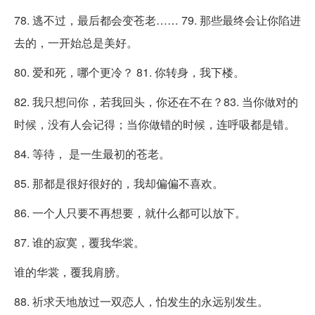
78. 逃不过，最后都会变苍老…… 79. 那些最终会让你陷进
去的，一开始总是美好。
80. 爱和死，哪个更冷？ 81. 你转身，我下楼。
82. 我只想问你，若我回头，你还在不在？83. 当你做对的
时候，没有人会记得；当你做错的时候，连呼吸都是错。
84. 等待， 是一生最初的苍老。
85. 那都是很好很好的，我却偏偏不喜欢。
86. 一个人只要不再想要，就什么都可以放下。
87. 谁的寂寞，覆我华裳。
谁的华裳，覆我肩膀。
88. 祈求天地放过一双恋人，怕发生的永远别发生。