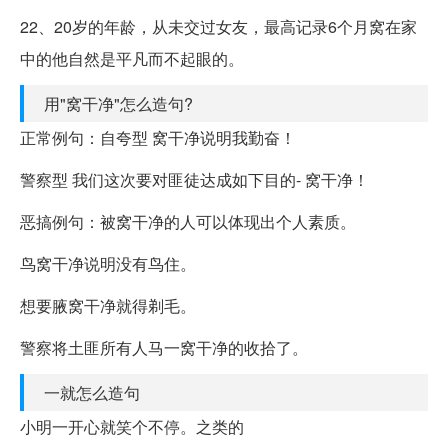
22、20岁的年龄，从未交过女友，最高记录6个月窝在家
中的他自然是平凡而不起眼的。
用"窝干净"怎么造句?
正常例句：自夸型 窝干净说明我勤奋！
警察型 我们这次要对匪徒达成如下目的- 窝干净！
恶搞例句：被窝干净的人可以体现出个人素质。
鸟窝干净说明没有鸟住。
想要腋窝干净就得剃毛。
警察将土匪所有人马一窝干净的收拾了。
一就怎么造句
小明一开心就笑个不停。之类的