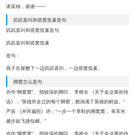
请采纳，谢谢~~~~
叽叽直叫和搭窝筑巢造句
叽叽直叫和搭窝筑巢造句
叽叽直叫和搭窝筑巢
造句：
燕子在屋檐下一边叽叽直叫，一边搭窝筑巢。
脚窝怎么造句
亦作“脚窝窝”。 指较深的脚印。 李根全 《关于金达莱的传
说》：“英雄所走过的每个脚窝，都淌满了英雄的鲜血。”
严辰 《井冈扁担》诗：“一步一个草鞋的脚窝窝， 朱军长
健步如飞捷似梭。”
亦作“脚窝窝”。 指较深的脚印。 李根全 《关于金达莱的传