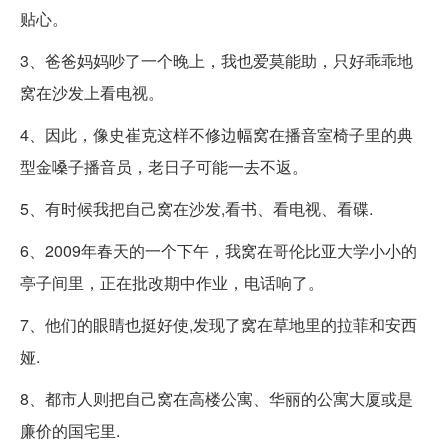
贴心。
3、爸爸妈妈吵了一个晚上，我也爱莫能助，只好乖乖地
窝在沙发上看电视。
4、因此，像史崔克这样不修边幅窝在播音室椅子里的典
型金嗓子播音员，老日子可能一去不返。
5、有时候我把自己窝在沙发,看书、看电视、看碟.
6、2009年春天的一个下午，我窝在哥伦比亚大学小小的
亭子间里，正在批改期中作业，电话响了。
7、他们的眼睛也挺好使,发现了窝在草地里的拉菲和安西
娅.
8、都市人则把自己窝在高楼公寓、华丽的公寓大厦或是
廉价的国宅里.