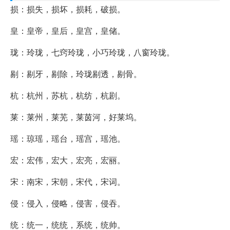
损：损失，损坏，损耗，破损。
皇：皇帝，皇后，皇宫，皇储。
珑：玲珑，七窍玲珑，小巧玲珑，八窗玲珑。
剔：剔牙，剔除，玲珑剔透，剔骨。
杭：杭州，苏杭，杭纺，杭剧。
莱：莱州，莱芜，莱茵河，好莱坞。
瑶：琼瑶，瑶台，瑶宫，瑶池。
宏：宏伟，宏大，宏亮，宏丽。
宋：南宋，宋朝，宋代，宋词。
侵：侵入，侵略，侵害，侵吞。
统：统一，统统，系统，统帅。